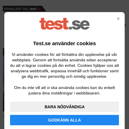
POPULÄRT VAL
×
Thermos
›
Thermos Light & Compact
Test.se använder cookies
Vi använder cookies för att förbättra din upplevelse på vår
webbplats. Genom att fortsätta använda sidan accepterar
du att vi lagrar cookies på din enhet. Cookies hjälper oss att
analysera webbtrafik, anpassa innehåll och funktioner samt
ge dig en mer personlig och smidig upplevelse.
Om du inte vill att vi ska använda cookies kan du enkelt
justera dina inställningar i webbläsaren.
BARA NÖDVÄNDIGA
Test av termosar – Läs hela testet
GODKÄNN ALLA