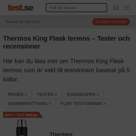
Ändrad 29 Juni 2026
Så väljer vi vinnare
Thermos King Flask termos – Tester och
recensioner
Här kan du läsa mer om Thermos King Flask
termos som är vald till testvinnare baserat på 5
källor.
PRISER >
TESTER >
EGENSKAPER >
SAMMANFATTNING >
FLER TESTVINNARE >
BÄST I TEST
Thermos