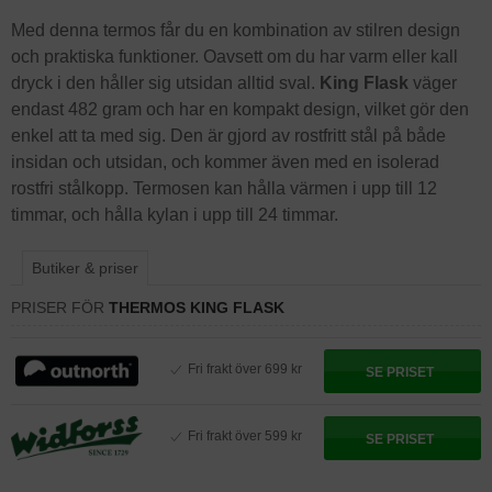
Med denna termos får du en kombination av stilren design
och praktiska funktioner. Oavsett om du har varm eller kall
dryck i den håller sig utsidan alltid sval.
King Flask
väger
endast 482 gram och har en kompakt design, vilket gör den
enkel att ta med sig. Den är gjord av rostfritt stål på både
insidan och utsidan, och kommer även med en isolerad
rostfri stålkopp. Termosen kan hålla värmen i upp till 12
timmar, och hålla kylan i upp till 24 timmar.
Butiker & priser
PRISER FÖR
THERMOS KING FLASK
Fri frakt över 699 kr
SE PRISET
Fri frakt över 599 kr
SE PRISET