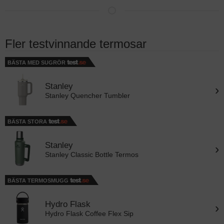
Fler testvinnande termosar
BÄSTA MED SUGRÖR
Stanley
›
Stanley Quencher Tumbler
BÄSTA STORA
Stanley
›
Stanley Classic Bottle Termos
BÄSTA TERMOSMUGG
Hydro Flask
›
Hydro Flask Coffee Flex Sip