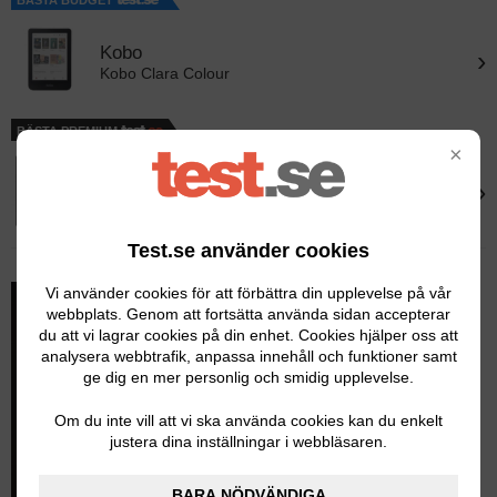
Kobo
›
Kobo Clara Colour
BÄSTA PREMIUM
×
Kobo
›
Kobo Elipsa 2E
Test.se använder cookies
Vi använder cookies för att förbättra din upplevelse på vår
webbplats. Genom att fortsätta använda sidan accepterar
du att vi lagrar cookies på din enhet. Cookies hjälper oss att
analysera webbtrafik, anpassa innehåll och funktioner samt
ge dig en mer personlig och smidig upplevelse.
Om du inte vill att vi ska använda cookies kan du enkelt
justera dina inställningar i webbläsaren.
BARA NÖDVÄNDIGA