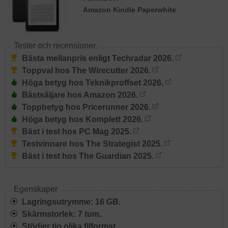
Amazon Kindle Paperwhite
Tester och recensioner
Bästa mellanpris enligt Techradar 2026.
Toppval hos The Wirecutter 2026.
Höga betyg hos Teknikproffset 2026.
Bästsäljare hos Amazon 2026.
Toppbetyg hos Pricerunner 2026.
Höga betyg hos Komplett 2026.
Bäst i test hos PC Mag 2025.
Testvinnare hos The Strategist 2025.
Bäst i test hos The Guardian 2025.
Egenskaper
Lagringsutrymme: 16 GB.
Skärmstorlek: 7 tum.
Stödjer tio olika filformat.