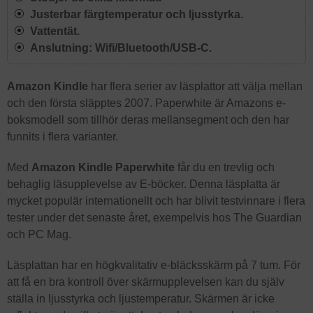
Justerbar färgtemperatur och ljusstyrka.
Vattentät.
Anslutning: Wifi/Bluetooth/USB-C.
Amazon Kindle
har flera serier av läsplattor att välja mellan
och den första släpptes 2007. Paperwhite är Amazons e-
boksmodell som tillhör deras mellansegment och den har
funnits i flera varianter.
Med
Amazon Kindle Paperwhite
får du en trevlig och
behaglig läsupplevelse av E-böcker. Denna läsplatta är
mycket populär internationellt och har blivit testvinnare i flera
tester under det senaste året, exempelvis hos The Guardian
och PC Mag.
Läsplattan har en högkvalitativ e-bläcksskärm på 7 tum. För
att få en bra kontroll över skärmupplevelsen kan du själv
ställa in ljusstyrka och ljustemperatur. Skärmen är icke