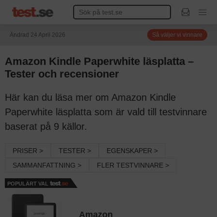
Ändrad 24 April 2026
Så väljer vi vinnare
Amazon Kindle Paperwhite läsplatta –
Tester och recensioner
Här kan du läsa mer om Amazon Kindle
Paperwhite läsplatta som är vald till testvinnare
baserat på 9 källor.
PRISER >
TESTER >
EGENSKAPER >
SAMMANFATTNING >
FLER TESTVINNARE >
POPULÄRT VAL
Amazon