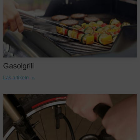
Gasolgrill
Läs artikeln