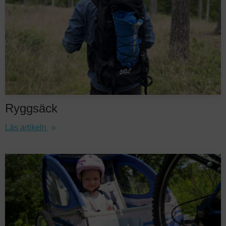
Ryggsäck
Läs artikeln