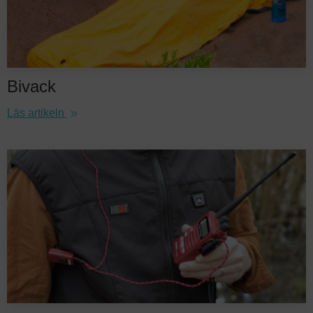
Bivack
Läs artikeln