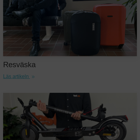
Resväska
Läs artikeln