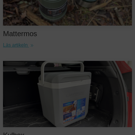
Mattermos
Läs artikeln