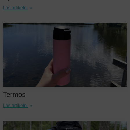
Läs artikeln
Termos
Läs artikeln