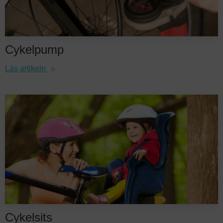
Cykelpump
Läs artikeln
Cykelsits