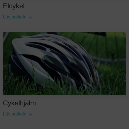
Elcykel
Läs artikeln
Cykelhjälm
Läs artikeln