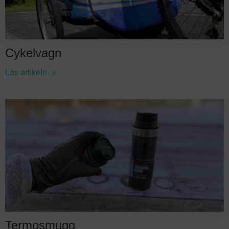
Cykelvagn
Läs artikeln
Termosmugg