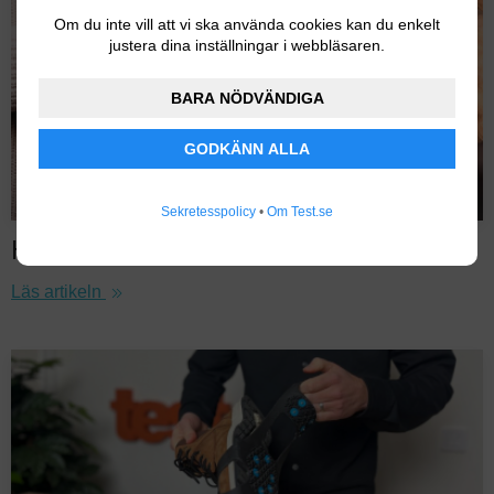
Om du inte vill att vi ska använda cookies kan du enkelt
justera dina inställningar i webbläsaren.
BARA NÖDVÄNDIGA
GODKÄNN ALLA
Sekretesspolicy
•
Om Test.se
Handvärmare
Läs artikeln