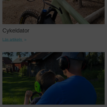
Cykeldator
Läs artikeln