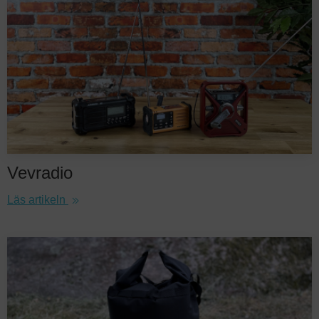
Vevradio
Läs artikeln