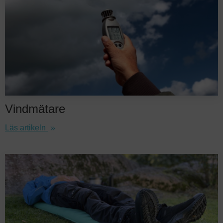
Vindmätare
Läs artikeln