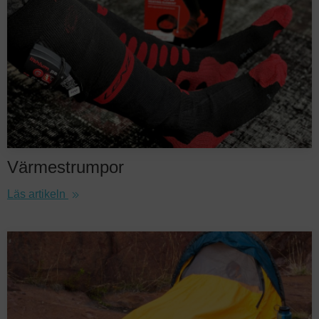
Värmestrumpor
Läs artikeln