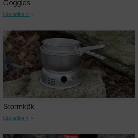
Goggles
Läs artikeln
Stormkök
Läs artikeln