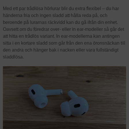
Med ett par trådlösa hörlurar blir du extra flexibel – du har
händerna fria och ingen sladd att hålla reda på, och
beroende på lurarnas räckvidd kan du gå ifrån din enhet.
Oavsett om du föredrar over- eller in ear-modeller så går det
att hitta en trådlös variant. In ear-modellerna kan antingen
sitta i en kortare sladd som går från den ena öronsnäckan till
den andra och hänger bak i nacken eller vara fullständigt
sladdlösa.