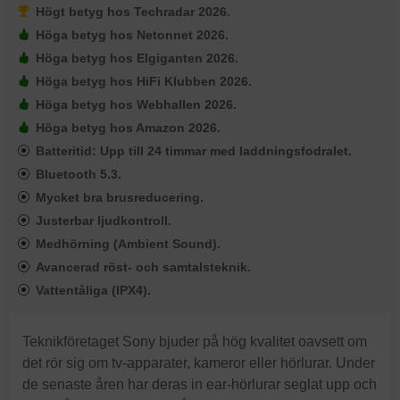
Högt betyg hos Techradar 2026.
Höga betyg hos Netonnet 2026.
Höga betyg hos Elgiganten 2026.
Höga betyg hos HiFi Klubben 2026.
Höga betyg hos Webhallen 2026.
Höga betyg hos Amazon 2026.
Batteritid: Upp till 24 timmar med laddningsfodralet.
Bluetooth 5.3.
Mycket bra brusreducering.
Justerbar ljudkontroll.
Medhörning (Ambient Sound).
Avancerad röst- och samtalsteknik.
Vattentåliga (IPX4).
Teknikföretaget Sony bjuder på hög kvalitet oavsett om
det rör sig om tv-apparater, kameror eller hörlurar. Under
de senaste åren har deras in ear-hörlurar seglat upp och