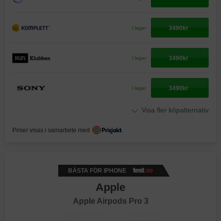
3490kr
I lager
3490kr
I lager
3490kr
I lager
Visa fler köpalternativ
Priser visas i samarbete med
BÄSTA FÖR IPHONE
Apple
Apple Airpods Pro 3