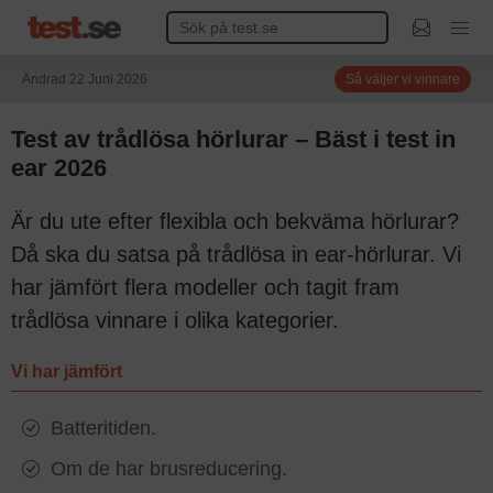
Ändrad 22 Juni 2026
Så väljer vi vinnare
Test av trådlösa hörlurar – Bäst i test in
ear 2026
Är du ute efter flexibla och bekväma hörlurar?
Då ska du satsa på trådlösa in ear-hörlurar. Vi
har jämfört flera modeller och tagit fram
trådlösa vinnare i olika kategorier.
Vi har jämfört
Batteritiden.
Om de har brusreducering.