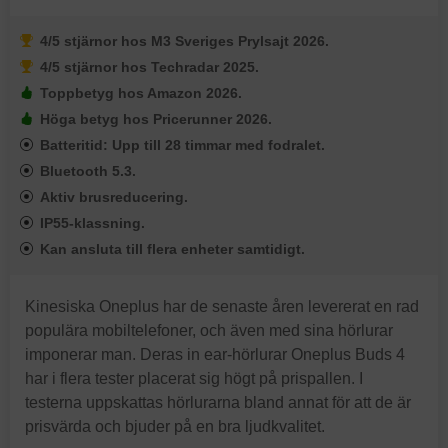
4/5 stjärnor hos M3 Sveriges Prylsajt 2026.
4/5 stjärnor hos Techradar 2025.
Toppbetyg hos Amazon 2026.
Höga betyg hos Pricerunner 2026.
Batteritid: Upp till 28 timmar med fodralet.
Bluetooth 5.3.
Aktiv brusreducering.
IP55-klassning.
Kan ansluta till flera enheter samtidigt.
Kinesiska Oneplus har de senaste åren levererat en rad
populära mobiltelefoner, och även med sina hörlurar
imponerar man. Deras in ear-hörlurar Oneplus Buds 4
har i flera tester placerat sig högt på prispallen. I
testerna uppskattas hörlurarna bland annat för att de är
prisvärda och bjuder på en bra ljudkvalitet.