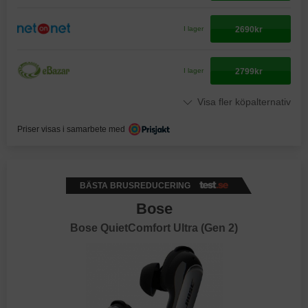
2690kr
I lager
2799kr
I lager
Visa fler köpalternativ
Priser visas i samarbete med
BÄSTA BRUSREDUCERING
Bose
Bose QuietComfort Ultra (Gen 2)