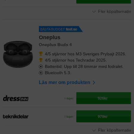
Fler köpalternativ
BÄSTA BUDGET
Oneplus
Oneplus Buds 4
4/5 stjärnor hos M3 Sveriges Prylsajt 2026.
4/5 stjärnor hos Techradar 2025.
Batteritid: Upp till 28 timmar med fodralet.
Bluetooth 5.3.
Läs mer om produkten
926kr
I lager
979kr
I lager
Fler köpalternativ