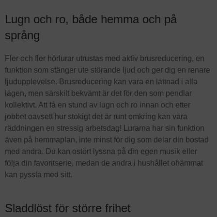
Lugn och ro, både hemma och på
språng
Fler och fler hörlurar utrustas med aktiv brusreducering, en
funktion som stänger ute störande ljud och ger dig en renare
ljudupplevelse. Brusreducering kan vara en lättnad i alla
lägen, men särskilt bekvämt är det för den som pendlar
kollektivt. Att få en stund av lugn och ro innan och efter
jobbet oavsett hur stökigt det är runt omkring kan vara
räddningen en stressig arbetsdag! Lurarna har sin funktion
även på hemmaplan, inte minst för dig som delar din bostad
med andra. Du kan ostört lyssna på din egen musik eller
följa din favoritserie, medan de andra i hushållet ohämmat
kan pyssla med sitt.
Sladdlöst för större frihet