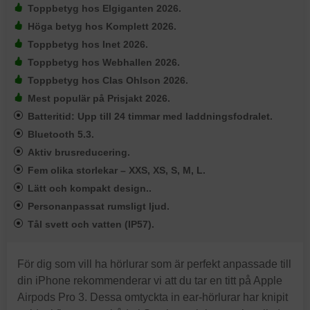
Toppbetyg hos Elgiganten 2026.
Höga betyg hos Komplett 2026.
Toppbetyg hos Inet 2026.
Toppbetyg hos Webhallen 2026.
Toppbetyg hos Clas Ohlson 2026.
Mest populär på Prisjakt 2026.
Batteritid: Upp till 24 timmar med laddningsfodralet.
Bluetooth 5.3.
Aktiv brusreducering.
Fem olika storlekar – XXS, XS, S, M, L.
Lätt och kompakt design..
Personanpassat rumsligt ljud.
Tål svett och vatten (IP57).
För dig som vill ha hörlurar som är perfekt anpassade till
din iPhone rekommenderar vi att du tar en titt på Apple
Airpods Pro 3. Dessa omtyckta in ear-hörlurar har knipit