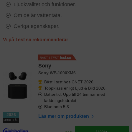
Ljudkvalitet och funktioner.
Om de är vattentäta.
Övriga egenskaper.
Vi på Test.se rekommenderar
BÄST I TEST
Sony
Sony WF-1000XM6
Bäst i test hos CNET 2026.
Toppklass enligt Ljud & Bild 2026.
Batteritid: Upp till 24 timmar med
laddningsfodralet.
Bluetooth 5.3.
2026
Läs mer om produkten
MODELLÅR
I lager