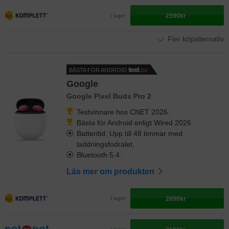
2590kr
I lager
Fler köpalternativ
BÄSTA FÖR ANDROID
Google
Google Pixel Buds Pro 2
Testvinnare hos CNET 2026.
Bästa för Android enligt Wired 2026.
Batteritid: Upp till 48 timmar med
laddningsfodralet.
Bluetooth 5.4.
Läs mer om produkten
2690kr
I lager