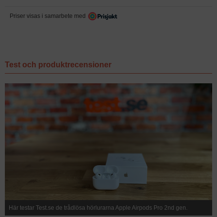
Priser visas i samarbete med
Test och produktrecensioner
Här testar Test.se de trådlösa hörlurarna Apple Airpods Pro 2nd gen.