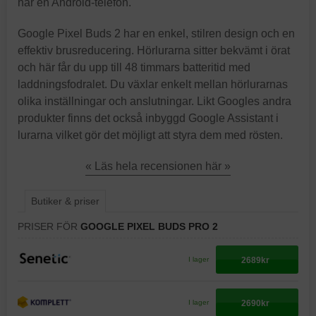
har en Android-telefon.
Google Pixel Buds 2 har en enkel, stilren design och en
effektiv brusreducering. Hörlurarna sitter bekvämt i örat
och här får du upp till 48 timmars batteritid med
laddningsfodralet. Du växlar enkelt mellan hörlurarnas
olika inställningar och anslutningar. Likt Googles andra
produkter finns det också inbyggd Google Assistant i
lurarna vilket gör det möjligt att styra dem med rösten.
« Läs hela recensionen här »
Butiker & priser
PRISER FÖR
GOOGLE PIXEL BUDS PRO 2
2689kr
I lager
2690kr
I lager