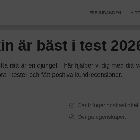
ERBJUDANDEN
HIT
in är bäst i test 202
tta rätt är en djungel – här hjälper vi dig med dit
 i tester och fått positiva kundrecensioner.
Centrifugeringshastighet
Övriga egenskaper.