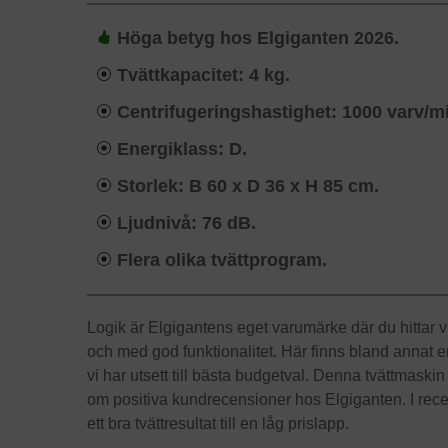
Höga betyg hos Elgiganten 2026.
Tvättkapacitet: 4 kg.
Centrifugeringshastighet: 1000 varv/m
Energiklass: D.
Storlek: B 60 x D 36 x H 85 cm.
Ljudnivå: 76 dB.
Flera olika tvättprogram.
Logik är Elgigantens eget varumärke där du hittar vit
och med god funktionalitet. Här finns bland annat
vi har utsett till bästa budgetval. Denna tvättmaskin ä
om positiva kundrecensioner hos Elgiganten. I rece
ett bra tvättresultat till en låg prislapp.