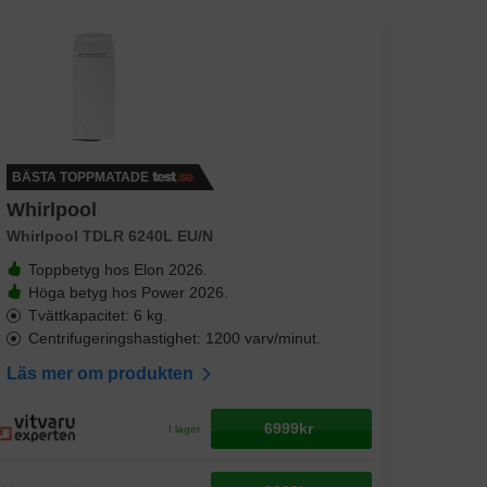
BÄSTA TOPPMATADE
Whirlpool
Whirlpool TDLR 6240L EU/N
Toppbetyg hos Elon 2026.
Höga betyg hos Power 2026.
Tvättkapacitet: 6 kg.
Centrifugeringshastighet: 1200 varv/minut.
Läs mer om produkten
6999kr
I lager