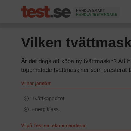
HANDLA SMART
HANDLA TESTVINNARE
Ändrad 9 Juni 2026
Vilken tvättmask
Är det dags att köpa ny tvättmaskin? Att hi
toppmatade tvättmaskiner som presterat bra
Vi har jämfört
Tvättkapacitet.
Energiklass.
Vi på Test.se rekommenderar