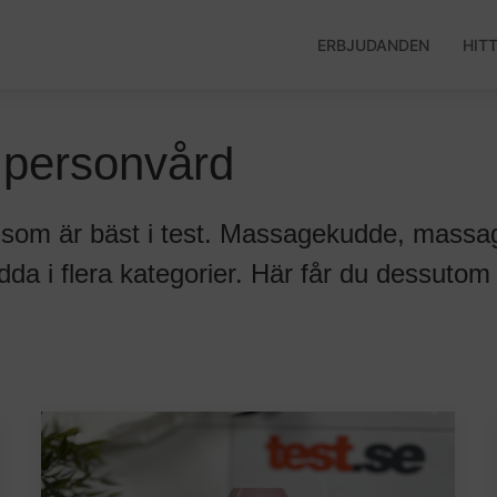
ERBJUDANDEN
HIT
 personvård
 som är bäst i test. Massagekudde, massag
dda i flera kategorier. Här får du dessutom