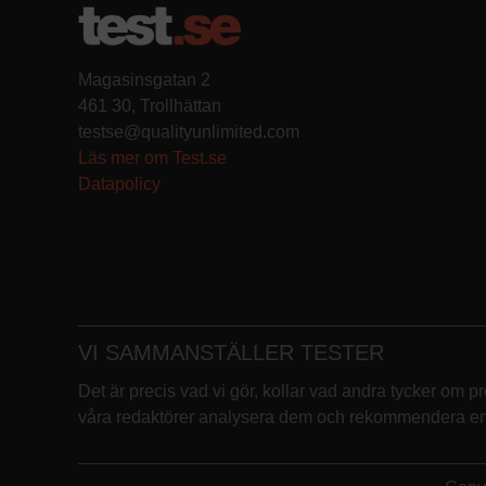
Magasinsgatan 2
461 30, Trollhättan
testse@qualityunlimited.com
Läs mer om Test.se
Datapolicy
VI SAMMANSTÄLLER TESTER
Det är precis vad vi gör, kollar vad andra tycker om p
våra redaktörer analysera dem och rekommendera en p