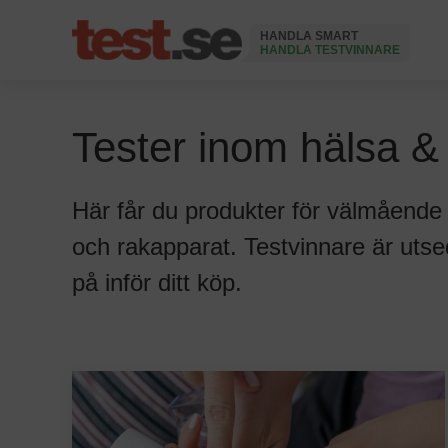
HANDLA SMART
HANDLA TESTVINNARE
Tester inom hälsa &
Här får du produkter för välmående
och rakapparat. Testvinnare är utse
på inför ditt köp.