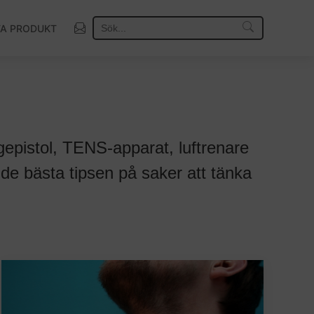
TA PRODUKT
epistol, TENS-apparat, luftrenare
 de bästa tipsen på saker att tänka