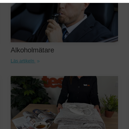
Alkoholmätare
Läs artikeln