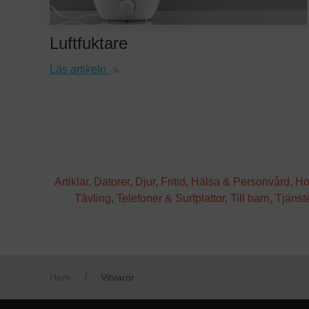
Luftfuktare
Läs artikeln
Artiklar
,
Datorer
,
Djur
,
Fritid
,
Hälsa & Personvård
,
Ho
Tävling
,
Telefoner & Surfplattor
,
Till barn
,
Tjänst
Hem
Vitvaror