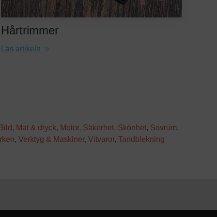
Hårtrimmer
Läs artikeln
Bild
,
Mat & dryck
,
Motor
,
Säkerhet
,
Skönhet
,
Sovrum
,
rken
,
Verktyg & Maskiner
,
Vitvaror
,
Tandblekning