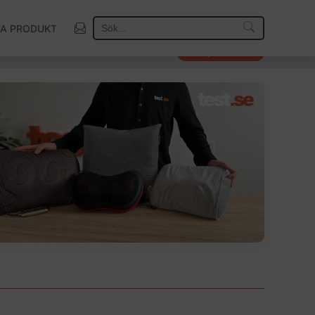
TA PRODUKT
Så väljer vi vinnare