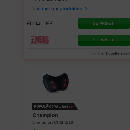
Läs mer om produkten
SE PRISET
SE PRISET
Fler köpalternativ
POPULÄRT VAL
Champion
Champion CHMK210