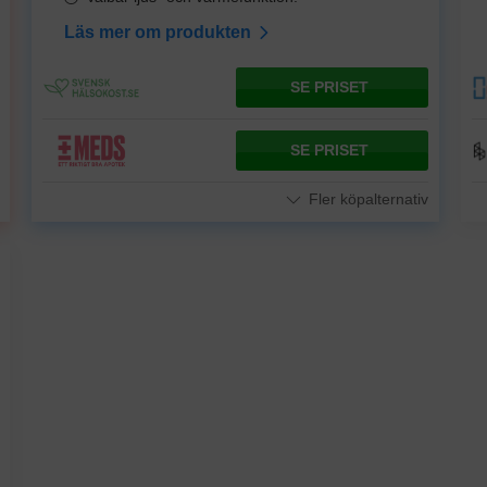
Läs mer om produkten
SE PRISET
SE PRISET
Fler köpalternativ