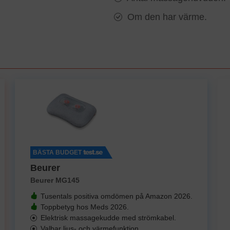
Om den har värme.
BÄSTA BUDGET
Beurer
Beurer MG145
Tusentals positiva omdömen på Amazon 2026.
Toppbetyg hos Meds 2026.
Elektrisk massagekudde med strömkabel.
Valbar ljus- och värmefunktion.