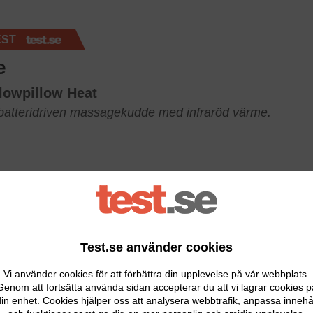
EST
e
Flowpillow Heat
batteridriven massagekudde med infraröd värme.
Test.se använder cookies
Vi använder cookies för att förbättra din upplevelse på vår webbplats.
Genom att fortsätta använda sidan accepterar du att vi lagrar cookies p
in enhet. Cookies hjälper oss att analysera webbtrafik, anpassa innehå