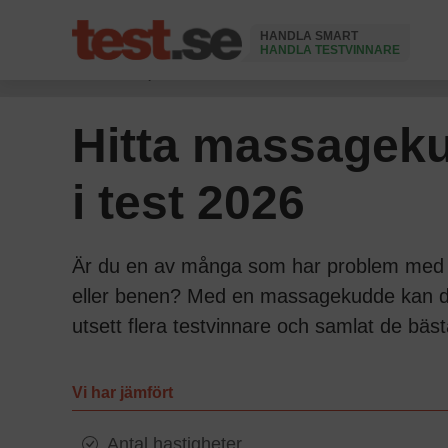
HANDLA SMART
HANDLA TESTVINNARE
Ändrad 26 Maj 2026
Hitta massagek
i test 2026
Är du en av många som har problem med tr
eller benen? Med en massagekudde kan du 
utsett flera testvinnare och samlat de bäst
Vi har jämfört
Antal hastigheter.