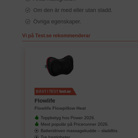
Om den är med eller utan sladd.
Övriga egenskaper.
Vi på Test.se rekommenderar
BÄST I TEST
Flowlife
Flowlife Flowpillow Heat
Toppbetyg hos Power 2026.
Mest populär på Pricerunner 2026.
Batteridriven massagekudde – sladdlös.
Tre hastigheter.