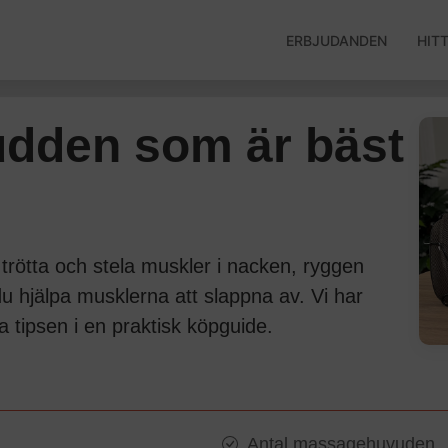
ERBJUDANDEN
HIT
udden som är bäst
ötta och stela muskler i nacken, ryggen
hjälpa musklerna att slappna av. Vi har
a tipsen i en praktisk köpguide.
Antal massagehuvuden.