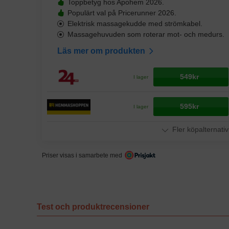
Toppbetyg hos Apohem 2026.
Populärt val på Pricerunner 2026.
Elektrisk massagekudde med strömkabel.
Massagehuvuden som roterar mot- och medurs.
Läs mer om produkten
549kr
I lager
595kr
I lager
Fler köpalternativ
Priser visas i samarbete med
Test och produktrecensioner