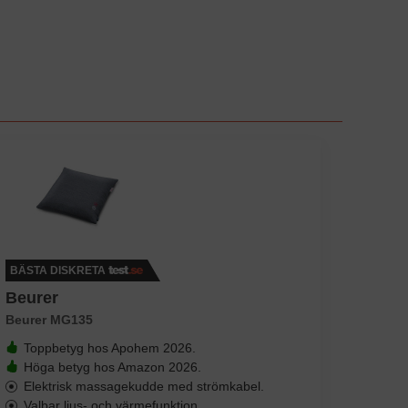
BÄSTA DISKRETA
Beurer
Beurer MG135
Toppbetyg hos Apohem 2026.
Höga betyg hos Amazon 2026.
Elektrisk massagekudde med strömkabel.
Valbar ljus- och värmefunktion.