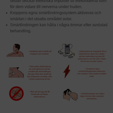
sedan skickar elektriska impulser till elektroderna som
för dem vidare till nerverna under huden.
Kroppens egna smärtlindringssystem aktiveras och
smärtan i det utsatta området avtar.
Smärtlindringen kan hålla i några timmar efter avslutad
behandling.