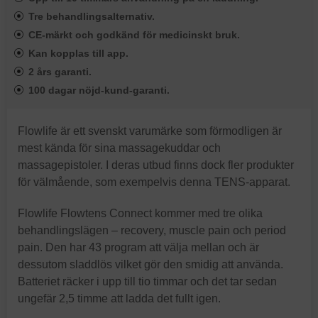
Tre behandlingsalternativ.
CE-märkt och godkänd för medicinskt bruk.
Kan kopplas till app.
2 års garanti.
100 dagar nöjd-kund-garanti.
Flowlife är ett svenskt varumärke som förmodligen är
mest kända för sina massagekuddar och
massagepistoler. I deras utbud finns dock fler produkter
för välmående, som exempelvis denna TENS-apparat.
Flowlife Flowtens Connect kommer med tre olika
behandlingslägen – recovery, muscle pain och period
pain. Den har 43 program att välja mellan och är
dessutom sladdlös vilket gör den smidig att använda.
Batteriet räcker i upp till tio timmar och det tar sedan
ungefär 2,5 timme att ladda det fullt igen.