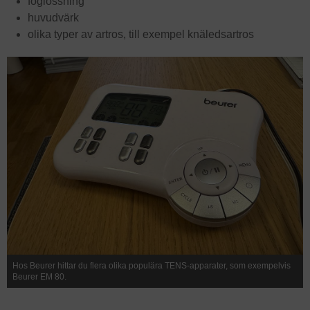
foglossning
huvudvärk
olika typer av artros, till exempel knäledsartros
Hos Beurer hittar du flera olika populära TENS-apparater, som exempelvis
Beurer EM 80.