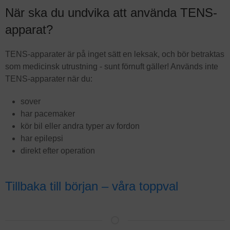
När ska du undvika att använda TENS-
apparat?
TENS-apparater är på inget sätt en leksak, och bör betraktas
som medicinsk utrustning - sunt förnuft gäller! Används inte
TENS-apparater när du:
sover
har pacemaker
kör bil eller andra typer av fordon
har epilepsi
direkt efter operation
Tillbaka till början – våra toppval