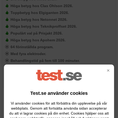
Höga betyg hos Clas Ohlson 2026.
Toppbetyg hos Elgiganten 2026.
Höga betyg hos Netonnet 2026.
Höga betyg hos Teknikproffset 2026.
Populärt val på Prisjakt 2026.
Höga betyg hos Apohem 2026.
64 förinställda program.
Med fyra elektroder.
Behandlingstid på fem till 100 minuter.
Med värme.
×
Ergonomisk design.
Bakgrundsbelyst display.
Test.se använder cookies
Hos Beurer hittar du flera olika TENS-apparater med
varierande funktionalitet och design. I
Vi använder cookies för att förbättra din upplevelse på vår
webbplats. Genom att fortsätta använda sidan accepterar
premiumsegmentet hittar vi nästa vinnare, Beurer EM
du att vi lagrar cookies på din enhet. Cookies hjälper oss att
59, som är en TENS-apparat med en inbyggd