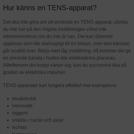
Hur känns en TENS-apparat?
Det ska inte göra ont att använda en TENS-apparat, såvida
du inte har på den högsta inställningen vilket inte
rekommenderas om du inte är van. Det kan däremot
upplevas som lite obehagligt till en början, men den känslan
går snabbt över. Börja med låg inställning, då kommer det ge
en pirrande känsla i huden där elektroderna placeras.
Allteftersom din kropp vänjer sig, kan du successivt öka på
graden av elektriska impulser.
TENS-apparater kan fungera effektivt mot exempelvis:
muskelvärk
mensvärk
ryggont
smärta i nacke och axlar
ischias