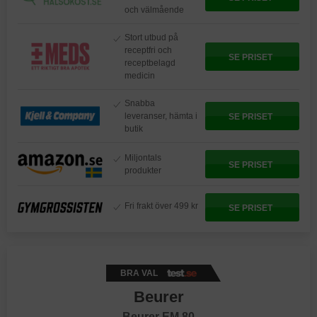
och välmående
Stort utbud på
receptfri och
SE PRISET
receptbelagd
medicin
Snabba
leveranser, hämta i
SE PRISET
butik
Miljontals
SE PRISET
produkter
Fri frakt över 499 kr
SE PRISET
BRA VAL
Beurer
Beurer EM 80