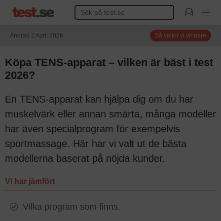
Ändrad 2 April 2026
Så väljer vi vinnare
Köpa TENS-apparat – vilken är bäst i test
2026?
En TENS-apparat kan hjälpa dig om du har
muskelvärk eller annan smärta, många modeller
har även specialprogram för exempelvis
sportmassage. Här har vi valt ut de bästa
modellerna baserat på nöjda kunder.
Vi har jämfört
Vilka program som finns.