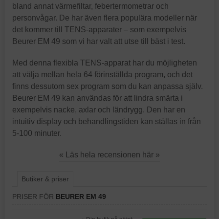
bland annat värmefiltar, febertermometrar och
personvågar. De har även flera populära modeller när
det kommer till TENS-apparater – som exempelvis
Beurer EM 49 som vi har valt att utse till bäst i test.
Med denna flexibla TENS-apparat har du möjligheten
att välja mellan hela 64 förinställda program, och det
finns dessutom sex program som du kan anpassa själv.
Beurer EM 49 kan användas för att lindra smärta i
exempelvis nacke, axlar och ländrygg. Den har en
intuitiv display och behandlingstiden kan ställas in från
5-100 minuter.
« Läs hela recensionen här »
Butiker & priser
PRISER FÖR
BEURER EM 49