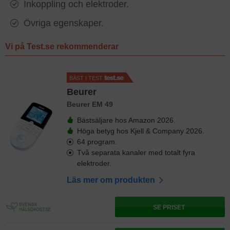
Inkoppling och elektroder.
Övriga egenskaper.
Vi på Test.se rekommenderar
BÄST I TEST
Beurer
Beurer EM 49
Bästsäljare hos Amazon 2026.
Höga betyg hos Kjell & Company 2026.
64 program.
Två separata kanaler med totalt fyra
elektroder.
Läs mer om produkten
SE PRISET