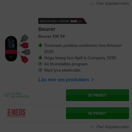
Fler köpalternativ
BÄSTA MED VÄRME
Beurer
Beurer EM 59
Tusentals positiva omdömen hos Amazon
2026.
Höga betyg hos Kjell & Company 2026.
64 förinställda program.
Med fyra elektroder.
Läs mer om produkten
SE PRISET
SE PRISET
Fler köpalternativ