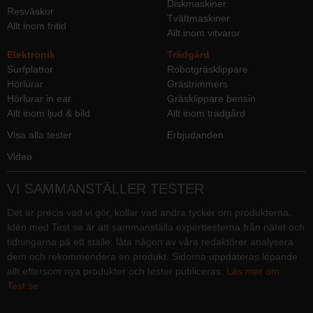
Diskmaskiner
Resväskor
Tvättmaskiner
Allt inom fritid
Allt inom vitvaror
Elektronik
Trädgård
Surfplattor
Robotgräsklippare
Hörlurar
Grästrimmers
Hörlurar in ear
Gräsklippare bensin
Allt inom ljud & bild
Allt inom trädgård
Visa alla tester
Erbjudanden
Video
VI SAMMANSTÄLLER TESTER
Det är precis vad vi gör, kollar vad andra tycker om produkterna.
Idén med Test.se är att sammanställa experttesterna från nätet och
tidningarna på ett ställe, låta någon av våra redaktörer analysera
dem och rekommendera en produkt. Sidorna uppdateras löpande
allt eftersom nya produkter och tester publiceras.
Läs mer om
Test.se