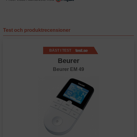
Test och produktrecensioner
BÄST I TEST
Beurer
Beurer EM 49