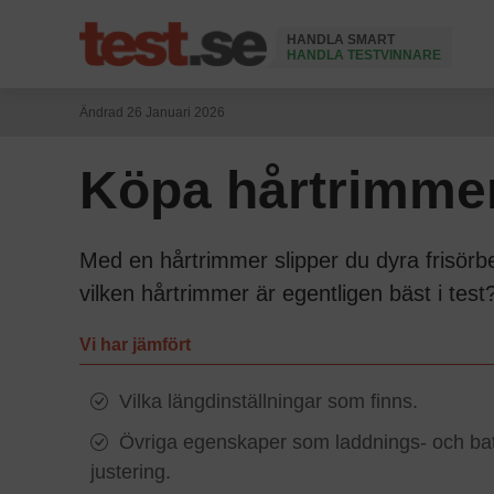
HANDLA SMART
HANDLA TESTVINNARE
Ändrad 26 Januari 2026
Köpa hårtrimmer 
Med en hårtrimmer slipper du dyra frisörb
vilken hårtrimmer är egentligen bäst i test
Vi har jämfört
Vilka längdinställningar som finns.
Övriga egenskaper som laddnings- och batte
justering.