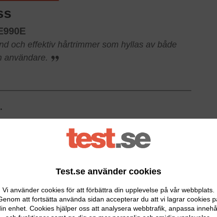
ss
 E990E
d och effektiv hårtrimmer som hyllas av både
ch användare.
.
zon 2026.
Test.se använder cookies
Vi använder cookies för att förbättra din upplevelse på vår webbplats.
Genom att fortsätta använda sidan accepterar du att vi lagrar cookies p
in enhet. Cookies hjälper oss att analysera webbtrafik, anpassa innehå