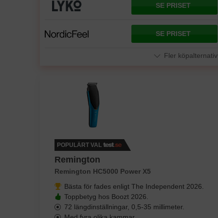
SE PRISET
SE PRISET
Fler köpalternativ
POPULÄRT VAL
Remington
Remington HC5000 Power X5
Bästa för fades enligt The Independent 2026.
Toppbetyg hos Boozt 2026.
72 längdinställningar, 0,5-35 millimeter.
Med fyra olika kammar.