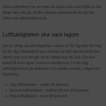
Vissa luftfuktare har en timer så att du själv kan ställa in hur
länge den ska gå. Andra stänger automatiskt av sig när
luften har nått önskad nivå.
Luftfuktigheten ska vara lagom
Det är viktigt att luftfuktigheten varken är för låg eller för hög.
En för låg luftfuktighet kan orsakas av kall utomhusluft som
värms upp och det gör att du lättare kan bli sjuk. Du kan
också få torra ögon, hud och slemhinnor. En för hög
luftfuktighet kan ge bakterier och orsaka svamp, mögel och
skadedjur.
Låg luftfuktighet – under 40 procent.
Normal luftfuktighet – mellan 40 och 60 procent.
Hög luftfuktighet – över 60 procent.