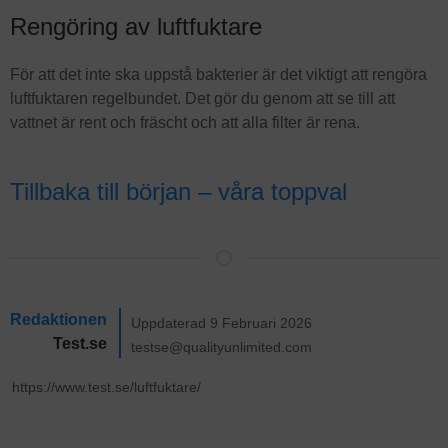
Rengöring av luftfuktare
För att det inte ska uppstå bakterier är det viktigt att rengöra
luftfuktaren regelbundet. Det gör du genom att se till att
vattnet är rent och fräscht och att alla filter är rena.
Tillbaka till början – våra toppval
Redaktionen
Uppdaterad 9 Februari 2026
Test.se
testse@qualityunlimited.com