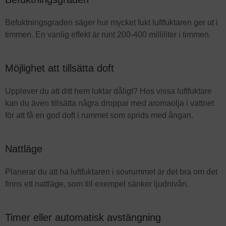
Befuktningsgraden säger hur mycket fukt luftfuktaren ger ut i
timmen. En vanlig effekt är runt 200-400 milliliter i timmen.
Möjlighet att tillsätta doft
Upplever du att ditt hem luktar dåligt? Hos vissa luftfuktare
kan du även tillsätta några droppar med aromaolja i vattnet
för att få en god doft i rummet som sprids med ångan.
Nattläge
Planerar du att ha luftfuktaren i sovrummet är det bra om det
finns ett nattläge, som till exempel sänker ljudnivån.
Timer eller automatisk avstängning