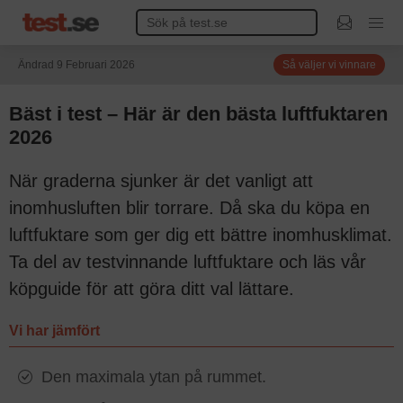
Ändrad 9 Februari 2026
Så väljer vi vinnare
Bäst i test – Här är den bästa luftfuktaren
2026
När graderna sjunker är det vanligt att
inomhusluften blir torrare. Då ska du köpa en
luftfuktare som ger dig ett bättre inomhusklimat.
Ta del av testvinnande luftfuktare och läs vår
köpguide för att göra ditt val lättare.
Vi har jämfört
Den maximala ytan på rummet.