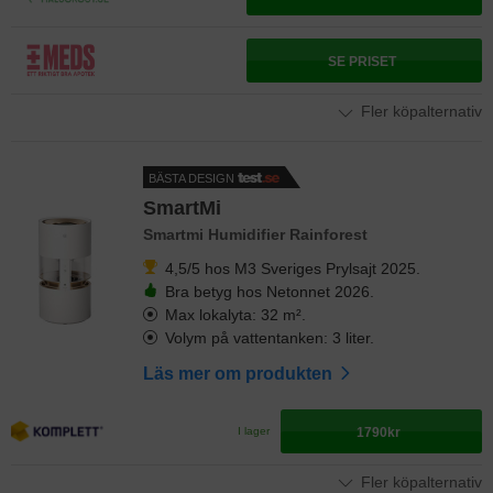
SE PRISET
Fler köpalternativ
BÄSTA DESIGN
SmartMi
Smartmi Humidifier Rainforest
4,5/5 hos M3 Sveriges Prylsajt 2025.
Bra betyg hos Netonnet 2026.
Max lokalyta: 32 m².
Volym på vattentanken: 3 liter.
Läs mer om produkten
1790kr
I lager
Fler köpalternativ