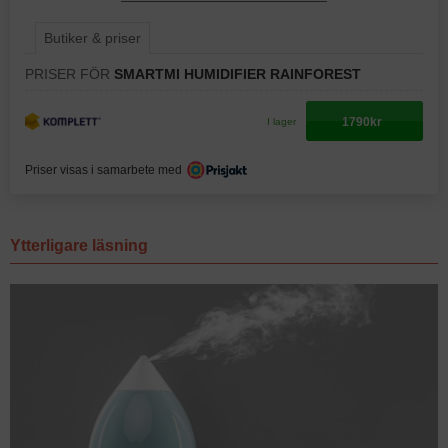
Butiker & priser
PRISER FÖR
SMARTMI HUMIDIFIER RAINFOREST
1790kr
I lager
Priser visas i samarbete med
Ytterligare läsning