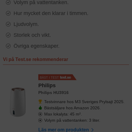
Volym på vattentanken.
Hur mycket den klarar i timmen.
Ljudvolym.
Storlek och vikt.
Övriga egenskaper.
Vi på Test.se rekommenderar
BÄST I TEST
Philips
Philips HU3916
Testvinnare hos M3 Sveriges Prylsajt 2025.
Bästsäljare hos Amazon 2026.
Max lokalyta: 45 m².
Volym på vattentanken: 3 liter.
Läs mer om produkten