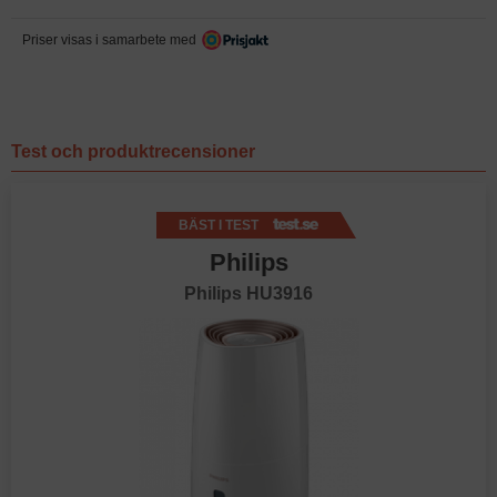
Priser visas i samarbete med
Test och produktrecensioner
BÄST I TEST
Philips
Philips HU3916