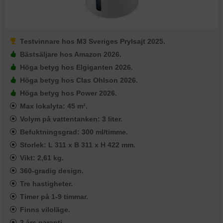
Testvinnare hos M3 Sveriges Prylsajt 2025.
Bästsäljare hos Amazon 2026.
Höga betyg hos Elgiganten 2026.
Höga betyg hos Clas Ohlson 2026.
Höga betyg hos Power 2026.
Max lokalyta: 45 m².
Volym på vattentanken: 3 liter.
Befuktningsgrad: 300 ml/timme.
Storlek: L 311 x B 311 x H 422 mm.
Vikt: 2,61 kg.
360-gradig design.
Tre hastigheter.
Timer på 1-9 timmar.
Finns viloläge.
2 års garanti.