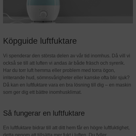
Köpguide luftfuktare
Vi spenderar den största delen av vår tid inomhus. Då vill vi
också se till att luften vi andas är både fräsch och syrerik.
Har du torr luft hemma eller problem med torra ögon,
irriterande hud, sömnsvårigheter eller kanske ofta blir sjuk?
Då kan en luftfuktare vara en bra lösning till dig – en maskin
som ger dig ett bättre inomhusklimat.
Så fungerar en luftfuktare
En luftfuktare bidrar till att ditt hem får en högre luftfuktighet,
detta genom att tillsätta mer fukt i luften. Du fyller