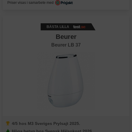
Priser visas i samarbete med
BÄSTA LILLA
Beurer
Beurer LB 37
4/5 hos M3 Sveriges Prylsajt 2025.
Höga betyg hos Svensk Hälsokost 2026.