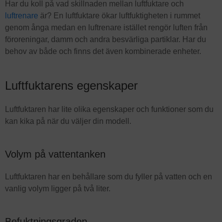
Har du koll på vad skillnaden mellan luftfuktare och
luftrenare
är? En luftfuktare ökar luftfuktigheten i rummet
genom ånga medan en luftrenare istället rengör luften från
föroreningar, damm och andra besvärliga partiklar. Har du
behov av både och finns det även kombinerade enheter.
Luftfuktarens egenskaper
Luftfuktaren har lite olika egenskaper och funktioner som du
kan kika på när du väljer din modell.
Volym på vattentanken
Luftfuktaren har en behållare som du fyller på vatten och en
vanlig volym ligger på två liter.
Befuktningsgraden