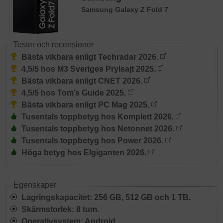
Samsung Galaxy Z Fold 7
Tester och recensioner
Bästa vikbara enligt Techradar 2026.
4,5/5 hos M3 Sveriges Prylsajt 2025.
Bästa vikbara enligt CNET 2026.
4,5/5 hos Tom’s Guide 2025.
Bästa vikbara enligt PC Mag 2025.
Tusentals toppbetyg hos Komplett 2026.
Tusentals toppbetyg hos Netonnet 2026.
Tusentals toppbetyg hos Power 2026.
Höga betyg hos Elgiganten 2026.
Egenskaper
Lagringskapacitet: 256 GB, 512 GB och 1 TB.
Skärmstorlek: 8 tum.
Operativsystem: Android.