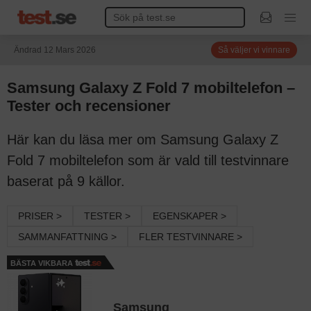
Ändrad 12 Mars 2026
Så väljer vi vinnare
Samsung Galaxy Z Fold 7 mobiltelefon –
Tester och recensioner
Här kan du läsa mer om Samsung Galaxy Z
Fold 7 mobiltelefon som är vald till testvinnare
baserat på 9 källor.
PRISER >
TESTER >
EGENSKAPER >
SAMMANFATTNING >
FLER TESTVINNARE >
BÄSTA VIKBARA
Samsung