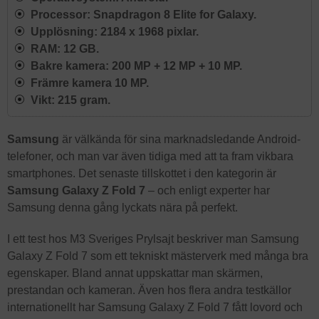
Processor: Snapdragon 8 Elite for Galaxy.
Upplösning: 2184 x 1968 pixlar.
RAM: 12 GB.
Bakre kamera: 200 MP + 12 MP + 10 MP.
Främre kamera 10 MP.
Vikt: 215 gram.
Samsung
är välkända för sina marknadsledande Android-
telefoner, och man var även tidiga med att ta fram vikbara
smartphones. Det senaste tillskottet i den kategorin är
Samsung Galaxy Z Fold 7
– och enligt experter har
Samsung denna gång lyckats nära på perfekt.
I ett test hos M3 Sveriges Prylsajt beskriver man Samsung
Galaxy Z Fold 7 som ett tekniskt mästerverk med många bra
egenskaper. Bland annat uppskattar man skärmen,
prestandan och kameran. Även hos flera andra testkällor
internationellt har Samsung Galaxy Z Fold 7 fått lovord och