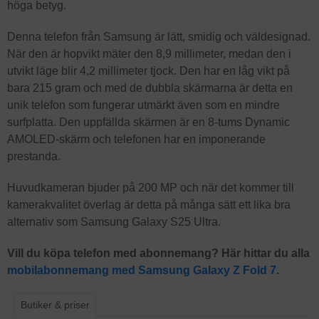
höga betyg.
Denna telefon från Samsung är lätt, smidig och väldesignad.
När den är hopvikt mäter den 8,9 millimeter, medan den i
utvikt läge blir 4,2 millimeter tjock. Den har en låg vikt på
bara 215 gram och med de dubbla skärmarna är detta en
unik telefon som fungerar utmärkt även som en mindre
surfplatta. Den uppfällda skärmen är en 8‑tums Dynamic
AMOLED‑skärm och telefonen har en imponerande
prestanda.
Huvudkameran bjuder på 200 MP och när det kommer till
kamerakvalitet överlag är detta på många sätt ett lika bra
alternativ som Samsung Galaxy S25 Ultra.
Vill du köpa telefon med abonnemang? Här hittar du alla
mobilabonnemang med Samsung Galaxy Z Fold 7
.
Butiker & priser