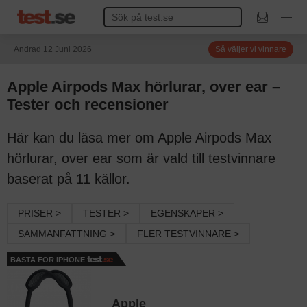
Ändrad 12 Juni 2026
Så väljer vi vinnare
Apple Airpods Max hörlurar, over ear –
Tester och recensioner
Här kan du läsa mer om Apple Airpods Max
hörlurar, over ear som är vald till testvinnare
baserat på 11 källor.
PRISER >
TESTER >
EGENSKAPER >
SAMMANFATTNING >
FLER TESTVINNARE >
BÄSTA FÖR IPHONE
Apple