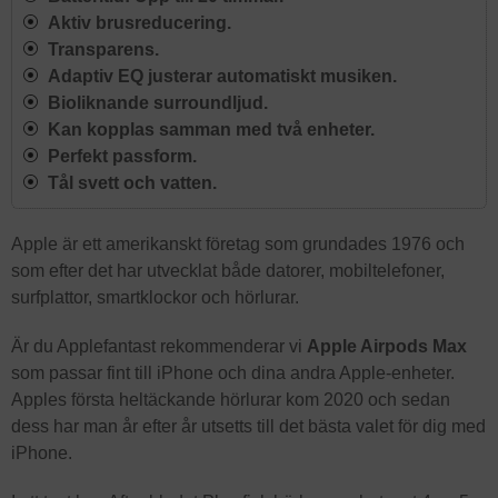
Aktiv brusreducering.
Transparens.
Adaptiv EQ justerar automatiskt musiken.
Bioliknande surroundljud.
Kan kopplas samman med två enheter.
Perfekt passform.
Tål svett och vatten.
Apple är ett amerikanskt företag som grundades 1976 och
som efter det har utvecklat både datorer, mobiltelefoner,
surfplattor, smartklockor och hörlurar.
Är du Applefantast rekommenderar vi
Apple Airpods Max
som passar fint till iPhone och dina andra Apple-enheter.
Apples första heltäckande hörlurar kom 2020 och sedan
dess har man år efter år utsetts till det bästa valet för dig med
iPhone.