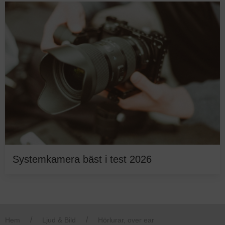
Systemkamera bäst i test 2026
Hem
Ljud & Bild
Hörlurar, over ear