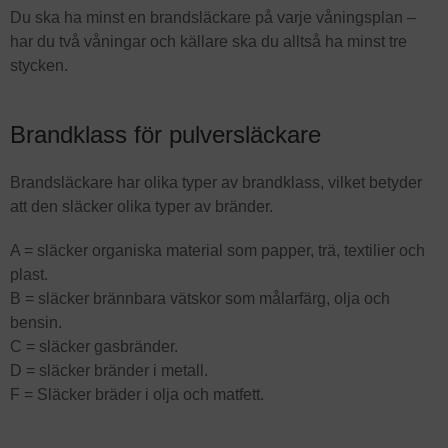
Du ska ha minst en brandsläckare på varje våningsplan –
har du två våningar och källare ska du alltså ha minst tre
stycken.
Brandklass för pulversläckare
Brandsläckare har olika typer av brandklass, vilket betyder
att den släcker olika typer av bränder.
A = släcker organiska material som papper, trä, textilier och
plast.
B = släcker brännbara vätskor som målarfärg, olja och
bensin.
C = släcker gasbränder.
D = släcker bränder i metall.
F = Släcker bräder i olja och matfett.