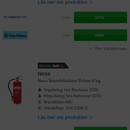
Läs mer om produkten
357kr
I lager
449kr
I lager
Fler köpalternativ
BRA VAL
Nexa
Nexa Brandsläckare Pulver 6 kg
Toppbetyg hos Bauhaus 2026.
Höga betyg hos Netonnet 2026.
Brandklass ABC.
Släckeffekt: 43A 233B C.
Läs mer om produkten