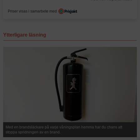
Priser visas i samarbete med
Ytterligare läsning
Med en brandsläckare på varje våningsplan hemma har du chans att
stoppa spridningen av en brand.