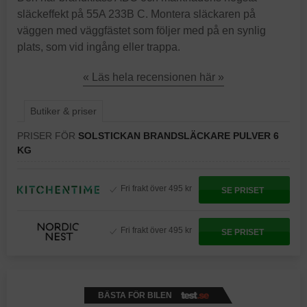
släckeffekt på 55A 233B C. Montera släckaren på
väggen med väggfästet som följer med på en synlig
plats, som vid ingång eller trappa.
« Läs hela recensionen här »
Butiker & priser
PRISER FÖR
SOLSTICKAN BRANDSLÄCKARE PULVER 6
KG
Fri frakt över 495 kr
SE PRISET
Fri frakt över 495 kr
SE PRISET
BÄSTA FÖR BILEN