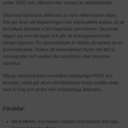
under 1000 volt, eftersom den annars är strömledande.
Skummet förhindrar tillförseln av syre vilket kväver elden.
Det gör även att ytspänningen hos släckvattnet ändras så att
det lättare kommer in till materialet som brinner. Skummet
lägger sig som ett lager och gör att brandgaserna inte
tränger igenom. En skumsläckare är lättare att sanera än en
pulversläckare. Notera att skumvätskan fryser när det är
minusgrader och varken ska användas eller placeras
utomhus.
Många skumsläckare innehåller miljöfarliga PFAS och
tensider, vilket gör att en del tillverkare börjat ersätta detta
med X-Fog och andra mer miljövänliga alternativ.
Fördelar:
Mest effektiv mot brand i vätskor som bensin och olja.