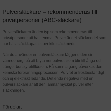
Pulversläckare – rekommenderas till
privatpersoner (ABC-släckare)
Pulversläckaren är den typ som rekommenderas till
privatpersoner att ha hemma. Pulver är det släckmedel som
har bäst släckkapaciet per kilo släckmedel.
När du använder en pulversläckare lägger elden sin
värmeenergi på att bryta ner pulvret, som blir till ånga och
tränger bort syretillförseln. På samma gång påverkas den
kemiska förbränningsprocessen. Pulvret är frostbeständigt
och ej elektriskt ledande. Det enda negativa med en
pulversläckare är att den lämnar mycket pulver efter
släckningen.
Fördelar: