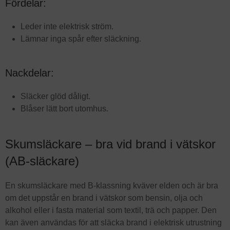
Fördelar:
Leder inte elektrisk ström.
Lämnar inga spår efter släckning.
Nackdelar:
Släcker glöd dåligt.
Blåser lätt bort utomhus.
Skumsläckare ­– bra vid brand i vätskor
(AB-släckare)
En skumsläckare med B-klassning kväver elden och är bra
om det uppstår en brand i vätskor som bensin, olja och
alkohol eller i fasta material som textil, trä och papper. Den
kan även användas för att släcka brand i elektrisk utrustning