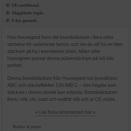
CE-certifierad.
Väggfäste ingår.
5 års garanti.
Hos Housegard finns det brandsläckare i flera olika
storlekar för varierande behov, och om du vill ha en liten
släckare att ha i exempelvis bilen, båten eller
husvagnen passar denna pulversläckare på två kilo
perfekt.
Denna brandsläckare från Housegard har brandklass
ABC och släckeffekten 13A 89B C – den högsta som
släckare i denna storlek kan erbjuda. Brandsläckaren
finns i rött, vitt, svart och rostfritt stål och är CE-märkt.
« Läs hela recensionen här »
Butiker & priser