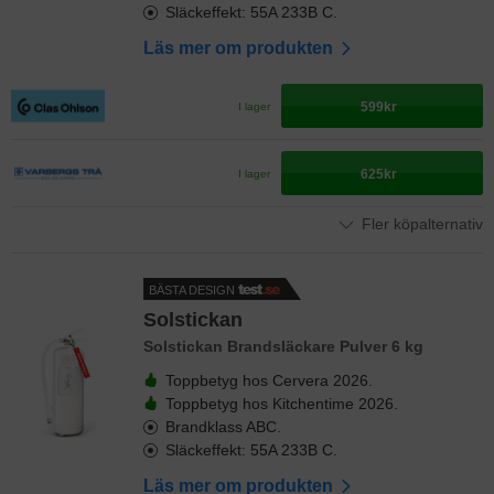
Släckeffekt: 55A 233B C.
Läs mer om produkten
599kr
I lager
625kr
I lager
Fler köpalternativ
BÄSTA DESIGN
Solstickan
Solstickan Brandsläckare Pulver 6 kg
Toppbetyg hos Cervera 2026.
Toppbetyg hos Kitchentime 2026.
Brandklass ABC.
Släckeffekt: 55A 233B C.
Läs mer om produkten