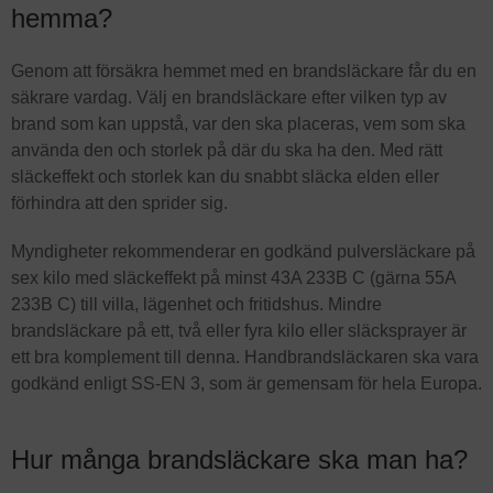
hemma?
Genom att försäkra hemmet med en brandsläckare får du en
säkrare vardag. Välj en brandsläckare efter vilken typ av
brand som kan uppstå, var den ska placeras, vem som ska
använda den och storlek på där du ska ha den. Med rätt
släckeffekt och storlek kan du snabbt släcka elden eller
förhindra att den sprider sig.
Myndigheter rekommenderar en godkänd pulversläckare på
sex kilo med släckeffekt på minst 43A 233B C (gärna 55A
233B C) till villa, lägenhet och fritidshus. Mindre
brandsläckare på ett, två eller fyra kilo eller släcksprayer är
ett bra komplement till denna. Handbrandsläckaren ska vara
godkänd enligt SS-EN 3, som är gemensam för hela Europa.
Hur många brandsläckare ska man ha?