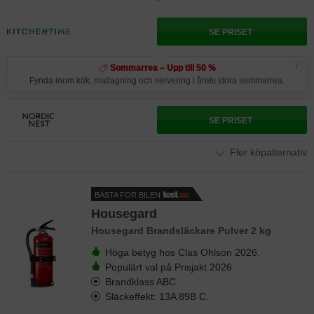
SE PRISET
i
Sommarrea – Upp till 50 %
Fynda inom kök, matlagning och servering i årets stora sommarrea.
SE PRISET
Fler köpalternativ
BÄSTA FÖR BILEN
Housegard
Housegard Brandsläckare Pulver 2 kg
Höga betyg hos Clas Ohlson 2026.
Populärt val på Prisjakt 2026.
Brandklass ABC.
Släckeffekt: 13A 89B C.