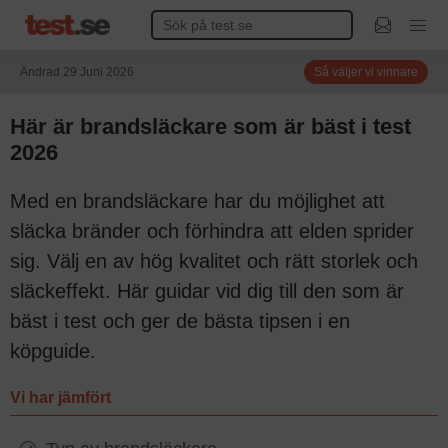
Ändrad 29 Juni 2026
Så väljer vi vinnare
Här är brandsläckare som är bäst i test
2026
Med en brandsläckare har du möjlighet att
släcka bränder och förhindra att elden sprider
sig. Välj en av hög kvalitet och rätt storlek och
släckeffekt. Här guidar vid dig till den som är
bäst i test och ger de bästa tipsen i en
köpguide.
Vi har jämfört