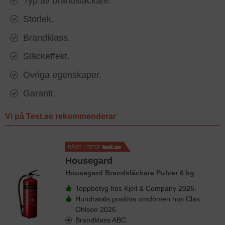
Typ av brandsläckare.
Storlek.
Brandklass.
Släckeffekt.
Övriga egenskaper.
Garanti.
Vi på Test.se rekommenderar
BÄST I TEST
Housegard
Housegard Brandsläckare Pulver 6 kg
Toppbetyg hos Kjell & Company 2026.
Hundratals positiva omdömen hos Clas
Ohlson 2026.
Brandklass ABC.