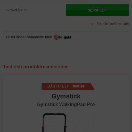
SE PRISET
Fler köpalternativ
Priser visas i samarbete med
Test och produktrecensioner
BÄST I TEST
Gymstick
Gymstick WalkingPad Pro