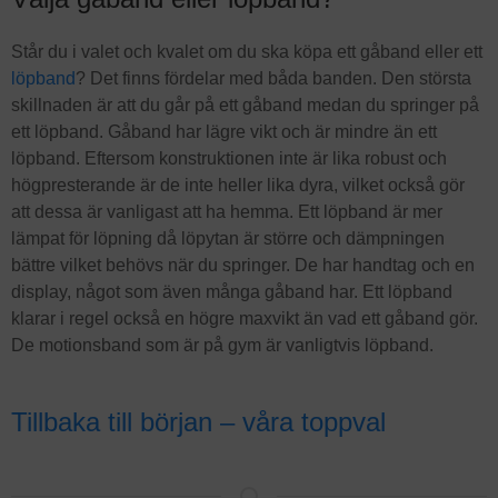
Står du i valet och kvalet om du ska köpa ett gåband eller ett
löpband
? Det finns fördelar med båda banden. Den största
skillnaden är att du går på ett gåband medan du springer på
ett löpband. Gåband har lägre vikt och är mindre än ett
löpband. Eftersom konstruktionen inte är lika robust och
högpresterande är de inte heller lika dyra, vilket också gör
att dessa är vanligast att ha hemma. Ett löpband är mer
lämpat för löpning då löpytan är större och dämpningen
bättre vilket behövs när du springer. De har handtag och en
display, något som även många gåband har. Ett löpband
klarar i regel också en högre maxvikt än vad ett gåband gör.
De motionsband som är på gym är vanligtvis löpband.
Tillbaka till början – våra toppval