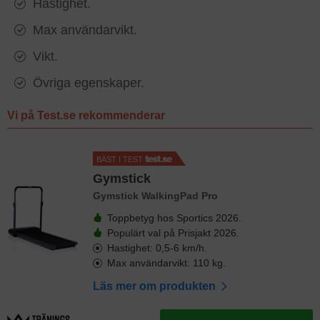
Hastighet.
Max användarvikt.
Vikt.
Övriga egenskaper.
Vi på Test.se rekommenderar
BÄST I TEST
Gymstick
Gymstick WalkingPad Pro
Toppbetyg hos Sportics 2026.
Populärt val på Prisjakt 2026.
Hastighet: 0,5-6 km/h.
Max användarvikt: 110 kg.
Läs mer om produkten