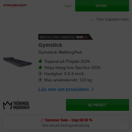
5474kr
I lager
Fler köpalternativ
BÄSTA UTAN HANDTAG
Gymstick
Gymstick WalkingPad
Toppval på Prisjakt 2026.
Höga betyg hos Sportics 2026.
Hastighet: 0,5-6 km/h.
Max användarvikt: 110 kg.
Läs mer om produkten
SE PRISET
i
Summer Sale – Upp till 50 %
Stor rea på träningsutrustning.