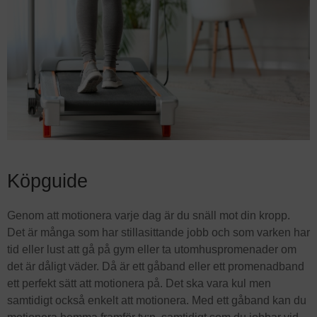
Köpguide
Genom att motionera varje dag är du snäll mot din kropp.
Det är många som har stillasittande jobb och som varken har
tid eller lust att gå på gym eller ta utomhuspromenader om
det är dåligt väder. Då är ett gåband eller ett promenadband
ett perfekt sätt att motionera på. Det ska vara kul men
samtidigt också enkelt att motionera. Med ett gåband kan du