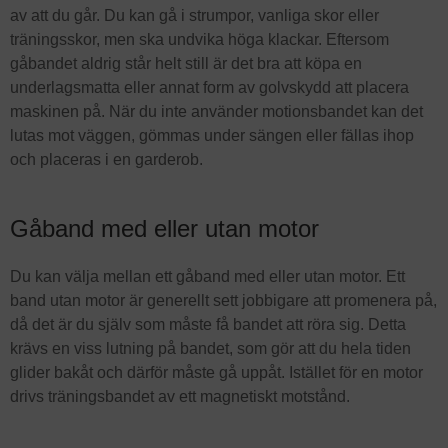
av att du går. Du kan gå i strumpor, vanliga skor eller
träningsskor, men ska undvika höga klackar. Eftersom
gåbandet aldrig står helt still är det bra att köpa en
underlagsmatta eller annat form av golvskydd att placera
maskinen på. När du inte använder motionsbandet kan det
lutas mot väggen, gömmas under sängen eller fällas ihop
och placeras i en garderob.
Gåband med eller utan motor
Du kan välja mellan ett gåband med eller utan motor. Ett
band utan motor är generellt sett jobbigare att promenera på,
då det är du själv som måste få bandet att röra sig. Detta
krävs en viss lutning på bandet, som gör att du hela tiden
glider bakåt och därför måste gå uppåt. Istället för en motor
drivs träningsbandet av ett magnetiskt motstånd.