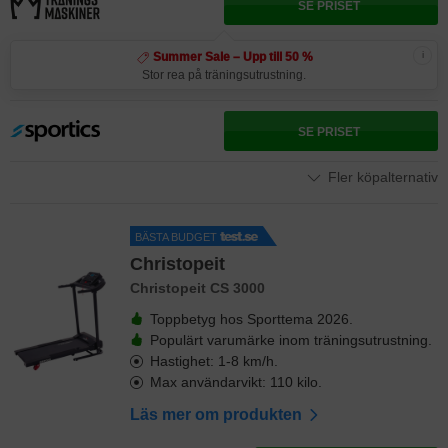
SE PRISET
i
Summer Sale – Upp till 50 %
Stor rea på träningsutrustning.
SE PRISET
Fler köpalternativ
BÄSTA BUDGET
Christopeit
Christopeit CS 3000
Toppbetyg hos Sporttema 2026.
Populärt varumärke inom träningsutrustning.
Hastighet: 1-8 km/h.
Max användarvikt: 110 kilo.
Läs mer om produkten