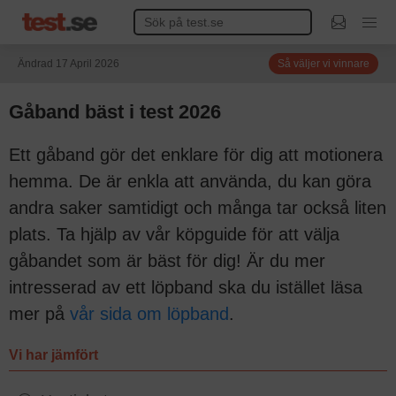
Ändrad 17 April 2026
Så väljer vi vinnare
Gåband bäst i test 2026
Ett gåband gör det enklare för dig att motionera
hemma. De är enkla att använda, du kan göra
andra saker samtidigt och många tar också liten
plats. Ta hjälp av vår köpguide för att välja
gåbandet som är bäst för dig! Är du mer
intresserad av ett löpband ska du istället läsa
mer på
vår sida om löpband
.
Vi har jämfört