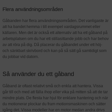
Flera användningsområden
Gåbanden har flera användningsområden. Det vanligaste är
att ha bandet hemma i till exempel vardagsrummet eller
källaren. Men det är också ett alternativ att ha ett gåband på
arbetsplatsen om du har ett stillasittande jobb och har behov
av att röra på dig. Då placerar du gåbandet under ett höj-
och sänkbart skrivbord och kan på så sätt gå samtidigt som
du jobbar vid datorn.
Så använder du ett gåband
Gåband är oftast relativt små och enkla att hantera. Vissa
går till och med att fälla ihop eller vika på mitten så att de tar
mindre plats. De flesta har hjul för enklare hantering och när
du motionerar plockar du fram motionsmaskinen och sätter
igång det. Vissa modeller har en motor medan andra drivs