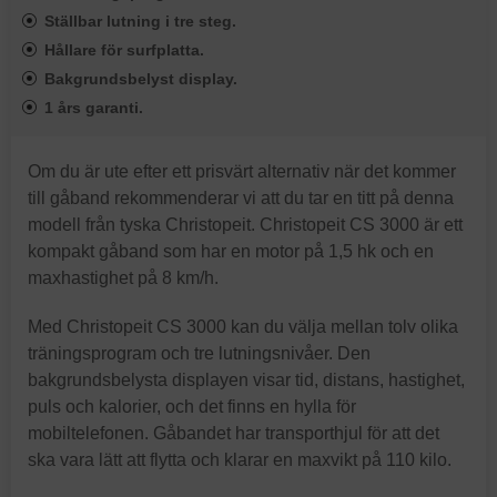
Ställbar lutning i tre steg.
Hållare för surfplatta.
Bakgrundsbelyst display.
1 års garanti.
Om du är ute efter ett prisvärt alternativ när det kommer
till gåband rekommenderar vi att du tar en titt på denna
modell från tyska Christopeit. Christopeit CS 3000 är ett
kompakt gåband som har en motor på 1,5 hk och en
maxhastighet på 8 km/h.
Med Christopeit CS 3000 kan du välja mellan tolv olika
träningsprogram och tre lutningsnivåer. Den
bakgrundsbelysta displayen visar tid, distans, hastighet,
puls och kalorier, och det finns en hylla för
mobiltelefonen. Gåbandet har transporthjul för att det
ska vara lätt att flytta och klarar en maxvikt på 110 kilo.