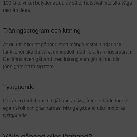
100 kilo, vilket betyder att du av säkerhetsskäl inte ska väga
mer än detta.
Träningsprogram och lutning
Är du ute efter ett gåband med många inställningar och
funktioner ska du välja en modell med flera träningsprogram.
Det finns även gåband med lutning som gör att det blir
jobbigare att ta sig fram.
Tystgående
Det är en fördel om ditt gåband är tystgående, både för din
egen skull och grannarnas. Många gåband utan motor är
tystgående.
Välja gåband eller löpband?