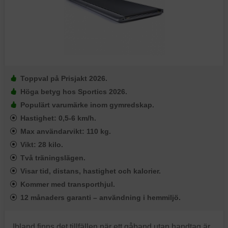
Toppval på Prisjakt 2026.
Höga betyg hos Sportics 2026.
Populärt varumärke inom gymredskap.
Hastighet: 0,5-6 km/h.
Max användarvikt: 110 kg.
Vikt: 28 kilo.
Två träningslägen.
Visar tid, distans, hastighet och kalorier.
Kommer med transporthjul.
12 månaders garanti – användning i hemmiljö.
Ibland finns det tillfällen när ett gåband utan handtag är