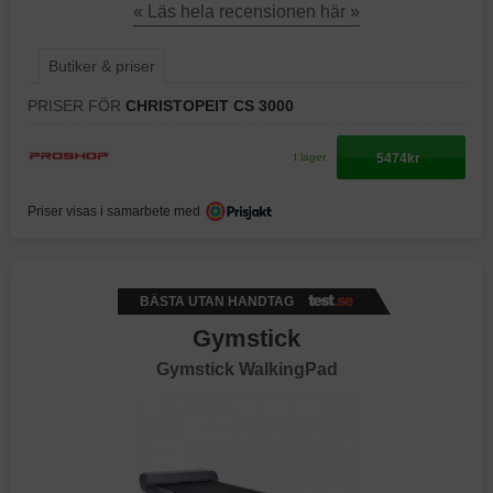
« Läs hela recensionen här »
Butiker & priser
PRISER FÖR
CHRISTOPEIT CS 3000
5474kr
I lager
Priser visas i samarbete med
BÄSTA UTAN HANDTAG
Gymstick
Gymstick WalkingPad