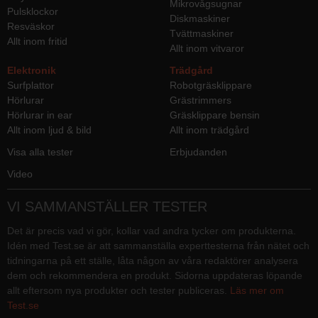
Mikrovågsugnar
Pulsklockor
Diskmaskiner
Resväskor
Tvättmaskiner
Allt inom fritid
Allt inom vitvaror
Elektronik
Trädgård
Surfplattor
Robotgräsklippare
Hörlurar
Grästrimmers
Hörlurar in ear
Gräsklippare bensin
Allt inom ljud & bild
Allt inom trädgård
Visa alla tester
Erbjudanden
Video
VI SAMMANSTÄLLER TESTER
Det är precis vad vi gör, kollar vad andra tycker om produkterna.
Idén med Test.se är att sammanställa experttesterna från nätet och
tidningarna på ett ställe, låta någon av våra redaktörer analysera
dem och rekommendera en produkt. Sidorna uppdateras löpande
allt eftersom nya produkter och tester publiceras.
Läs mer om
Test.se