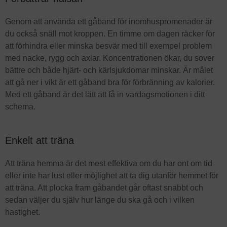
Genom att använda ett gåband för inomhuspromenader är
du också snäll mot kroppen. En timme om dagen räcker för
att förhindra eller minska besvär med till exempel problem
med nacke, rygg och axlar. Koncentrationen ökar, du sover
bättre och både hjärt- och kärlsjukdomar minskar. Är målet
att gå ner i vikt är ett gåband bra för förbränning av kalorier.
Med ett gåband är det lätt att få in vardagsmotionen i ditt
schema.
Enkelt att träna
Att träna hemma är det mest effektiva om du har ont om tid
eller inte har lust eller möjlighet att ta dig utanför hemmet för
att träna. Att plocka fram gåbandet går oftast snabbt och
sedan väljer du själv hur länge du ska gå och i vilken
hastighet.