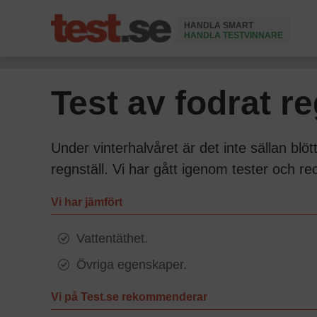
HANDLA SMART
HANDLA TESTVINNARE
Ändrad 16 Juni 2026
Test av fodrat re
Under vinterhalvåret är det inte sällan blö
regnställ. Vi har gått igenom tester och re
Vi har jämfört
Vattentäthet.
Övriga egenskaper.
Vi på Test.se rekommenderar