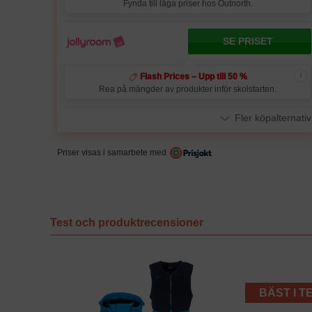
Fynda till låga priser hos Outnorth.
SE PRISET
i
Flash Prices – Upp till 50 %
Rea på mängder av produkter inför skolstarten.
Fler köpalternativ
Priser visas i samarbete med
Test och produktrecensioner
BÄST I T