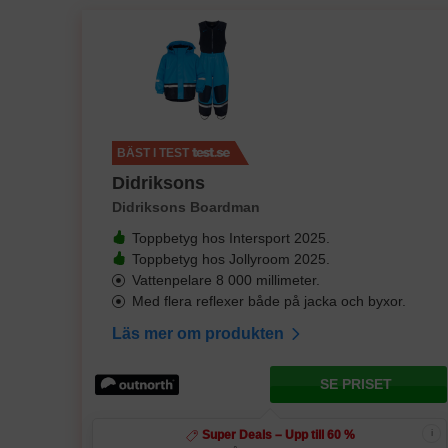
BÄST I TEST
Didriksons
Didriksons Boardman
Toppbetyg hos Intersport 2025.
Toppbetyg hos Jollyroom 2025.
Vattenpelare 8 000 millimeter.
Med flera reflexer både på jacka och byxor.
Läs mer om produkten
SE PRISET
i
Super Deals – Upp till 60 %