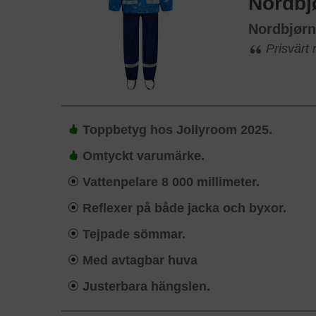
Nordbj
Nordbjør
Prisvärt r
Toppbetyg hos Jollyroom 2025.
Omtyckt varumärke.
Vattenpelare 8 000 millimeter.
Reflexer på både jacka och byxor.
Tejpade sömmar.
Med avtagbar huva
Justerbara hängslen.