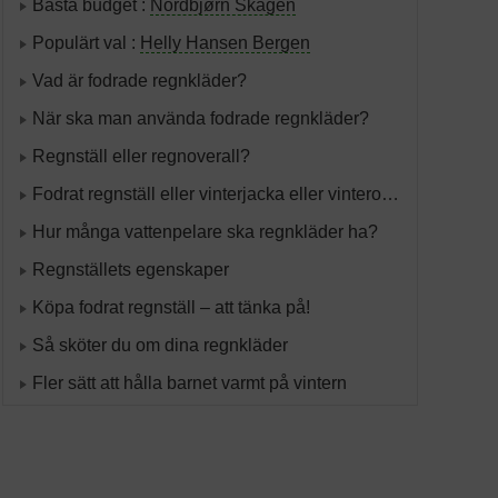
Bästa budget :
Nordbjørn Skagen
Populärt val :
Helly Hansen Bergen
Vad är fodrade regnkläder?
När ska man använda fodrade regnkläder?
Regnställ eller regnoverall?
Fodrat regnställ eller vinterjacka eller vinteroverall?
Hur många vattenpelare ska regnkläder ha?
Regnställets egenskaper
Köpa fodrat regnställ – att tänka på!
Så sköter du om dina regnkläder
Fler sätt att hålla barnet varmt på vintern