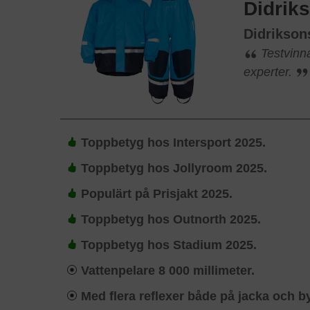
Didrik
Didrikso
Testvinn
experter.
Toppbetyg hos Intersport 2025.
Toppbetyg hos Jollyroom 2025.
Populärt på Prisjakt 2025.
Toppbetyg hos Outnorth 2025.
Toppbetyg hos Stadium 2025.
Vattenpelare 8 000 millimeter.
Med flera reflexer både på jacka och b