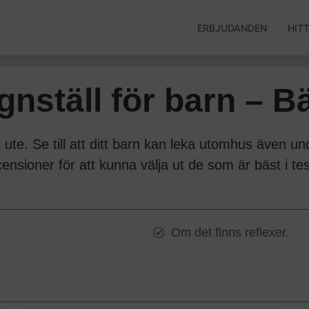
ERBJUDANDEN
HIT
gnställ för barn – Bä
tt ute. Se till att ditt barn kan leka utomhus även 
censioner för att kunna välja ut de som är bäst i tes
Om det finns reflexer.