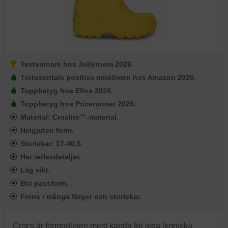
Testvinnare hos Jollyroom 2026.
Tiotusentals positiva omdömen hos Amazon 2026.
Toppbetyg hos Ellos 2026.
Toppbetyg hos Pricerunner 2026.
Material: Croslite™-material.
Helgjuten form.
Storlekar: 17-40,5.
Har reflexdetaljer.
Låg vikt.
Bra passform.
Finns i många färger och storlekar.
Crocs är förmodligen mest kända för sina ikoniska