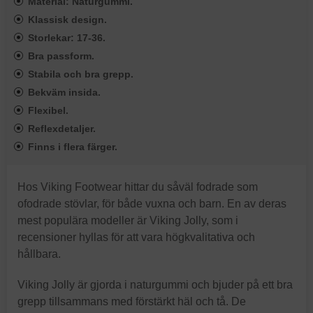
Material: Naturgummi.
Klassisk design.
Storlekar: 17-36.
Bra passform.
Stabila och bra grepp.
Bekväm insida.
Flexibel.
Reflexdetaljer.
Finns i flera färger.
Hos Viking Footwear hittar du såväl fodrade som
ofodrade stövlar, för både vuxna och barn. En av deras
mest populära modeller är Viking Jolly, som i
recensioner hyllas för att vara högkvalitativa och
hållbara.
Viking Jolly är gjorda i naturgummi och bjuder på ett bra
grepp tillsammans med förstärkt häl och tå. De