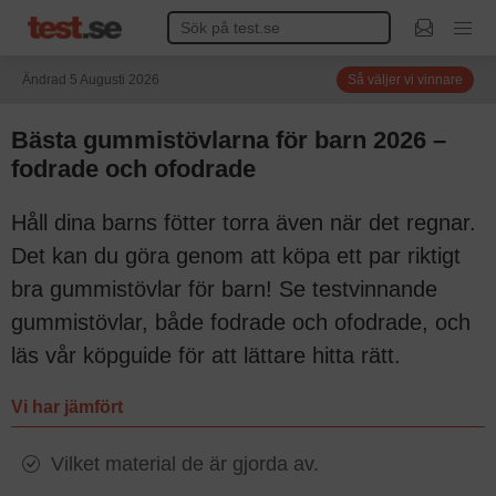
Ändrad 5 Augusti 2026
Så väljer vi vinnare
Bästa gummistövlarna för barn 2026 –
fodrade och ofodrade
Håll dina barns fötter torra även när det regnar.
Det kan du göra genom att köpa ett par riktigt
bra gummistövlar för barn! Se testvinnande
gummistövlar, både fodrade och ofodrade, och
läs vår köpguide för att lättare hitta rätt.
Vi har jämfört
Vilket material de är gjorda av.