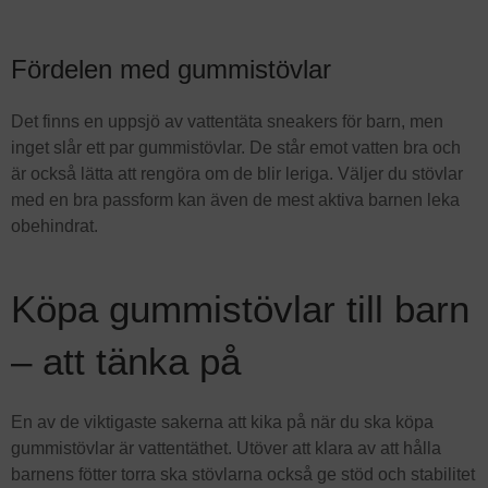
Fördelen med gummistövlar
Det finns en uppsjö av vattentäta sneakers för barn, men
inget slår ett par gummistövlar. De står emot vatten bra och
är också lätta att rengöra om de blir leriga. Väljer du stövlar
med en bra passform kan även de mest aktiva barnen leka
obehindrat.
Köpa gummistövlar till barn
– att tänka på
En av de viktigaste sakerna att kika på när du ska köpa
gummistövlar är vattentäthet. Utöver att klara av att hålla
barnens fötter torra ska stövlarna också ge stöd och stabilitet