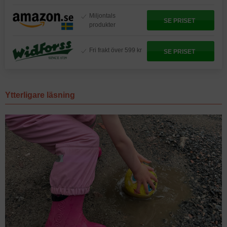
Miljontals
SE PRISET
produkter
Fri frakt över 599 kr
SE PRISET
Ytterligare läsning