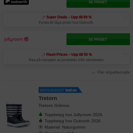
SE PRISET
i
Super Deals – Upp till 60 %
Fynda till låga priser hos Outnorth.
SE PRISET
i
Flash Prices – Upp till 50 %
Rea på mängder av produkter inför skolstarten.
Fler köpalternativ
BÄSTA BUDGET
Tretorn
Tretorn Gränna
Toppbetyg hos Jollyroom 2026.
Toppbetyg hos Outnorth 2026.
Material: Naturgummi.