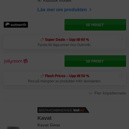
Klassisk modell.
Läs mer om produkten
SE PRISET
i
Super Deals – Upp till 60 %
Fynda till låga priser hos Outnorth.
SE PRISET
i
Flash Prices – Upp till 50 %
Rea på mängder av produkter inför skolstarten.
Fler köpalternativ
BÄSTA KOMBINERADE
Kavat
Kavat Gimo