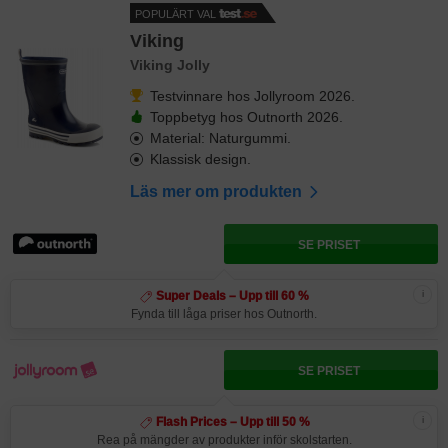
POPULÄRT VAL
Viking
Viking Jolly
Testvinnare hos Jollyroom 2026.
Toppbetyg hos Outnorth 2026.
Material: Naturgummi.
Klassisk design.
Läs mer om produkten
SE PRISET
i
Super Deals – Upp till 60 %
Fynda till låga priser hos Outnorth.
SE PRISET
i
Flash Prices – Upp till 50 %
Rea på mängder av produkter inför skolstarten.