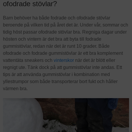
ofodrade stövlar?
Barn behöver ha både fodrade och ofodrade stövlar
beroende på vilken tid på året det är. Under vår, sommar och
tidig höst passar ofodrade stövlar bra. Regniga dagar under
hösten och vintern är det bra att byta till fodrade
gummistövlar, redan när det är runt 10 grader. Både
ofodrade och fodrade gummistövlar är ett bra komplement
vattentäta sneakers och
vinterskor
när det är blött eller
regnigt ute. Tänk dock på att gummistövlar inte andas. Ett
tips är att använda gummistövlar i kombination med
yllestrumpor som både transporterar bort fukt och håller
värmen bra.