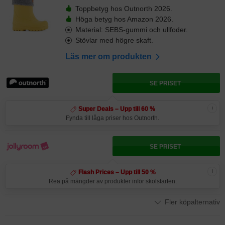
Toppbetyg hos Outnorth 2026.
Höga betyg hos Amazon 2026.
Material: SEBS-gummi och ullfoder.
Stövlar med högre skaft.
Läs mer om produkten
SE PRISET
i
Super Deals – Upp till 60 %
Fynda till låga priser hos Outnorth.
SE PRISET
i
Flash Prices – Upp till 50 %
Rea på mängder av produkter inför skolstarten.
Fler köpalternativ