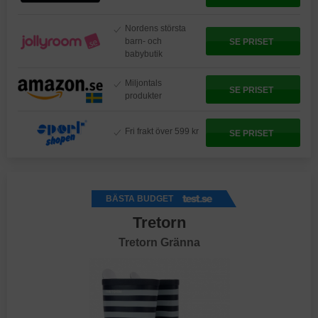
Nordens största
barn- och
SE PRISET
babybutik
Miljontals
SE PRISET
produkter
Fri frakt över 599 kr
SE PRISET
BÄSTA BUDGET
Tretorn
Tretorn Gränna