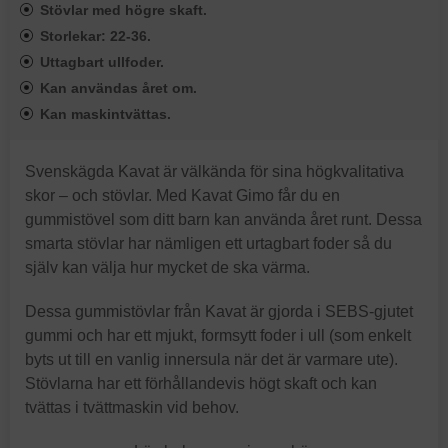
Stövlar med högre skaft.
Storlekar: 22-36.
Uttagbart ullfoder.
Kan användas året om.
Kan maskintvättas.
Svenskägda Kavat är välkända för sina högkvalitativa
skor – och stövlar. Med Kavat Gimo får du en
gummistövel som ditt barn kan använda året runt. Dessa
smarta stövlar har nämligen ett urtagbart foder så du
själv kan välja hur mycket de ska värma.
Dessa gummistövlar från Kavat är gjorda i SEBS-gjutet
gummi och har ett mjukt, formsytt foder i ull (som enkelt
byts ut till en vanlig innersula när det är varmare ute).
Stövlarna har ett förhållandevis högt skaft och kan
tvättas i tvättmaskin vid behov.