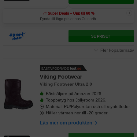
i
Super Deals – Upp till 60 %
Fynda till låga priser hos Outnorth.
SE PRISET
Fler köpalternativ
BÄSTA FODRADE
Viking Footwear
Viking Footwear Ultra 2.0
Bästsäljare på Amazon 2026.
Toppbetyg hos Jollyroom 2026.
Material: PU/Polyuretan och ull-/syntetfoder.
Håller värmen ner till -20 grader.
Läs mer om produkten