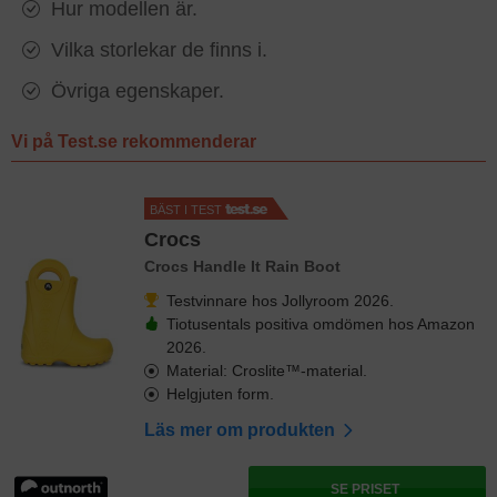
Hur modellen är.
Vilka storlekar de finns i.
Övriga egenskaper.
Vi på Test.se rekommenderar
BÄST I TEST
Crocs
Crocs Handle It Rain Boot
Testvinnare hos Jollyroom 2026.
Tiotusentals positiva omdömen hos Amazon
2026.
Material: Croslite™-material.
Helgjuten form.
Läs mer om produkten
SE PRISET