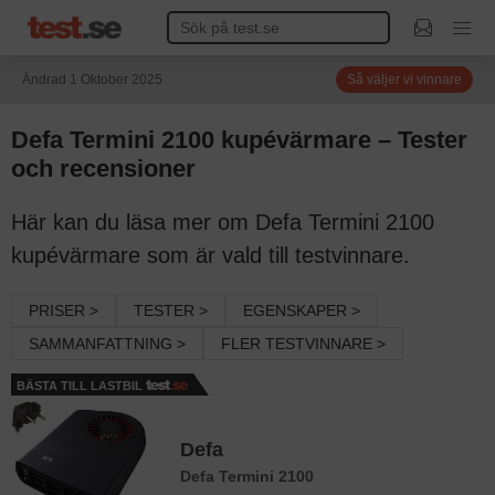
Ändrad 1 Oktober 2025
Så väljer vi vinnare
Defa Termini 2100 kupévärmare – Tester
och recensioner
Här kan du läsa mer om Defa Termini 2100
kupévärmare som är vald till testvinnare.
PRISER >
TESTER >
EGENSKAPER >
SAMMANFATTNING >
FLER TESTVINNARE >
BÄSTA TILL LASTBIL
Defa
Defa Termini 2100