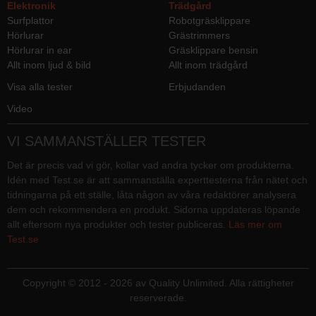
Elektronik
Trädgård
Surfplattor
Robotgräsklippare
Hörlurar
Grästrimmers
Hörlurar in ear
Gräsklippare bensin
Allt inom ljud & bild
Allt inom trädgård
Visa alla tester
Erbjudanden
Video
VI SAMMANSTÄLLER TESTER
Det är precis vad vi gör, kollar vad andra tycker om produkterna.
Idén med Test.se är att sammanställa experttesterna från nätet och
tidningarna på ett ställe, låta någon av våra redaktörer analysera
dem och rekommendera en produkt. Sidorna uppdateras löpande
allt eftersom nya produkter och tester publiceras.
Läs mer om
Test.se
Copyright © 2012 - 2026 av Quality Unlimited. Alla rättigheter
reserverade.