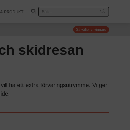
TA PRODUKT
Så väljer vi vinnare
och skidresan
 vill ha ett extra förvaringsutrymme. Vi ger
ide.