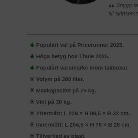
Snygg tak
till skidsem
Populärt val på Pricerunner 2025.
Höga betyg hos Thule 2025.
Populärt varumärke inom takboxar.
Volym på 380 liter.
Maxkapacitet på 75 kg.
Vikt på 30 kg.
Yttermått: L 228 × H 88,5 × B 32 cm.
Innermått: L 204,5 × H 78 × B 28 cm.
Tillverkad av plast.