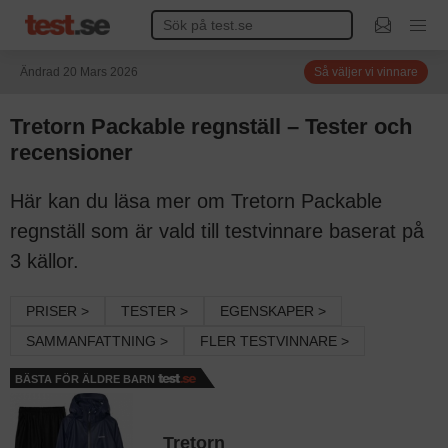
Ändrad 20 Mars 2026
Så väljer vi vinnare
Tretorn Packable regnställ – Tester och
recensioner
Här kan du läsa mer om Tretorn Packable
regnställ som är vald till testvinnare baserat på
3 källor.
PRISER >
TESTER >
EGENSKAPER >
SAMMANFATTNING >
FLER TESTVINNARE >
BÄSTA FÖR ÄLDRE BARN
Tretorn