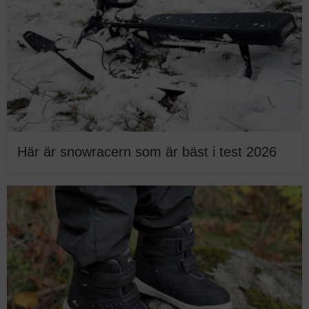
Här är snowracern som är bäst i test 2026