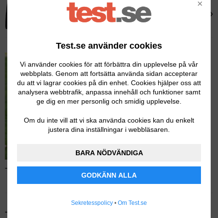
×
Tretorn
›
Tretorn Packable
Test.se använder cookies
Vi använder cookies för att förbättra din upplevelse på vår
webbplats. Genom att fortsätta använda sidan accepterar
du att vi lagrar cookies på din enhet. Cookies hjälper oss att
analysera webbtrafik, anpassa innehåll och funktioner samt
ge dig en mer personlig och smidig upplevelse.
Om du inte vill att vi ska använda cookies kan du enkelt
justera dina inställningar i webbläsaren.
BARA NÖDVÄNDIGA
Test av regnställ – Läs hela testet
GODKÄNN ALLA
Sekretesspolicy
•
Om Test.se
Tidigare testvinnare