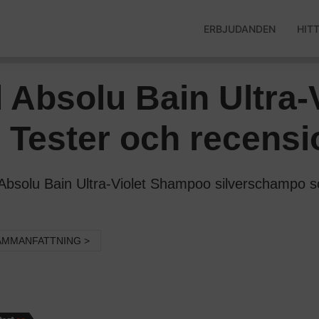
ERBJUDANDEN
HIT
 Absolu Bain Ultra
 Tester och recensi
solu Bain Ultra-Violet Shampoo silverschampo som 
AMMANFATTNING >