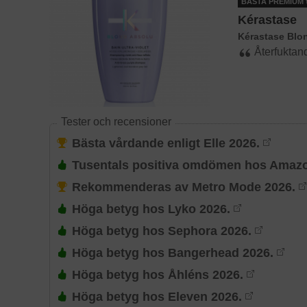
BÄSTA PREMIUM
Kérastase
Kérastase Blo
Återfuktan
Tester och recensioner
Bästa vårdande enligt Elle 2026.
Tusentals positiva omdömen hos Amaz
Rekommenderas av Metro Mode 2026.
Höga betyg hos Lyko 2026.
Höga betyg hos Sephora 2026.
Höga betyg hos Bangerhead 2026.
Höga betyg hos Åhléns 2026.
Höga betyg hos Eleven 2026.