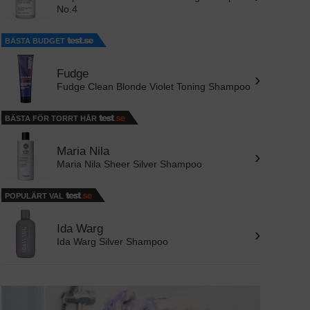
No.4
BÄSTA BUDGET
Fudge
›
Fudge Clean Blonde Violet Toning Shampoo
BÄSTA FÖR TORRT HÅR
Maria Nila
›
Maria Nila Sheer Silver Shampoo
POPULÄRT VAL
Ida Warg
›
Ida Warg Silver Shampoo