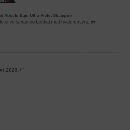
nd Absolu Bain Ultra-Violet Shampoo
de silverschampo berikat med hyaluronsyra.
on 2026.