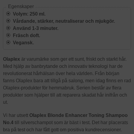
Egenskaper
Volym: 250 ml.
Vårdande, stärker, neutraliserar och mjukgör.
Använd 1-3 minuter.
Fräsch doft.
Vegansk.
Olaplex
är varumärke som ger ett sunt, friskt och starkt hår.
Med hjälp av banbrytande och innovativ teknologi har de
revolutionerat hårhälsan över hela världen. Från början
fanns Olaplex bara att tillgå på salong, men idag finns en rad
Olaplex-produkter för hemmabruk. Serien består av flera
produkter som hjälper till att reparera skadat hår inifrån och
ut.
Vi har utsett
Olaplex Blonde Enhancer Toning Shampoo
No.4
till silverschampot som är bäst i test. Det har placerats
bra på test och har fått gott om positiva kundrecensioner.