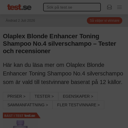
Ändrad 2 Juli 2026
Så väljer vi vinnare
Olaplex Blonde Enhancer Toning
Shampoo No.4 silverschampo – Tester
och recensioner
Här kan du läsa mer om Olaplex Blonde
Enhancer Toning Shampoo No.4 silverschampo
som är vald till testvinnare baserat på 12 källor.
PRISER >
TESTER >
EGENSKAPER >
SAMMANFATTNING >
FLER TESTVINNARE >
BÄST I TEST