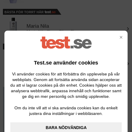
BÄSTA FÖR TORRT HÅR
Maria Nila
›
Maria Nila Sheer Silver Shampoo
×
POPULÄRT VAL
Ida Warg
›
Test.se använder cookies
Ida Warg Silver Shampoo
Vi använder cookies för att förbättra din upplevelse på vår
webbplats. Genom att fortsätta använda sidan accepterar
du att vi lagrar cookies på din enhet. Cookies hjälper oss att
analysera webbtrafik, anpassa innehåll och funktioner samt
ge dig en mer personlig och smidig upplevelse.
Om du inte vill att vi ska använda cookies kan du enkelt
justera dina inställningar i webbläsaren.
BARA NÖDVÄNDIGA