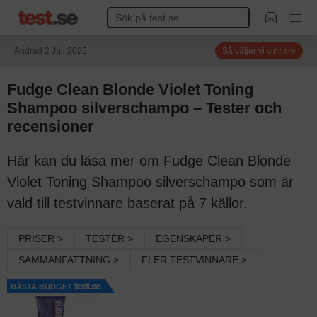
Ändrad 2 Juli 2026
Så väljer vi vinnare
Fudge Clean Blonde Violet Toning
Shampoo silverschampo – Tester och
recensioner
Här kan du läsa mer om Fudge Clean Blonde
Violet Toning Shampoo silverschampo som är
vald till testvinnare baserat på 7 källor.
PRISER >
TESTER >
EGENSKAPER >
SAMMANFATTNING >
FLER TESTVINNARE >
BÄSTA BUDGET