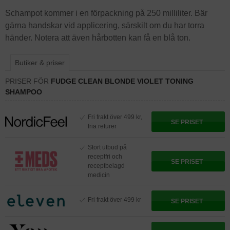
Schampot kommer i en förpackning på 250 milliliter. Bär
gärna handskar vid applicering, särskilt om du har torra
händer. Notera att även hårbotten kan få en blå ton.
Butiker & priser
PRISER FÖR
FUDGE CLEAN BLONDE VIOLET TONING
SHAMPOO
Fri frakt över 499 kr,
SE PRISET
fria returer
Stort utbud på
receptfri och
SE PRISET
receptbelagd
medicin
Fri frakt över 499 kr
SE PRISET