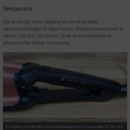
Temperatur
Det är vanligt att en vågtång har en till tre olika
värmeinställningar att välja mellan. Vanliga temperaturer är
mellan 150 och 210 grader, så att du har möjlighet att
anpassa efter hårtyp och resultat.
En vågtång har ofta flera värmeinställningar och en temperatur på 180-210