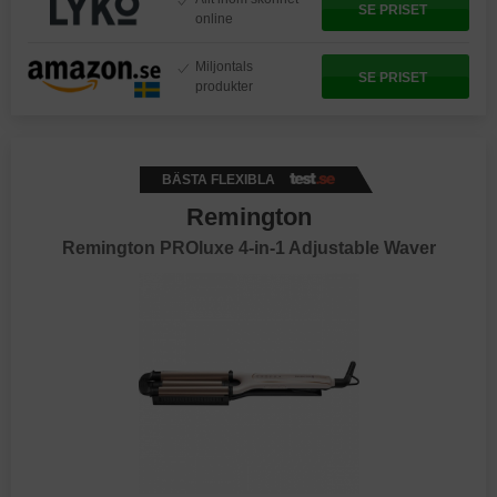
SE PRISET
online
Miljontals
SE PRISET
produkter
BÄSTA FLEXIBLA
Remington
Remington PROluxe 4-in-1 Adjustable Waver