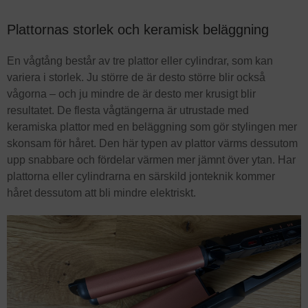
Plattornas storlek och keramisk beläggning
En vågtång består av tre plattor eller cylindrar, som kan
variera i storlek. Ju större de är desto större blir också
vågorna – och ju mindre de är desto mer krusigt blir
resultatet. De flesta vågtängerna är utrustade med
keramiska plattor med en beläggning som gör stylingen mer
skonsam för håret. Den här typen av plattor värms dessutom
upp snabbare och fördelar värmen mer jämnt över ytan. Har
plattorna eller cylindrarna en särskild jonteknik kommer
håret dessutom att bli mindre elektriskt.