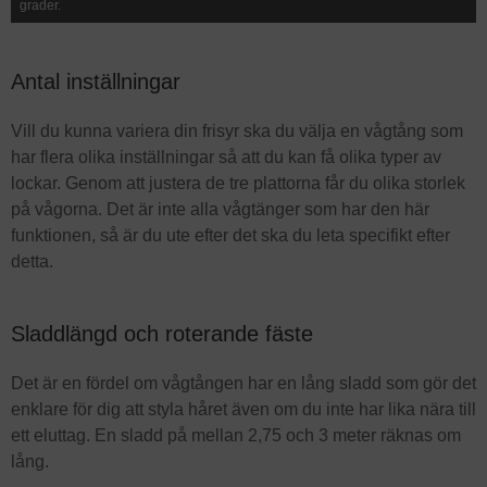
grader.
Antal inställningar
Vill du kunna variera din frisyr ska du välja en vågtång som
har flera olika inställningar så att du kan få olika typer av
lockar. Genom att justera de tre plattorna får du olika storlek
på vågorna. Det är inte alla vågtänger som har den här
funktionen, så är du ute efter det ska du leta specifikt efter
detta.
Sladdlängd och roterande fäste
Det är en fördel om vågtången har en lång sladd som gör det
enklare för dig att styla håret även om du inte har lika nära till
ett eluttag. En sladd på mellan 2,75 och 3 meter räknas om
lång.