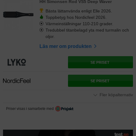
HH Simonsen Rod VS5 Deep Waver
Bästa lättanvända enligt Elle 2026.
Toppbetyg hos Nordicfeel 2026.
Värmeinställningar 110-210 grader.
Tredubbel titanbelagd yta med turmalin och
oljor.
Läs mer om produkten
SE PRISET
SE PRISET
Fler köpalternativ
Priser visas i samarbete med