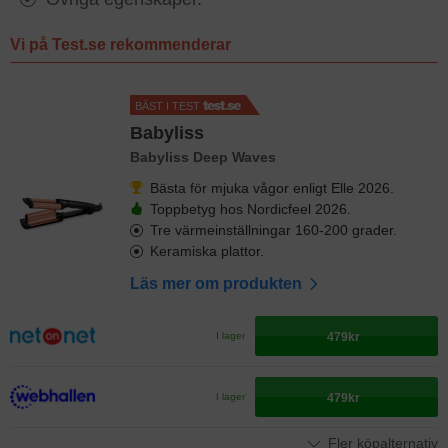
Vi på Test.se rekommenderar
BÄST I TEST
Babyliss
Babyliss Deep Waves
Bästa för mjuka vågor enligt Elle 2026.
Toppbetyg hos Nordicfeel 2026.
Tre värmeinställningar 160-200 grader.
Keramiska plattor.
Läs mer om produkten
479kr
I lager
479kr
I lager
Fler köpalternativ