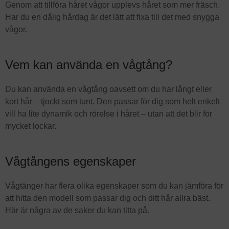
Genom att tillföra håret vågor upplevs håret som mer fräsch.
Har du en dålig hårdag är det lätt att fixa till det med snygga
vågor.
Vem kan använda en vågtång?
Du kan använda en vågtång oavsett om du har långt eller
kort hår – tjockt som tunt. Den passar för dig som helt enkelt
vill ha lite dynamik och rörelse i håret – utan att det blir för
mycket lockar.
Vågtångens egenskaper
Vågtänger har flera olika egenskaper som du kan jämföra för
att hitta den modell som passar dig och ditt hår allra bäst.
Här är några av de saker du kan titta på.