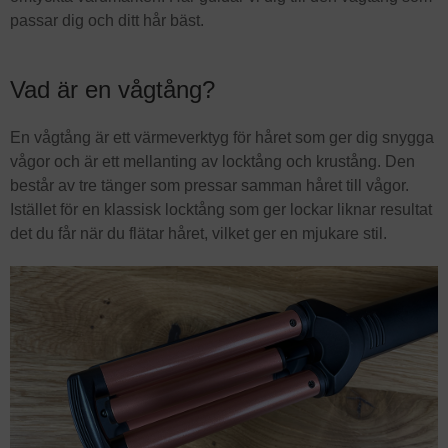
passar dig och ditt hår bäst.
Vad är en vågtång?
En vågtång är ett värmeverktyg för håret som ger dig snygga
vågor och är ett mellanting av locktång och krustång. Den
består av tre tänger som pressar samman håret till vågor.
Istället för en klassisk locktång som ger lockar liknar resultat
det du får när du flätar håret, vilket ger en mjukare stil.