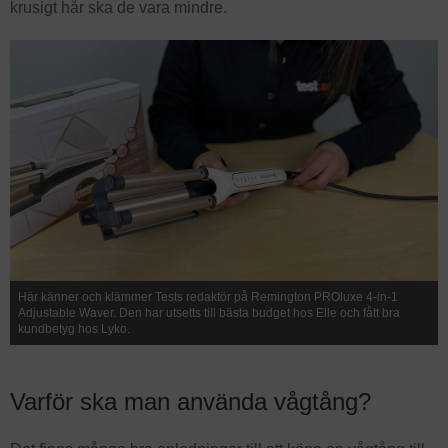
krusigt hår ska de vara mindre.
Här känner och klämmer Tests redaktör på Remington PROluxe 4-in-1
Adjustable Waver. Den har utsetts till bästa budget hos Elle och fått bra
kundbetyg hos Lyko.
Varför ska man använda vågtång?