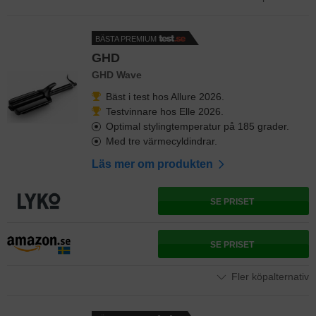
BÄSTA PREMIUM
GHD
GHD Wave
Bäst i test hos Allure 2026.
Testvinnare hos Elle 2026.
Optimal stylingtemperatur på 185 grader.
Med tre värmecyldindrar.
Läs mer om produkten
SE PRISET
SE PRISET
Fler köpalternativ