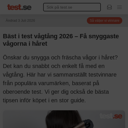
Ändrad 3 Juli 2026
Så väljer vi vinnare
Bäst i test vågtång 2026 – Få snyggaste
vågorna i håret
Önskar du snygga och fräscha vågor i håret?
Det kan du snabbt och enkelt få med en
vågtång. Här har vi sammanställt testvinnare
från populära varumärken, baserat på
oberoende test. Vi ger dig också de bästa
tipsen inför köpet i en stor guide.