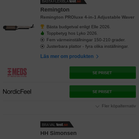
BÄSTA FLEXIBLA
Remington
Remington PROluxe 4-in-1 Adjustable Waver
Bästa budgetval enligt Elle 2026.
Toppbetyg hos Lyko 2026.
Fem värmeinställningar 150-210 grader.
Justerbara plattor - fyra olika inställningar.
Läs mer om produkten
SE PRISET
SE PRISET
Fler köpalternativ
BRA VAL
HH Simonsen