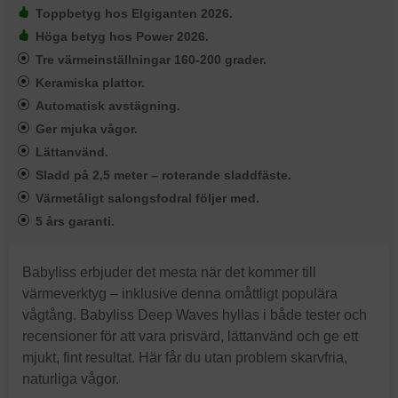
Toppbetyg hos Elgiganten 2026.
Höga betyg hos Power 2026.
Tre värmeinställningar 160-200 grader.
Keramiska plattor.
Automatisk avstägning.
Ger mjuka vågor.
Lättanvänd.
Sladd på 2,5 meter – roterande sladdfäste.
Värmetåligt salongsfodral följer med.
5 års garanti.
Babyliss erbjuder det mesta när det kommer till
värmeverktyg – inklusive denna omåttligt populära
vågtång. Babyliss Deep Waves hyllas i både tester och
recensioner för att vara prisvärd, lättanvänd och ge ett
mjukt, fint resultat. Här får du utan problem skarvfria,
naturliga vågor.