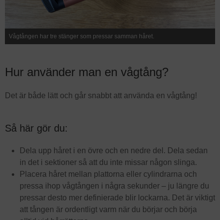
Vågtången har tre stänger som pressar samman håret.
Hur använder man en vågtång?
Det är både lätt och går snabbt att använda en vågtång!
Så här gör du:
Dela upp håret i en övre och en nedre del. Dela sedan
in det i sektioner så att du inte missar någon slinga.
Placera håret mellan plattorna eller cylindrarna och
pressa ihop vågtången i några sekunder – ju längre du
pressar desto mer definierade blir lockarna. Det är viktigt
att tången är ordentligt varm när du börjar och börja