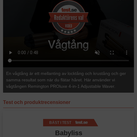
En vågtång är ett mellanting av locktång och krustång och ger
samma resultat som när du flätar håret. Här använder vi
vågtången Remington PROluxe 4-in-1 Adjustable Waver.
Test och produktrecensioner
BÄST I TEST
Babyliss