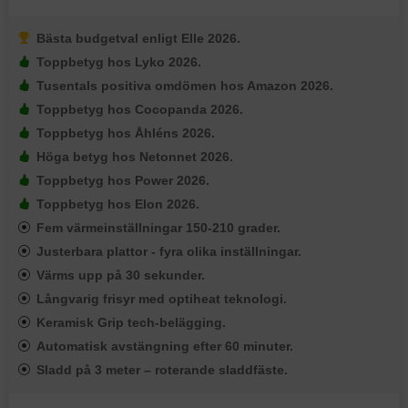
Bästa budgetval enligt Elle 2026.
Toppbetyg hos Lyko 2026.
Tusentals positiva omdömen hos Amazon 2026.
Toppbetyg hos Cocopanda 2026.
Toppbetyg hos Åhléns 2026.
Höga betyg hos Netonnet 2026.
Toppbetyg hos Power 2026.
Toppbetyg hos Elon 2026.
Fem värmeinställningar 150-210 grader.
Justerbara plattor - fyra olika inställningar.
Värms upp på 30 sekunder.
Långvarig frisyr med optiheat teknologi.
Keramisk Grip tech-belägging.
Automatisk avstängning efter 60 minuter.
Sladd på 3 meter – roterande sladdfäste.