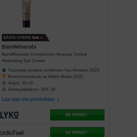
BÄSTA HYBRID
BareMinerals
BareMinerals Complexion Rescue Tinted
Hydrating Gel Cream
Tusentals positiva omdömen hos Amazon 2026.
Rekommenderas av Metro Mode 2025.
Volym: 35 ml.
Solskyddsfaktor: SPF 30.
Läs mer om produkten
SE PRISET
SE PRISET