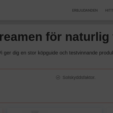
ERBJUDANDEN
HIT
reamen för naturlig
Vi ger dig en stor köpguide och testvinnande produk
Solskyddsfaktor.