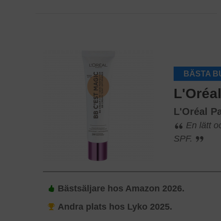
BÄSTA B
L'Oréal
L'Oréal P
En lätt 
SPF.
Bästsäljare hos Amazon 2026.
Andra plats hos Lyko 2025.