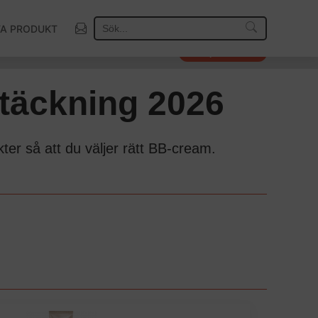
TA PRODUKT
Så väljer vi vinnare
 täckning 2026
ter så att du väljer rätt BB-cream.