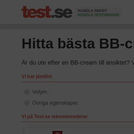
HANDLA SMART
HANDLA TESTVINNARE
Ändrad 10 Februari 2026
Hitta bästa BB-c
Är du ute efter en BB-cream till ansiktet? 
Vi har jämfört
Volym.
Övriga egenskaper.
Vi på Test.se rekommenderar