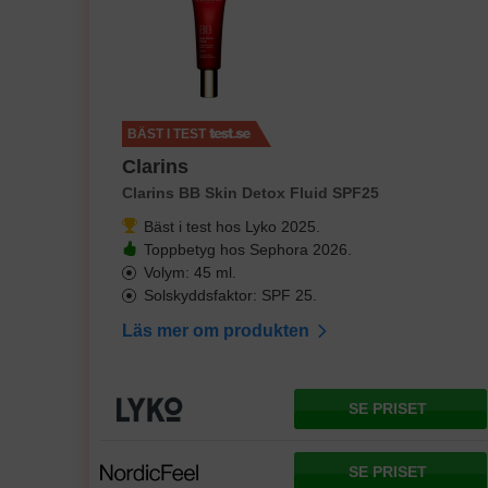
BÄST I TEST
Clarins
Clarins BB Skin Detox Fluid SPF25
Bäst i test hos Lyko 2025.
Toppbetyg hos Sephora 2026.
Volym: 45 ml.
Solskyddsfaktor: SPF 25.
Läs mer om produkten
SE PRISET
SE PRISET