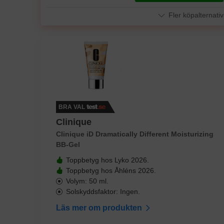
Fler köpalternativ
BRA VAL
Clinique
Clinique iD Dramatically Different Moisturizing
BB-Gel
Toppbetyg hos Lyko 2026.
Toppbetyg hos Åhléns 2026.
Volym: 50 ml.
Solskyddsfaktor: Ingen.
Läs mer om produkten