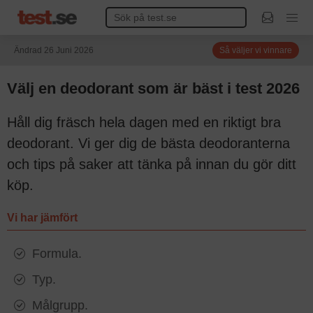
Ändrad 26 Juni 2026
Så väljer vi vinnare
Välj en deodorant som är bäst i test 2026
Håll dig fräsch hela dagen med en riktigt bra
deodorant. Vi ger dig de bästa deodoranterna
och tips på saker att tänka på innan du gör ditt
köp.
Vi har jämfört
Formula.
Typ.
Målgrupp.