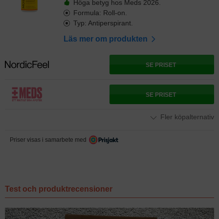
Höga betyg hos Meds 2026.
Formula: Roll-on.
Typ: Antiperspirant.
Läs mer om produkten
SE PRISET
SE PRISET
Fler köpalternativ
Priser visas i samarbete med
Test och produktrecensioner