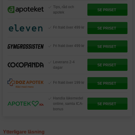
Tips, råd och
SE PRISET
apotek
Fri frakt över 499 kr
SE PRISET
Fri frakt över 499 kr
SE PRISET
Leverans 2-4
SE PRISET
dagar
Fri frakt över 199 kr
SE PRISET
Handla läkemedel
online, samla ICA-
SE PRISET
bonus
Ytterligare läsning