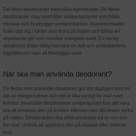
Det finns deodoranter med olika egenskaper. De flesta
deodoranter idag innehåller antiperspiranter som både
minskar och förebygger svettproduktion. Aluminiumsaltet
löser upp sig i fukten som finns på huden och bildar en
skyddande gel som minskar mängden svett. En vanlig
deodorant döljer dålig lukt med en doft och antibakteriella
ingredienser utan att förebygga svett.
När ska man använda deodorant?
De flesta som använder deodorant gör det dagligen som en
del av morgonrutinen och det är lika vanligt för män som
kvinnor. Innehåller deodoranten antiperspirant kan det vara
bra att använda den på kvällen eftersom den då hinner verka
på natten. Deodoranten ska alltid användas på en ren och
torr hud. Undvik att applicera den på skadad eller irriterad
hud.