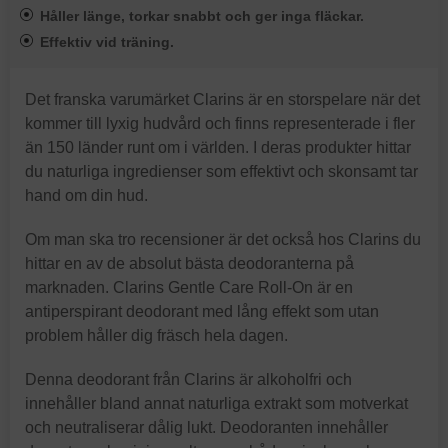
Håller länge, torkar snabbt och ger inga fläckar.
Effektiv vid träning.
Det franska varumärket Clarins är en storspelare när det
kommer till lyxig hudvård och finns representerade i fler
än 150 länder runt om i världen. I deras produkter hittar
du naturliga ingredienser som effektivt och skonsamt tar
hand om din hud.
Om man ska tro recensioner är det också hos Clarins du
hittar en av de absolut bästa deodoranterna på
marknaden. Clarins Gentle Care Roll-On är en
antiperspirant deodorant med lång effekt som utan
problem håller dig fräsch hela dagen.
Denna deodorant från Clarins är alkoholfri och
innehåller bland annat naturliga extrakt som motverkat
och neutraliserar dålig lukt. Deodoranten innehåller