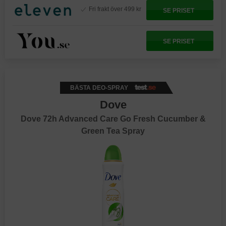
Fri frakt över 499 kr
SE PRISET
SE PRISET
BÄSTA DEO-SPRAY
Dove
Dove 72h Advanced Care Go Fresh Cucumber &
Green Tea Spray