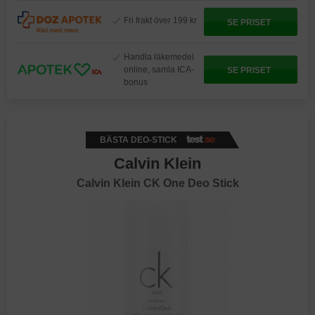
Fri frakt över 199 kr
SE PRISET
Handla läkemedel
online, samla ICA-
SE PRISET
bonus
BÄSTA DEO-STICK
Calvin Klein
Calvin Klein CK One Deo Stick