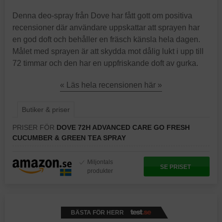
Denna deo-spray från Dove har fått gott om positiva
recensioner där användare uppskattar att sprayen har
en god doft och behåller en fräsch känsla hela dagen.
Målet med sprayen är att skydda mot dålig lukt i upp till
72 timmar och den har en uppfriskande doft av gurka.
« Läs hela recensionen här »
Butiker & priser
PRISER FÖR
DOVE 72H ADVANCED CARE GO FRESH
CUCUMBER & GREEN TEA SPRAY
Miljontals
SE PRISET
produkter
BÄSTA FÖR HERR