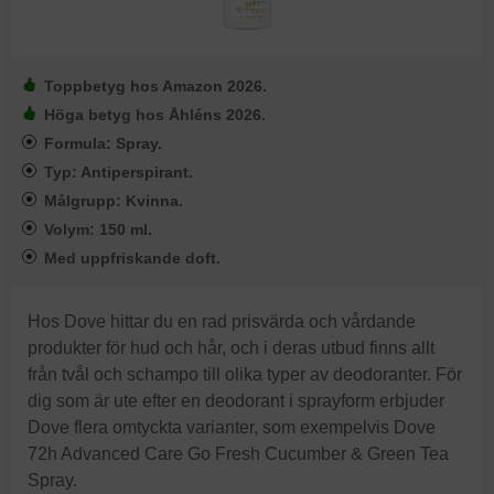
Toppbetyg hos Amazon 2026.
Höga betyg hos Åhléns 2026.
Formula: Spray.
Typ: Antiperspirant.
Målgrupp: Kvinna.
Volym: 150 ml.
Med uppfriskande doft.
Hos Dove hittar du en rad prisvärda och vårdande
produkter för hud och hår, och i deras utbud finns allt
från tvål och schampo till olika typer av deodoranter. För
dig som är ute efter en deodorant i sprayform erbjuder
Dove flera omtyckta varianter, som exempelvis Dove
72h Advanced Care Go Fresh Cucumber & Green Tea
Spray.