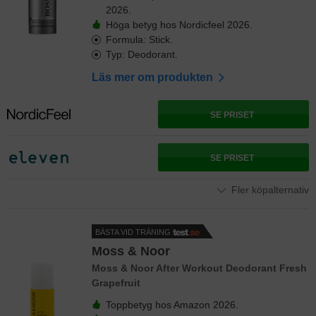
2026.
Höga betyg hos Nordicfeel 2026.
Formula: Stick.
Typ: Deodorant.
Läs mer om produkten
SE PRISET
SE PRISET
Fler köpalternativ
BÄSTA VID TRÄNING
Moss & Noor
Moss & Noor After Workout Deodorant Fresh
Grapefruit
Toppbetyg hos Amazon 2026.