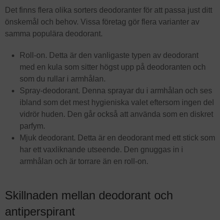
Det finns flera olika sorters deodoranter för att passa just ditt
önskemål och behov. Vissa företag gör flera varianter av
samma populära deodorant.
Roll-on. Detta är den vanligaste typen av deodorant
med en kula som sitter högst upp på deodoranten och
som du rullar i armhålan.
Spray-deodorant. Denna sprayar du i armhålan och ses
ibland som det mest hygieniska valet eftersom ingen del
vidrör huden. Den går också att använda som en diskret
parfym.
Mjuk deodorant. Detta är en deodorant med ett stick som
har ett vaxliknande utseende. Den gnuggas in i
armhålan och är torrare än en roll-on.
Skillnaden mellan deodorant och
antiperspirant