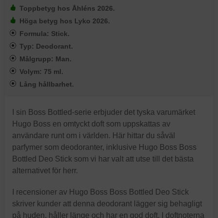
Toppbetyg hos Åhléns 2026.
Höga betyg hos Lyko 2026.
Formula: Stick.
Typ: Deodorant.
Målgrupp: Man.
Volym: 75 ml.
Lång hållbarhet.
I sin Boss Bottled-serie erbjuder det tyska varumärket
Hugo Boss en omtyckt doft som uppskattas av
användare runt om i världen. Här hittar du såväl
parfymer som deodoranter, inklusive Hugo Boss Boss
Bottled Deo Stick som vi har valt att utse till det bästa
alternativet för herr.
I recensioner av Hugo Boss Boss Bottled Deo Stick
skriver kunder att denna deodorant lägger sig behagligt
på huden, håller länge och har en god doft. I doftnoterna