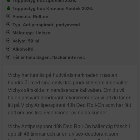
Toppbetyg hos Apohem 2026.
Toppbetyg hos Kronans Apotek 2026.
Formula: Roll-on.
Typ: Antiperspirant, parfymerad.
Målgrupp: Unisex.
Volym: 50 ml.
Alkoholfri.
Håller hela dagen, fläckar inte ner.
Vichy har funnits på hudvårdsmarknaden i nästan
hundra år med sina omtyckta produkter som innehåller
Vichys särskilda mineraliserade källvatten. Om du vill
ha en prisvärd deodorant rekommenderar vi att du tar en
titt på Vichy Antiperspirant 48h Deo Roll-On som har fått
gott om positiva recensioner av nöjda kunder.
Vichy Antiperspirant 48h Deo Roll-On håller dig fräsch i
upp till 48 timmar och är en unisex-deodorant som