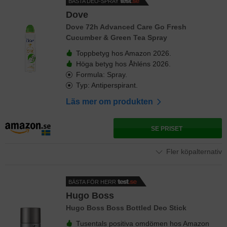
BÄSTA DEO-SPRAY
Dove
Dove 72h Advanced Care Go Fresh
Cucumber & Green Tea Spray
Toppbetyg hos Amazon 2026.
Höga betyg hos Åhléns 2026.
Formula: Spray.
Typ: Antiperspirant.
Läs mer om produkten
SE PRISET
Fler köpalternativ
BÄSTA FÖR HERR
Hugo Boss
Hugo Boss Boss Bottled Deo Stick
Tusentals positiva omdömen hos Amazon