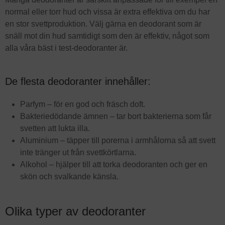
normal eller torr hud och vissa är extra effektiva om du har
en stor svettproduktion. Välj gärna en deodorant som är
snäll mot din hud samtidigt som den är effektiv, något som
alla våra bäst i test-deodoranter är.
De flesta deodoranter innehåller:
Parfym – för en god och fräsch doft.
Bakteriedödande ämnen – tar bort bakterierna som får
svetten att lukta illa.
Aluminium – täpper till porerna i armhålorna så att svett
inte tränger ut från svettkörtlarna.
Alkohol – hjälper till att torka deodoranten och ger en
skön och svalkande känsla.
Olika typer av deodoranter