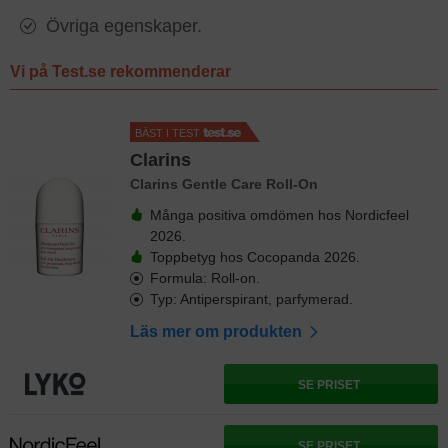
Övriga egenskaper.
Vi på Test.se rekommenderar
BÄST I TEST
Clarins
Clarins Gentle Care Roll-On
Många positiva omdömen hos Nordicfeel
2026.
Toppbetyg hos Cocopanda 2026.
Formula: Roll-on.
Typ: Antiperspirant, parfymerad.
Läs mer om produkten
SE PRISET
SE PRISET