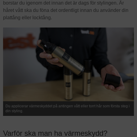
borstar du igenom det innan det är dags för stylingen. Är
håret vått ska du föna det ordentligt innan du använder din
plattång eller locktång.
Du applicerar värmeskyddet på antingen vått eller torrt hår som första steg i
din styling.
Varför ska man ha värmeskydd?