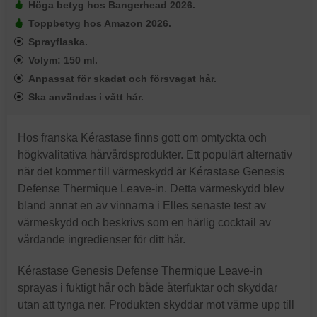
Höga betyg hos Bangerhead 2026.
Toppbetyg hos Amazon 2026.
Sprayflaska.
Volym: 150 ml.
Anpassat för skadat och försvagat hår.
Ska användas i vått hår.
Hos franska Kérastase finns gott om omtyckta och
högkvalitativa hårvårdsprodukter. Ett populärt alternativ
när det kommer till värmeskydd är Kérastase Genesis
Defense Thermique Leave-in. Detta värmeskydd blev
bland annat en av vinnarna i Elles senaste test av
värmeskydd och beskrivs som en härlig cocktail av
vårdande ingredienser för ditt hår.
Kérastase Genesis Defense Thermique Leave-in
sprayas i fuktigt hår och både återfuktar och skyddar
utan att tynga ner. Produkten skyddar mot värme upp till