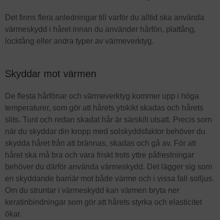
Det finns flera anledningar till varför du alltid ska använda
värmeskydd i håret innan du använder hårfön, plattång,
locktång eller andra typer av värmeverktyg.
Skyddar mot värmen
De flesta hårfönar och värmeverktyg kommer upp i höga
temperaturer, som gör att hårets ytskikt skadas och hårets
slits. Tunt och redan skadat hår är särskilt utsatt. Precis som
när du skyddar din kropp med solskyddsfaktor behöver du
skydda håret från att brännas, skadas och gå av. För att
håret ska må bra och vara friskt trots yttre påfrestningar
behöver du därför använda värmeskydd. Det lägger sig som
en skyddande barriär mot både värme och i vissa fall solljus.
Om du struntar i värmeskydd kan värmen bryta ner
keratinbindningar som gör att hårets styrka och elasticitet
ökar.