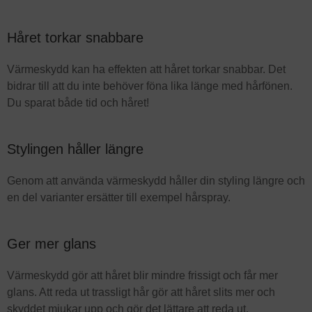
Håret torkar snabbare
Värmeskydd kan ha effekten att håret torkar snabbar. Det
bidrar till att du inte behöver föna lika länge med hårfönen.
Du sparat både tid och håret!
Stylingen håller längre
Genom att använda värmeskydd håller din styling längre och
en del varianter ersätter till exempel hårspray.
Ger mer glans
Värmeskydd gör att håret blir mindre frissigt och får mer
glans. Att reda ut trassligt hår gör att håret slits mer och
skyddet mjukar upp och gör det lättare att reda ut.