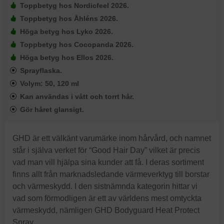
Toppbetyg hos Nordicfeel 2026.
Toppbetyg hos Åhléns 2026.
Höga betyg hos Lyko 2026.
Toppbetyg hos Cocopanda 2026.
Höga betyg hos Ellos 2026.
Sprayflaska.
Volym: 50, 120 ml
Kan användas i vått och torrt hår.
Gör håret glansigt.
GHD är ett välkänt varumärke inom hårvård, och namnet
står i själva verket för “Good Hair Day” vilket är precis
vad man vill hjälpa sina kunder att få. I deras sortiment
finns allt från marknadsledande värmeverktyg till borstar
och värmeskydd. I den sistnämnda kategorin hittar vi
vad som förmodligen är ett av världens mest omtyckta
värmeskydd, nämligen GHD Bodyguard Heat Protect
Spray.