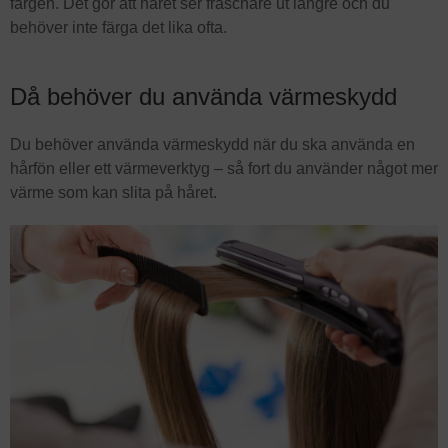
färgen. Det gör att håret ser fräschare ut längre och du
behöver inte färga det lika ofta.
Då behöver du använda värmeskydd
Du behöver använda värmeskydd när du ska använda en
hårfön eller ett värmeverktyg – så fort du använder något mer
värme som kan slita på håret.