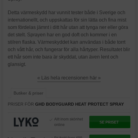
Detta värmeskydd har vunnit tester både i Sverige och
internationellt, och uppskattas för sin lätta och fina mist
som fördelas jämnt i ditt hår utan att tynga ner eller göra
det stelt. Sprayen har en god doft och kommer i en
stilren flaska. Värmeskyddet kan användas i både torrt
och vått hår, och fungerar för alla hårtyper. Resultatet blir
ett hår som inte bara är skyddat, utan även lent och
glansigt.
« Läs hela recensionen här »
Butiker & priser
PRISER FÖR
GHD BODYGUARD HEAT PROTECT SPRAY
Allt inom skönhet
SE PRISET
online