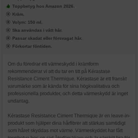
Toppbetyg hos Amazon 2026.
Kräm.
Volym: 150 ml.
Ska användas i vått hår.
Passar skadat eller försvagat hår.
Förkortar föntiden.
Om du föredrar ett värmeskydd i krämform
rekommenderar vi att du tar en titt på Kérastase
Resistance Ciment Thermique. Kérastase är ett franskt
varumärke som är kända för sina högkvalitativa och
professionella produkter, och detta värmeskydd är inget
undantag.
Kérastase Resistance Ciment Thermique är en leave-in-
produkt som hjälper dina hårfibrer att stärkas samtidigt
som håret skyddas mot värme. Värmeskyddet har fått
toppbetyg hos en rad återförsäljare och är särskilt bra för