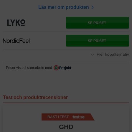
Läs mer om produkten
SE PRISET
SE PRISET
Fler köpalternativ
Priser visas i samarbete med
Test och produktrecensioner
BÄST I TEST
GHD