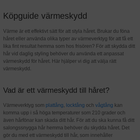
Köpguide värmeskydd
Värme är ett effektivt sätt för att styla håret. Brukar du föna
håret eller använda olika typer av värmeverktyg för att få ett
lika fint resultat hemma som hos frisören? För att skydda ditt
hår vid daglig styling behöver du använda ett anpassat
värmeskydd för håret. Här hjälper vi dig att välja rätt
värmeskydd.
Vad är ett värmeskydd till håret?
Värmeverktyg som
plattång
,
locktång
och
vågtång
kan
komma upp i så höga temperaturer som 210 grader och
även hårfönar kan skada ditt hår. För att du ska kunna få ditt
salongssnygga hår hemma behöver du skydda håret. Det
gör du med ett värmeskydd till hår, som innehåller