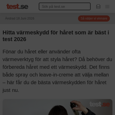
Ändrad 18 Juni 2026
Så väljer vi vinnare
Hitta värmeskydd för håret som är bäst i
test 2026
Fönar du håret eller använder ofta
värmeverktyg för att styla håret? Då behöver du
förbereda håret med ett värmeskydd. Det finns
både spray och leave-in-creme att välja mellan
– här får du de bästa värmeskydden för håret
just nu.