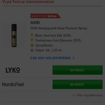
Vi på Test.se rekommenderar
BÄST I TEST
GHD
GHD Bodyguard Heat Protect Spray
Bäst i test hos Elle 2026.
Testvinnare hos Glamour 2025.
Sprayflaska.
Volym: 50, 120 ml
Läs mer om produkten
SE PRISET
SE PRISET
Fler köpalternativ