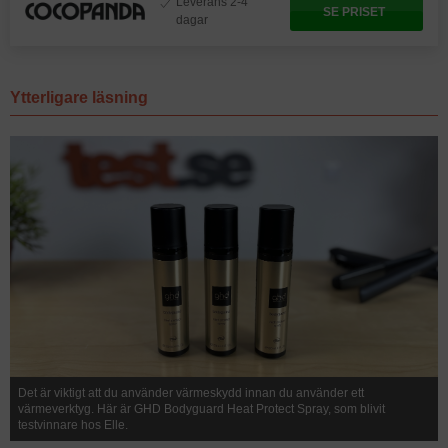
Leverans 2-4
SE PRISET
dagar
Ytterligare läsning
Det är viktigt att du använder värmeskydd innan du använder ett
värmeverktyg. Här är GHD Bodyguard Heat Protect Spray, som blivit
testvinnare hos Elle.