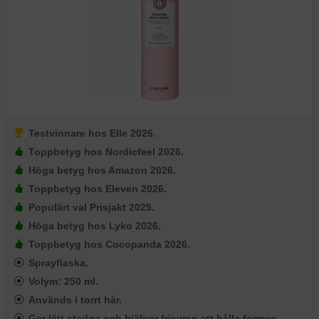
Testvinnare hos Elle 2026.
Toppbetyg hos Nordicfeel 2026.
Höga betyg hos Amazon 2026.
Toppbetyg hos Eleven 2026.
Populärt val Prisjakt 2025.
Höga betyg hos Lyko 2026.
Toppbetyg hos Cocopanda 2026.
Sprayflaska.
Volym: 250 ml.
Används i torrt hår.
Ger lätt stadga och hjälper frisyren att hålla formen.