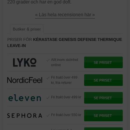
220 grader och har en god doft.
« Läs hela recensionen här »
Butiker & priser
PRISER FÖR
KÉRASTASE GENESIS DEFENSE THERMIQUE
LEAVE-IN
Allt inom skönhet
SE PRISET
online
Fri frakt över 499
SE PRISET
kr, fria returer
Fri frakt över 499 kr
SE PRISET
Fri frakt över 550 kr
SE PRISET