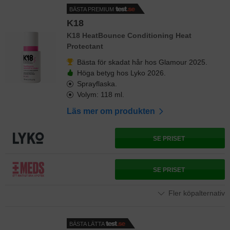
BÄSTA PREMIUM
K18
K18 HeatBounce Conditioning Heat
Protectant
Bästa för skadat hår hos Glamour 2025.
Höga betyg hos Lyko 2026.
Sprayflaska.
Volym: 118 ml.
Läs mer om produkten
SE PRISET
SE PRISET
Fler köpalternativ
BÄSTA LÄTTA