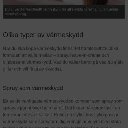
Du använder framförallt värmeskydd för att skydda håret när du använder
värmeverktyg.
Olika typer av värmeskydd
När du ska köpa värmeskydd finns det framförallt tre olika
formulan att välja mellan – spray, leave-in-creme och
oljebaserat värmeskydd. Vad du väljer beror på vad du själv
gillar och vill få ut av skyddet.
Spray som värmeskydd
Ett av de vanligaste värmeskydden kommer som spray som
sprayas jämnt över hela håret. Det liknar hårspray fast i en
form som inte är lika fast. Enligt en stylist hos Lyko passar
värmeskydd som sprayform dig som gillar volym med stora