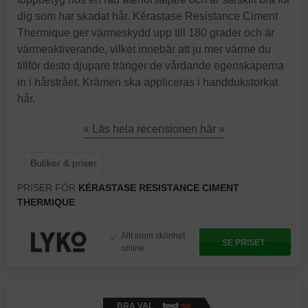
dig som har skadat hår. Kérastase Resistance Ciment
Thermique ger värmeskydd upp till 180 grader och är
värmeaktiverande, vilket innebär att ju mer värme du
tillför desto djupare tränger de vårdande egenskaperna
in i hårstrået. Krämen ska appliceras i handdukstorkat
hår.
« Läs hela recensionen här »
Butiker & priser
PRISER FÖR
KÉRASTASE RESISTANCE CIMENT
THERMIQUE
Allt inom skönhet
SE PRISET
online
BRA VAL