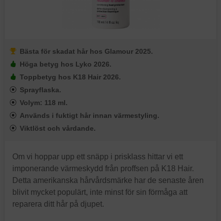
Bästa för skadat hår hos Glamour 2025.
Höga betyg hos Lyko 2026.
Toppbetyg hos K18 Hair 2026.
Sprayflaska.
Volym: 118 ml.
Används i fuktigt hår innan värmestyling.
Viktlöst och vårdande.
Om vi hoppar upp ett snäpp i prisklass hittar vi ett
imponerande värmeskydd från proffsen på K18 Hair.
Detta amerikanska hårvårdsmärke har de senaste åren
blivit mycket populärt, inte minst för sin förmåga att
reparera ditt hår på djupet.