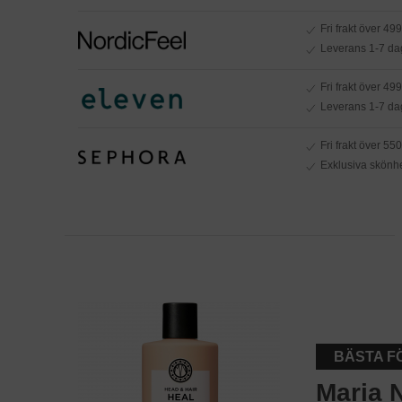
Fri frakt över 499 
Leverans 1-7 da
Fri frakt över 499
Leverans 1-7 da
Fri frakt över 550
Exklusiva skönh
BÄSTA F
Maria N