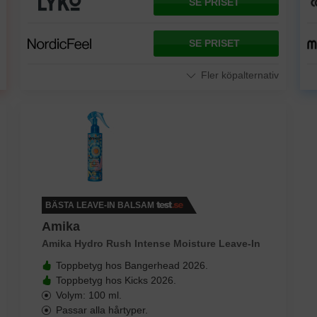
SE PRISET
SE PRISET
Fler köpalternativ
BÄSTA LEAVE-IN BALSAM
Amika
Amika Hydro Rush Intense Moisture Leave-In
Toppbetyg hos Bangerhead 2026.
Toppbetyg hos Kicks 2026.
Volym: 100 ml.
Passar alla hårtyper.