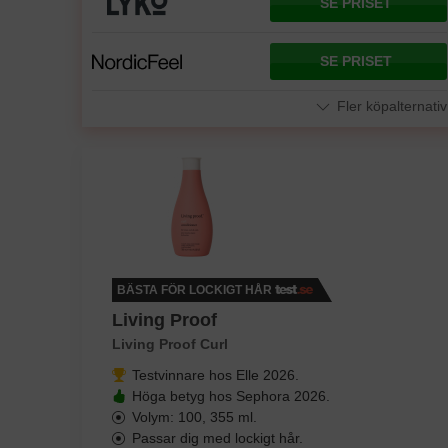
SE PRISET
SE PRISET
Fler köpalternativ
BÄSTA FÖR LOCKIGT HÅR
Living Proof
Living Proof Curl
Testvinnare hos Elle 2026.
Höga betyg hos Sephora 2026.
Volym: 100, 355 ml.
Passar dig med lockigt hår.