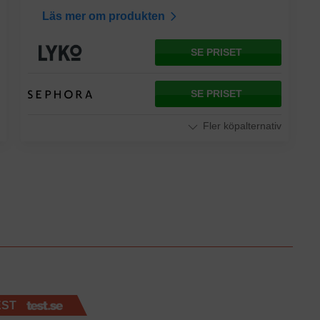
Läs mer om produkten
SE PRISET
SE PRISET
Fler köpalternativ
EST