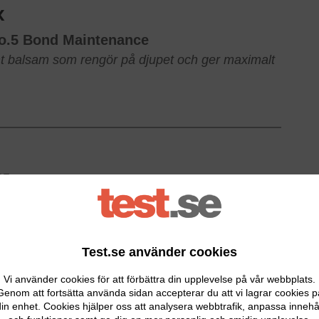
x
o.5 Bond Maintenance
t balsam som rengör på djupet och ger maximalt
25.
Test.se använder cookies
Vi använder cookies för att förbättra din upplevelse på vår webbplats.
Genom att fortsätta använda sidan accepterar du att vi lagrar cookies p
in enhet. Cookies hjälper oss att analysera webbtrafik, anpassa innehå