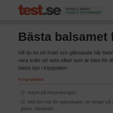
HANDLA SMART
HANDLA TESTVINNARE
Ändrad 17 Juni 2026
Bästa balsamet f
Vill du ha ett friskt och glänsande hår b
vara svårt att veta vilket som är bäst för d
bästa tips i köpguiden.
Vi har jämfört
Volym på förpackningen.
Vad den har för egenskaper, ex rengör på dj
glans, vårdande.