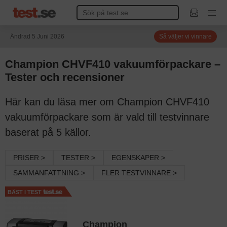
Ändrad 5 Juni 2026
Så väljer vi vinnare
Champion CHVF410 vakuumförpackare –
Tester och recensioner
Här kan du läsa mer om Champion CHVF410
vakuumförpackare som är vald till testvinnare
baserat på 5 källor.
PRISER >
TESTER >
EGENSKAPER >
SAMMANFATTNING >
FLER TESTVINNARE >
BÄST I TEST
Champion