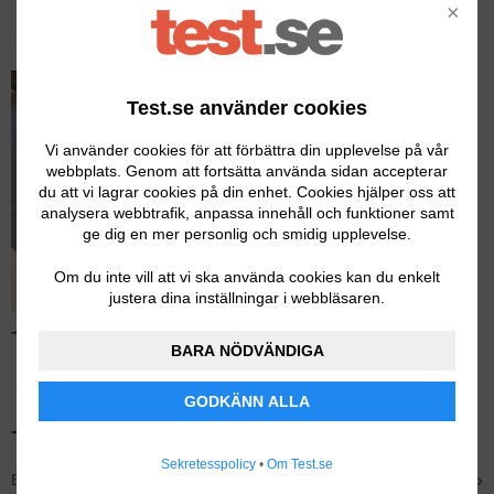
×
Test.se använder cookies
Vi använder cookies för att förbättra din upplevelse på vår
webbplats. Genom att fortsätta använda sidan accepterar
du att vi lagrar cookies på din enhet. Cookies hjälper oss att
analysera webbtrafik, anpassa innehåll och funktioner samt
ge dig en mer personlig och smidig upplevelse.
Om du inte vill att vi ska använda cookies kan du enkelt
justera dina inställningar i webbläsaren.
Test av vakuumförpackare – Läs hela testet
BARA NÖDVÄNDIGA
GODKÄNN ALLA
Tidigare testvinnare
Sekretesspolicy
•
Om Test.se
›
Bäst i test – FoodSaver V-2860 Vakuumförpackare