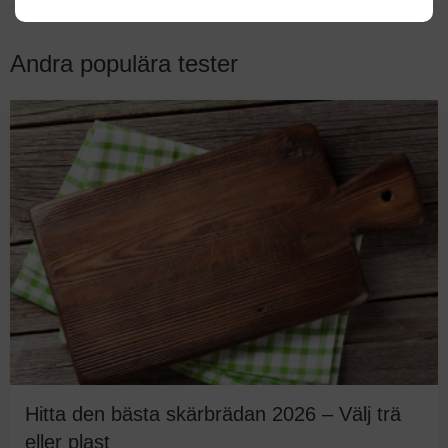
Andra populära tester
Hitta den bästa skärbrädan 2026 – Välj trä
eller plast