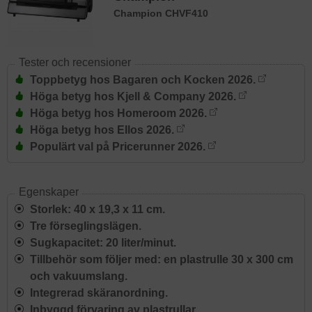
Champion CHVF410
Tester och recensioner
Toppbetyg hos Bagaren och Kocken 2026.
Höga betyg hos Kjell & Company 2026.
Höga betyg hos Homeroom 2026.
Höga betyg hos Ellos 2026.
Populärt val på Pricerunner 2026.
Egenskaper
Storlek: 40 x 19,3 x 11 cm.
Tre förseglingslägen.
Sugkapacitet: 20 liter/minut.
Tillbehör som följer med: en plastrulle 30 x 300 cm
och vakuumslang.
Integrerad skäranordning.
Inbyggd förvaring av plastrullar.