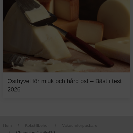
Osthyvel för mjuk och hård ost – Bäst i test
2026
Hem
Kökstillbehör
Vakuumförpackare
Champion CHVF410