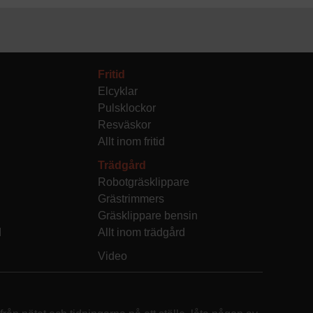
Fritid
Elcyklar
Pulsklockor
Resväskor
Allt inom fritid
Trädgård
Robotgräsklippare
Grästrimmers
Gräsklippare bensin
d
Allt inom trädgård
Video