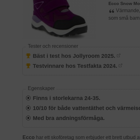
Ecco Snow Mo
Värmande, v
som små barn
Tester och recensioner
Bäst i test hos Jollyroom 2025.
Testvinnare hos Testfakta 2024.
Egenskaper
Finns i storlekarna 24-35.
10/10 för både vattentäthet och värmeiso
Med bra andningsförmåga.
Ecco
har ett skoföretag som erbjuder ett brett utbud av