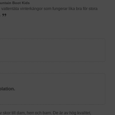
untain Boot Kids
attentäta vinterkängor som fungerar lika bra för stora
.
lation.
 skor till dam, herr och barn. De är av hög kvalitet,