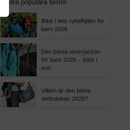
Andra populära tester
Bäst i test cykelhjälm för
barn 2026
Den bästa vinterjackan
för barn 2026 – Bäst i
test
Vilken är den bästa
skötväskan 2026?