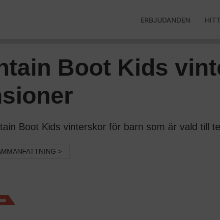
ERBJUDANDEN
HIT
ain Boot Kids vinte
nsioner
 Boot Kids vinterskor för barn som är vald till te
AMMANFATTNING >