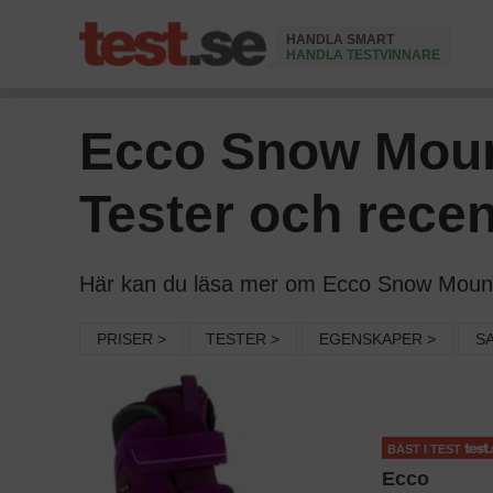
HANDLA SMART
HANDLA TESTVINNARE
Ändrad 4 Augusti 2026
Ecco Snow Mount
Tester och rece
Här kan du läsa mer om Ecco Snow Mountain
PRISER >
TESTER >
EGENSKAPER >
S
BÄST I TEST
Ecco