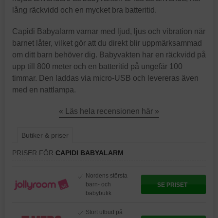
lång räckvidd och en mycket bra batteritid.
Capidi Babyalarm varnar med ljud, ljus och vibration när
barnet låter, vilket gör att du direkt blir uppmärksammad
om ditt barn behöver dig. Babyvakten har en räckvidd på
upp till 800 meter och en batteritid på ungefär 100
timmar. Den laddas via micro-USB och levereras även
med en nattlampa.
« Läs hela recensionen här »
Butiker & priser
PRISER FÖR
CAPIDI BABYALARM
Nordens största
barn- och
SE PRISET
babybutik
Stort utbud på