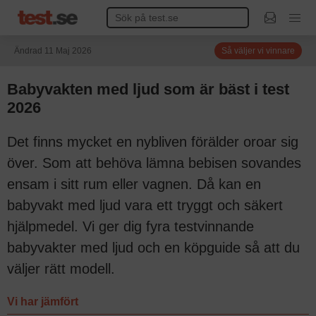
Ändrad 11 Maj 2026
Så väljer vi vinnare
Babyvakten med ljud som är bäst i test
2026
Det finns mycket en nybliven förälder oroar sig
över. Som att behöva lämna bebisen sovandes
ensam i sitt rum eller vagnen. Då kan en
babyvakt med ljud vara ett tryggt och säkert
hjälpmedel. Vi ger dig fyra testvinnande
babyvakter med ljud och en köpguide så att du
väljer rätt modell.
Vi har jämfört