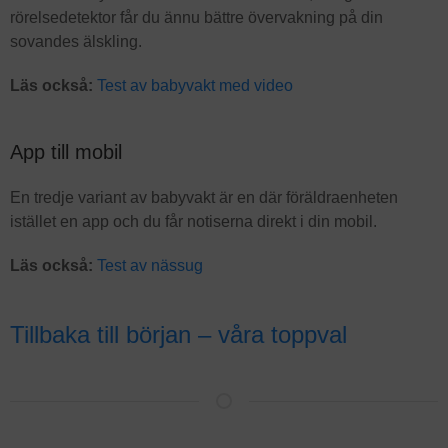
rörelsedetektor får du ännu bättre övervakning på din
sovandes älskling.
Läs också:
Test av babyvakt med video
App till mobil
En tredje variant av babyvakt är en där föräldraenheten
istället en app och du får notiserna direkt i din mobil.
Läs också:
Test av nässug
Tillbaka till början – våra toppval