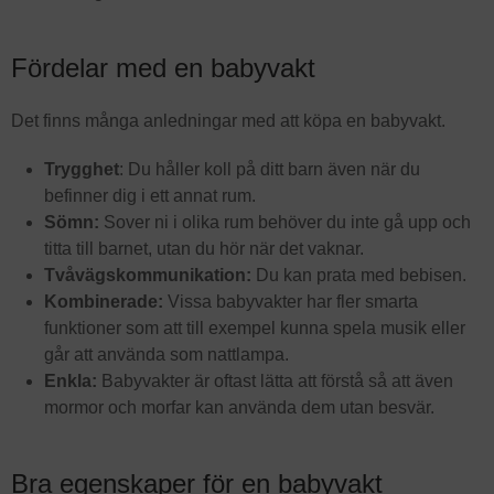
Fördelar med en babyvakt
Det finns många anledningar med att köpa en babyvakt.
Trygghet
: Du håller koll på ditt barn även när du
befinner dig i ett annat rum.
Sömn:
Sover ni i olika rum behöver du inte gå upp och
titta till barnet, utan du hör när det vaknar.
Tvåvägskommunikation:
Du kan prata med bebisen.
Kombinerade:
Vissa babyvakter har fler smarta
funktioner som att till exempel kunna spela musik eller
går att använda som nattlampa.
Enkla:
Babyvakter är oftast lätta att förstå så att även
mormor och morfar kan använda dem utan besvär.
Bra egenskaper för en babyvakt