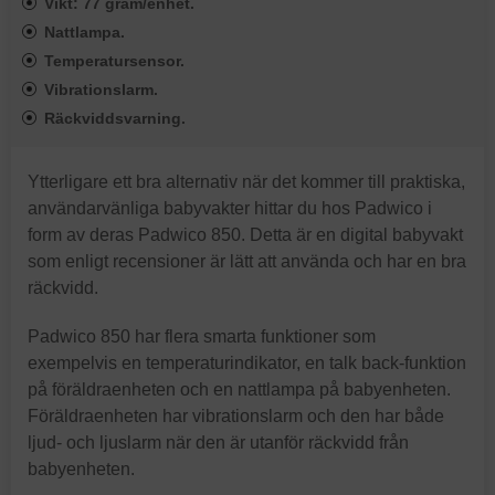
Vikt: 77 gram/enhet.
Nattlampa.
Temperatursensor.
Vibrationslarm.
Räckviddsvarning.
Ytterligare ett bra alternativ när det kommer till praktiska,
användarvänliga babyvakter hittar du hos Padwico i
form av deras Padwico 850. Detta är en digital babyvakt
som enligt recensioner är lätt att använda och har en bra
räckvidd.
Padwico 850 har flera smarta funktioner som
exempelvis en temperaturindikator, en talk back-funktion
på föräldraenheten och en nattlampa på babyenheten.
Föräldraenheten har vibrationslarm och den har både
ljud- och ljuslarm när den är utanför räckvidd från
babyenheten.