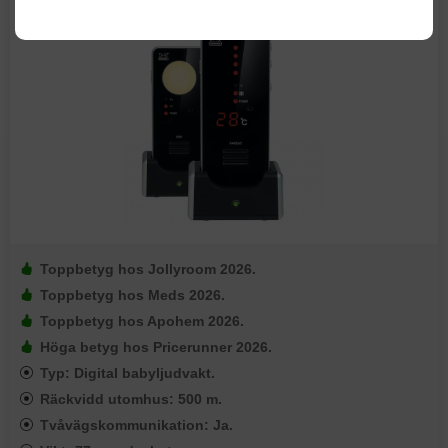
Padwico 850
Toppbetyg hos Jollyroom 2026.
Toppbetyg hos Meds 2026.
Toppbetyg hos Apohem 2026.
Höga betyg hos Pricerunner 2026.
Typ: Digital babyljudvakt.
Räckvidd utomhus: 500 m.
Tvåvägskommunikation: Ja.