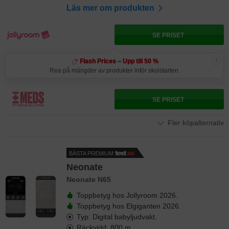
Läs mer om produkten
SE PRISET
i
Flash Prices – Upp till 50 %
Rea på mängder av produkter inför skolstarten.
SE PRISET
Fler köpalternativ
BÄSTA PREMIUM
Neonate
Neonate N65
Toppbetyg hos Jollyroom 2026.
Toppbetyg hos Elgiganten 2026.
Typ: Digital babyljudvakt.
Räckvidd: 800 m.