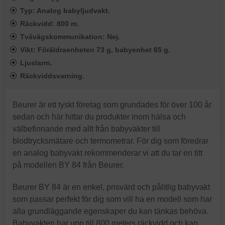
Typ: Analog babyljudvakt.
Räckvidd: 800 m.
Tvåvägskommunikation: Nej.
Vikt: Föräldraenheten 73 g, babyenhet 65 g.
Ljuslarm.
Räckviddsvarning.
Beurer är ett tyskt företag som grundades för över 100 år
sedan och här hittar du produkter inom hälsa och
välbefinnande med allt från babyvakter till
blodtrycksmätare och termometrar. För dig som föredrar
en analog babyvakt rekommenderar vi att du tar en titt
på modellen BY 84 från Beurer.
Beurer BY 84 är en enkel, prisvärd och pålitlig babyvakt
som passar perfekt för dig som vill ha en modell som har
alla grundläggande egenskaper du kan tänkas behöva.
Babyvakten har upp till 800 meters räckvidd och kan