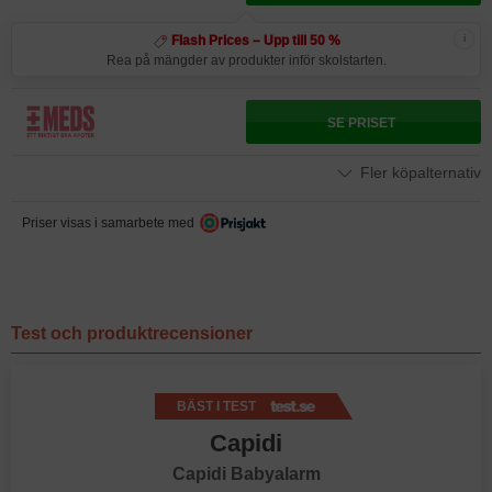
i
Flash Prices – Upp till 50 %
Rea på mängder av produkter inför skolstarten.
SE PRISET
Fler köpalternativ
Priser visas i samarbete med
Test och produktrecensioner
BÄST I TEST
Capidi
Capidi Babyalarm