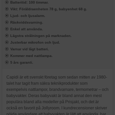
Batteritid: 100 timmar.
Vikt: Föräldraenheten 78 g, babyenhet 68 g.
Ljud- och ljusalarm.
Räckviddsvarning.
Enkel att använda.
Lägstra strålningen på marknaden.
Justerbar mikrofon och ljud.
Varnar vid lågt batteri.
Kommer med nattlampa.
5 års garanti.
Capidi är ett svenskt företag som sedan mitten av 1980-
talet har tagit fram säkra teknikprodukter som
exempelvis nattlampor, brandvarnare, termometrar – och
babyvakter. Deras babyvakt är bland annat den mest
populära bland alla modeller på Prisjakt, och det är
också en favorit på Jollyroom. I kundrecensioner skriver
nöjda användare att babyvakten är lätt att använda, har