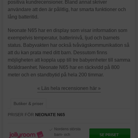
positiva kundrecensioner. Bland annat skriver
användare att den är pålitlig, har smarta funktioner och
lång batteritid.
Neonate N65 har en display som visar information som
exempelvis temperatur, batterinivå, ljud och barnets
status. Babyvakten har också tvåvägskommunikation så
att du kan prata med ditt barn. Dessutom finns
möjligheten att koppla upp till tre babyenheter till samma
föräldraenhet. Neonate N65 har en räckvidd på 800
meter och en standbytid på hela 200 timmar.
« Läs hela recensionen här »
Butiker & priser
PRISER FÖR
NEONATE N65
Nordens största
barn- och
SE PRISET