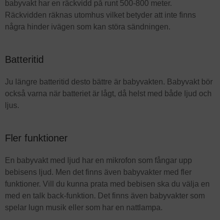
babyvakt har en räckvidd på runt 500-800 meter.
Räckvidden räknas utomhus vilket betyder att inte finns
några hinder ivägen som kan störa sändningen.
Batteritid
Ju längre batteritid desto bättre är babyvakten. Babyvakt bör
också varna när batteriet är lågt, då helst med både ljud och
ljus.
Fler funktioner
En babyvakt med ljud har en mikrofon som fångar upp
bebisens ljud. Men det finns även babyvakter med fler
funktioner. Vill du kunna prata med bebisen ska du välja en
med en talk back-funktion. Det finns även babyvakter som
spelar lugn musik eller som har en nattlampa.