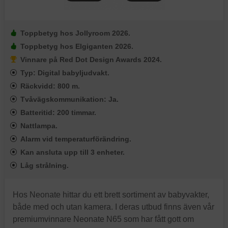
Toppbetyg hos Jollyroom 2026.
Toppbetyg hos Elgiganten 2026.
Vinnare på Red Dot Design Awards 2024.
Typ: Digital babyljudvakt.
Räckvidd: 800 m.
Tvåvägskommunikation: Ja.
Batteritid: 200 timmar.
Nattlampa.
Alarm vid temperaturförändring.
Kan ansluta upp till 3 enheter.
Låg strålning.
Hos Neonate hittar du ett brett sortiment av babyvakter,
både med och utan kamera. I deras utbud finns även vår
premiumvinnare Neonate N65 som har fått gott om