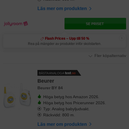
Läs mer om produkten
SE PRISET
i
Flash Prices – Upp till 50 %
Rea på mängder av produkter inför skolstarten.
Fler köpalternativ
BÄSTA ANALOGA
Beurer
Beurer BY 84
Höga betyg hos Amazon 2026.
Höga betyg hos Pricerunner 2026.
Typ: Analog babyljudvakt.
Räckvidd: 800 m.
Läs mer om produkten