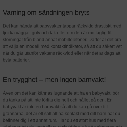
Varning om sändningen bryts
Det kan hända att babyvakter tappar räckvidd drastiskt med
tjocka väggar, golv och tak eller om den är mottaglig för
störningar från bland annat mobiltelefoner. Därför är det bra
att välja en modell med kontaktindikator, så att du säkert vet
när du går utanför vaktens räckvidd eller när det är dags att
byta batterier.
En trygghet – men ingen barnvakt!
Även om det kan kännas lugnande att ha en babyvakt, bör
du tänka på att inte förlita dig helt och hållet på den. En
babyvakt är inte en barnvakt så att du kan gå över till
grannarna, det är ett sätt att ha kontakt med ditt barn när du
befinner dig i ett annat rum. Har du ett stort hus med flera