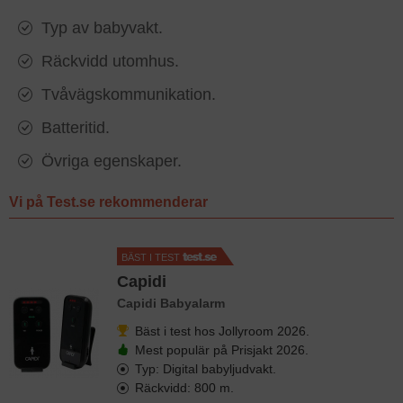
Typ av babyvakt.
Räckvidd utomhus.
Tvåvägskommunikation.
Batteritid.
Övriga egenskaper.
Vi på Test.se rekommenderar
BÄST I TEST
Capidi
Capidi Babyalarm
Bäst i test hos Jollyroom 2026.
Mest populär på Prisjakt 2026.
Typ: Digital babyljudvakt.
Räckvidd: 800 m.