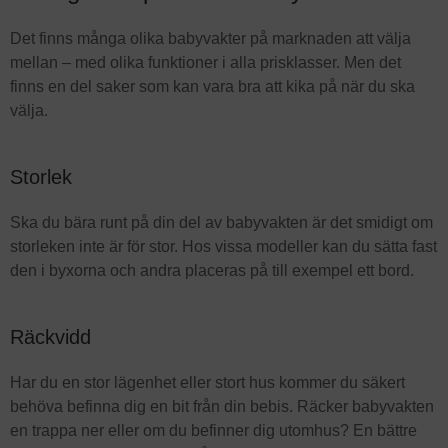
Det finns många olika babyvakter på marknaden att välja
mellan – med olika funktioner i alla prisklasser. Men det
finns en del saker som kan vara bra att kika på när du ska
välja.
Storlek
Ska du bära runt på din del av babyvakten är det smidigt om
storleken inte är för stor. Hos vissa modeller kan du sätta fast
den i byxorna och andra placeras på till exempel ett bord.
Räckvidd
Har du en stor lägenhet eller stort hus kommer du säkert
behöva befinna dig en bit från din bebis. Räcker babyvakten
en trappa ner eller om du befinner dig utomhus? En bättre