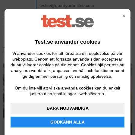
testse@qualityunlimited.com
×
KONTAKTA OSS
DELA PÅ FACEBOOK
Test.se använder cookies
Nytt på Test.se
Vi använder cookies för att förbättra din upplevelse på vår
webbplats. Genom att fortsätta använda sidan accepterar
du att vi lagrar cookies på din enhet. Cookies hjälper oss att
analysera webbtrafik, anpassa innehåll och funktioner samt
ge dig en mer personlig och smidig upplevelse.
Om du inte vill att vi ska använda cookies kan du enkelt
justera dina inställningar i webbläsaren.
BARA NÖDVÄNDIGA
GODKÄNN ALLA