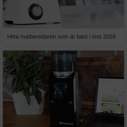
Hitta matberedaren som är bäst i test 2026