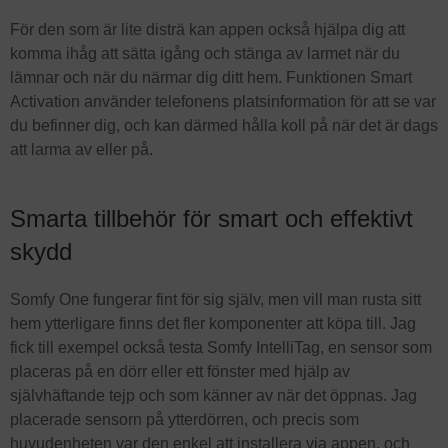
För den som är lite disträ kan appen också hjälpa dig att
komma ihåg att sätta igång och stänga av larmet när du
lämnar och när du närmar dig ditt hem. Funktionen Smart
Activation använder telefonens platsinformation för att se var
du befinner dig, och kan därmed hålla koll på när det är dags
att larma av eller på.
Smarta tillbehör för smart och effektivt
skydd
Somfy One fungerar fint för sig själv, men vill man rusta sitt
hem ytterligare finns det fler komponenter att köpa till. Jag
fick till exempel också testa Somfy IntelliTag, en sensor som
placeras på en dörr eller ett fönster med hjälp av
självhäftande tejp och som känner av när det öppnas. Jag
placerade sensorn på ytterdörren, och precis som
huvudenheten var den enkel att installera via appen, och