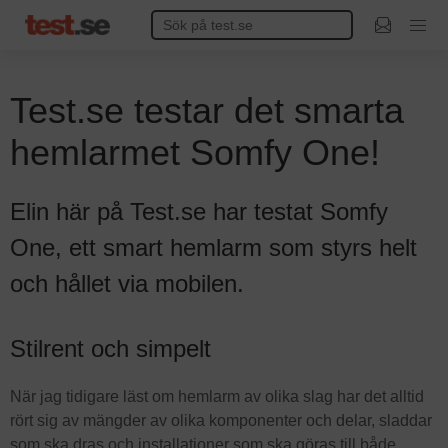
Test.se testar det smarta
hemlarmet Somfy One!
Elin här på Test.se har testat Somfy
One, ett smart hemlarm som styrs helt
och hållet via mobilen.
Stilrent och simpelt
När jag tidigare läst om hemlarm av olika slag har det alltid
rört sig av mängder av olika komponenter och delar, sladdar
som ska dras och installationer som ska göras till både