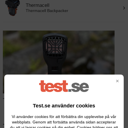
Thermacell
›
Thermacell Backpacker
×
Test av myggfångare – Läs hela testet
Test.se använder cookies
Vi använder cookies för att förbättra din upplevelse på vår
webbplats. Genom att fortsätta använda sidan accepterar
Tidigare testvinnare
du att vi lagrar cookies på din enhet. Cookies hjälper oss att