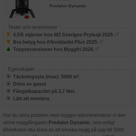
Predator Dynamic
Tester och recensioner
4,5/5 stjärnor hos M3 Sveriges Prylsajt 2025.
Bra betyg hos Aftonbladet Plus 2025.
Topprecensioner hos Myggfri 2026.
Egenskaper
Täckningsyta (max): 5000 m².
Drivs av gasol.
Fångstkapacitet på 3,7 liter.
Lätt att montera.
Har du stora problem med myggor rekommenderar vi den
större myggfångaren
Predator Dynamic
, som enligt
tillverkaren ska klara av att minska mygg på upp till 5000