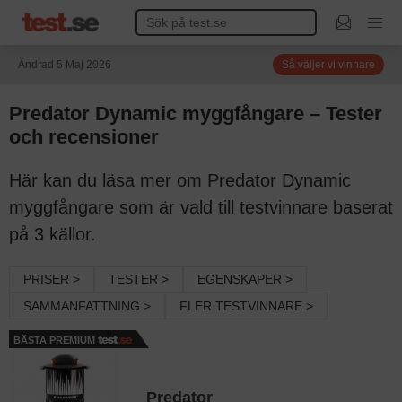
Ändrad 5 Maj 2026
Så väljer vi vinnare
Predator Dynamic myggfångare – Tester
och recensioner
Här kan du läsa mer om Predator Dynamic
myggfångare som är vald till testvinnare baserat
på 3 källor.
PRISER >
TESTER >
EGENSKAPER >
SAMMANFATTNING >
FLER TESTVINNARE >
BÄSTA PREMIUM
Predator