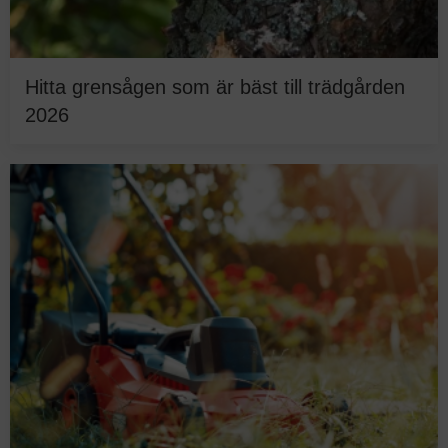
Hitta grensågen som är bäst till trädgården
2026