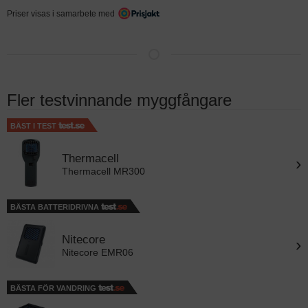
Priser visas i samarbete med
Fler testvinnande myggfångare
BÄST I TEST
Thermacell
›
Thermacell MR300
BÄSTA BATTERIDRIVNA
Nitecore
›
Nitecore EMR06
BÄSTA FÖR VANDRING