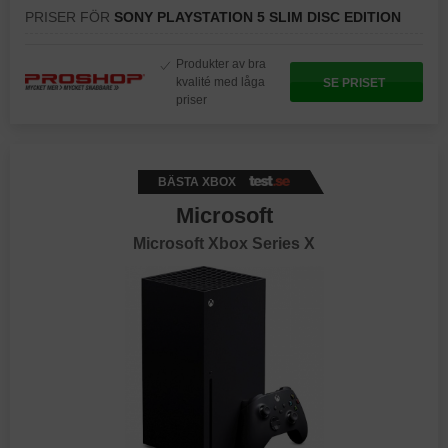
PRISER FÖR
SONY PLAYSTATION 5 SLIM DISC EDITION
Produkter av bra
kvalité med låga
SE PRISET
priser
BÄSTA XBOX
Microsoft
Microsoft Xbox Series X