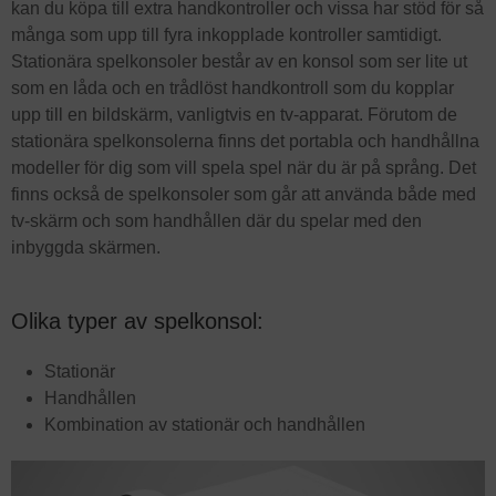
kan du köpa till extra handkontroller och vissa har stöd för så
många som upp till fyra inkopplade kontroller samtidigt.
Stationära spelkonsoler består av en konsol som ser lite ut
som en låda och en trådlöst handkontroll som du kopplar
upp till en bildskärm, vanligtvis en tv-apparat. Förutom de
stationära spelkonsolerna finns det portabla och handhållna
modeller för dig som vill spela spel när du är på språng. Det
finns också de spelkonsoler som går att använda både med
tv-skärm och som handhållen där du spelar med den
inbyggda skärmen.
Olika typer av spelkonsol:
Stationär
Handhållen
Kombination av stationär och handhållen