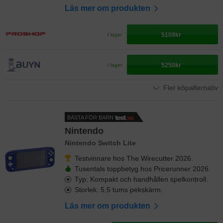
Läs mer om produkten
5109kr
I lager
5250kr
I lager
Fler köpalternativ
BÄSTA FÖR BARN
Nintendo
Nintendo Switch Lite
Testvinnare hos The Wirecutter 2026.
Tusentals toppbetyg hos Pricerunner 2026.
Typ: Kompakt och handhållen spelkontroll.
Storlek: 5,5 tums pekskärm.
Läs mer om produkten