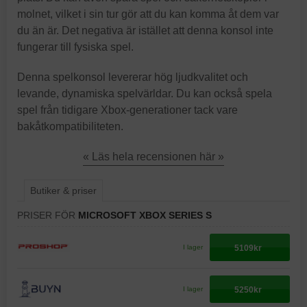
molnet, vilket i sin tur gör att du kan komma åt dem var
du än är. Det negativa är istället att denna konsol inte
fungerar till fysiska spel.
Denna spelkonsol levererar hög ljudkvalitet och
levande, dynamiska spelvärldar. Du kan också spela
spel från tidigare Xbox-generationer tack vare
bakåtkompatibiliteten.
« Läs hela recensionen här »
Butiker & priser
PRISER FÖR
MICROSOFT XBOX SERIES S
5109kr
I lager
5250kr
I lager