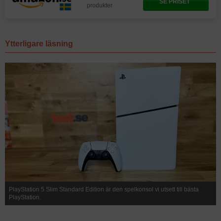
SE PRISET
produkter
Ytterligare läsning
PlayStation 5 Slim Standard Edition är den spelkonsol vi utsett till bästa
PlayStation.