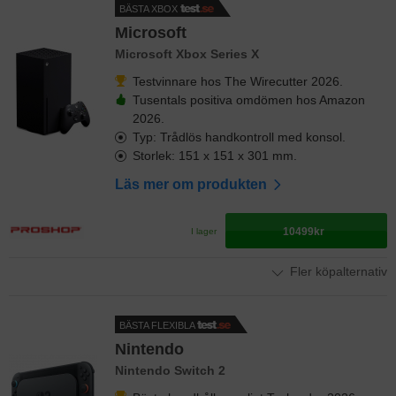
BÄSTA XBOX
Microsoft
Microsoft Xbox Series X
Testvinnare hos The Wirecutter 2026.
Tusentals positiva omdömen hos Amazon
2026.
Typ: Trådlös handkontroll med konsol.
Storlek: 151 x 151 x 301 mm.
Läs mer om produkten
10499kr
I lager
Fler köpalternativ
BÄSTA FLEXIBLA
Nintendo
Nintendo Switch 2