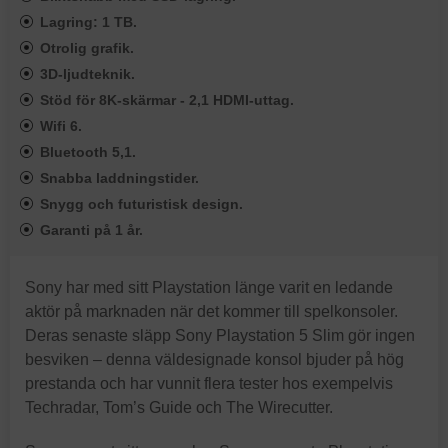
Lagring: 1 TB.
Otrolig grafik.
3D-ljudteknik.
Stöd för 8K-skärmar - 2,1 HDMI-uttag.
Wifi 6.
Bluetooth 5,1.
Snabba laddningstider.
Snygg och futuristisk design.
Garanti på 1 år.
Sony har med sitt Playstation länge varit en ledande
aktör på marknaden när det kommer till spelkonsoler.
Deras senaste släpp Sony Playstation 5 Slim gör ingen
besviken – denna väldesignade konsol bjuder på hög
prestanda och har vunnit flera tester hos exempelvis
Techradar, Tom’s Guide och The Wirecutter.