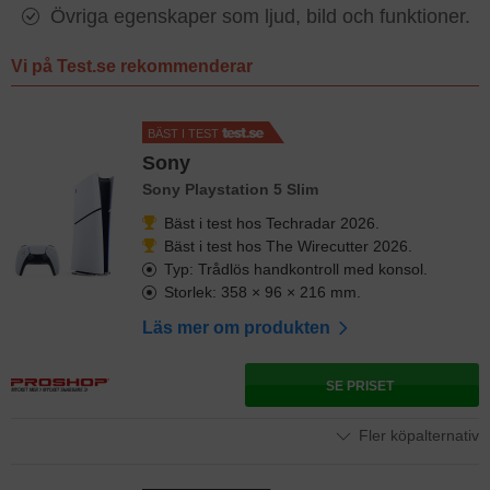
Övriga egenskaper som ljud, bild och funktioner.
Vi på Test.se rekommenderar
BÄST I TEST
Sony
Sony Playstation 5 Slim
Bäst i test hos Techradar 2026.
Bäst i test hos The Wirecutter 2026.
Typ: Trådlös handkontroll med konsol.
Storlek: 358 × 96 × 216 mm.
Läs mer om produkten
SE PRISET
Fler köpalternativ