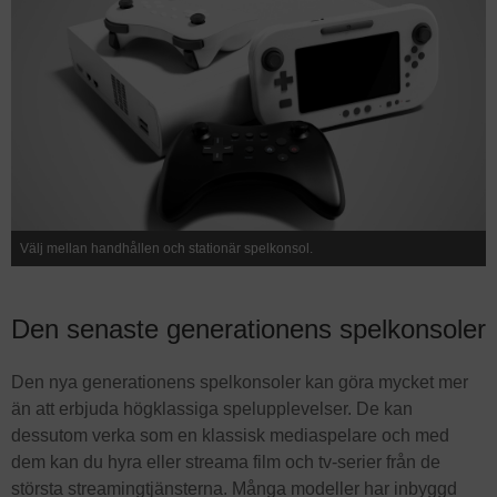
Välj mellan handhållen och stationär spelkonsol.
Den senaste generationens spelkonsoler
Den nya generationens spelkonsoler kan göra mycket mer
än att erbjuda högklassiga spelupplevelser. De kan
dessutom verka som en klassisk mediaspelare och med
dem kan du hyra eller streama film och tv-serier från de
största streamingtjänsterna. Många modeller har inbyggd