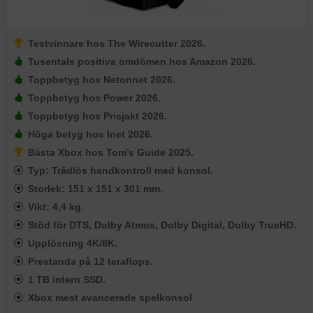
Testvinnare hos The Wirecutter 2026.
Tusentals positiva omdömen hos Amazon 2026.
Toppbetyg hos Netonnet 2026.
Toppbetyg hos Power 2026.
Toppbetyg hos Prisjakt 2026.
Höga betyg hos Inet 2026.
Bästa Xbox hos Tom’s Guide 2025.
Typ: Trådlös handkontroll med konsol.
Storlek: 151 x 151 x 301 mm.
Vikt: 4,4 kg.
Stöd för DTS, Dolby Atmos, Dolby Digital, Dolby TrueHD.
Upplösning 4K/8K.
Prestanda på 12 teraflops.
1 TB intern SSD.
Xbox mest avancerade spelkonsol