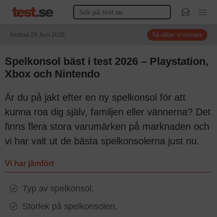
Ändrad 29 Juni 2026
Så väljer vi vinnare
Spelkonsol bäst i test 2026 – Playstation,
Xbox och Nintendo
Är du på jakt efter en ny spelkonsol för att
kunna roa dig själv, familjen eller vännerna? Det
finns flera stora varumärken på marknaden och
vi har valt ut de bästa spelkonsolerna just nu.
Vi har jämfört
Typ av spelkonsol.
Storlek på spelkonsolen.