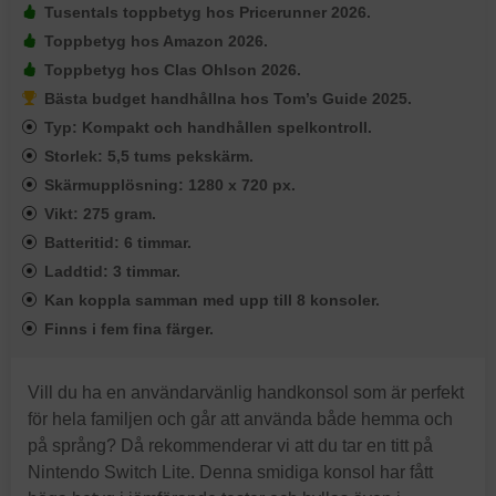
Tusentals toppbetyg hos Pricerunner 2026.
Toppbetyg hos Amazon 2026.
Toppbetyg hos Clas Ohlson 2026.
Bästa budget handhållna hos Tom’s Guide 2025.
Typ: Kompakt och handhållen spelkontroll.
Storlek: 5,5 tums pekskärm.
Skärmupplösning: 1280 x 720 px.
Vikt: 275 gram.
Batteritid: 6 timmar.
Laddtid: 3 timmar.
Kan koppla samman med upp till 8 konsoler.
Finns i fem fina färger.
Vill du ha en användarvänlig handkonsol som är perfekt
för hela familjen och går att använda både hemma och
på språng? Då rekommenderar vi att du tar en titt på
Nintendo Switch Lite. Denna smidiga konsol har fått