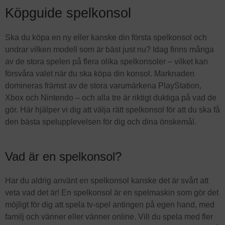
Köpguide spelkonsol
Ska du köpa en ny eller kanske din första spelkonsol och
undrar vilken modell som är bäst just nu? Idag finns många
av de stora spelen på flera olika spelkonsoler – vilket kan
försvåra valet när du ska köpa din konsol. Marknaden
domineras främst av de stora varumärkena PlayStation,
Xbox och Nintendo – och alla tre är riktigt duktiga på vad de
gör. Här hjälper vi dig att välja rätt spelkonsol för att du ska få
den bästa spelupplevelsen för dig och dina önskemål.
Vad är en spelkonsol?
Har du aldrig använt en spelkonsol kanske det är svårt att
veta vad det är! En spelkonsol är en spelmaskin som gör det
möjligt för dig att spela tv-spel antingen på egen hand, med
familj och vänner eller vänner online. Vill du spela med fler