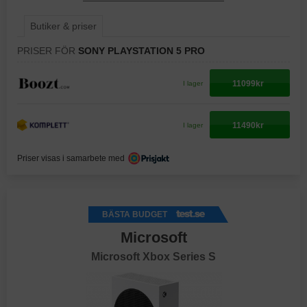
Butiker & priser
PRISER FÖR
SONY PLAYSTATION 5 PRO
11099kr
I lager
11490kr
I lager
Priser visas i samarbete med
BÄSTA BUDGET
Microsoft
Microsoft Xbox Series S