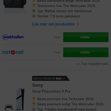
Bästa handhållna enligt Techradar 2026.
Testvinnare hos The Wirecutter 2026.
Typ: Bärbar konsol och hemkonsol.
Storlek: 7,9 tums pekskärm.
Läs mer om produkten
5490kr
I lager
5490kr
I lager
Fler köpalternativ
BÄSTA PREMIUM
Sony
Sony Playstation 5 Pro
Bästa premium hos Techradar 2026.
Bästa premium enligt The Wirecutter 2026.
Typ: Trådlös handkontroll med konsol.