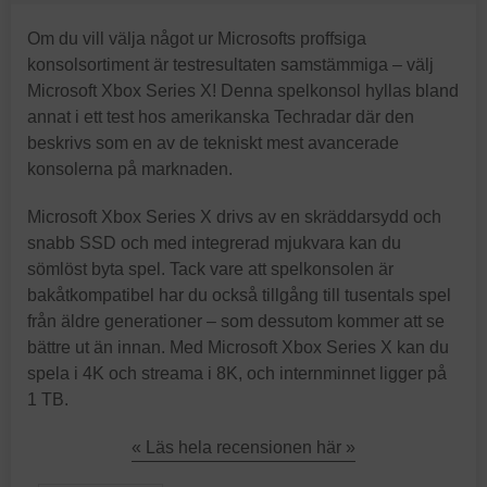
Om du vill välja något ur Microsofts proffsiga
konsolsortiment är testresultaten samstämmiga – välj
Microsoft Xbox Series X! Denna spelkonsol hyllas bland
annat i ett test hos amerikanska Techradar där den
beskrivs som en av de tekniskt mest avancerade
konsolerna på marknaden.
Microsoft Xbox Series X drivs av en skräddarsydd och
snabb SSD och med integrerad mjukvara kan du
sömlöst byta spel. Tack vare att spelkonsolen är
bakåtkompatibel har du också tillgång till tusentals spel
från äldre generationer – som dessutom kommer att se
bättre ut än innan. Med Microsoft Xbox Series X kan du
spela i 4K och streama i 8K, och internminnet ligger på
1 TB.
« Läs hela recensionen här »