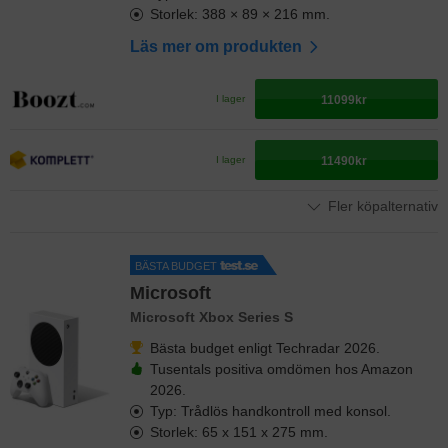
Storlek: 388 × 89 × 216 mm.
Läs mer om produkten
11099kr
I lager
11490kr
I lager
Fler köpalternativ
BÄSTA BUDGET
Microsoft
Microsoft Xbox Series S
Bästa budget enligt Techradar 2026.
Tusentals positiva omdömen hos Amazon
2026.
Typ: Trådlös handkontroll med konsol.
Storlek: 65 x 151 x 275 mm.