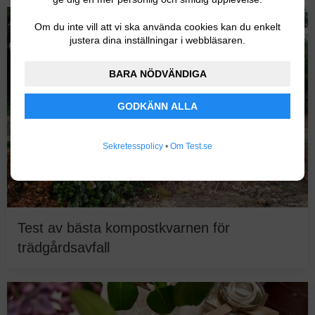
Om du inte vill att vi ska använda cookies kan du enkelt
justera dina inställningar i webbläsaren.
BARA NÖDVÄNDIGA
GODKÄNN ALLA
Sekretesspolicy
•
Om Test.se
Test av bästa kompostkvarnen för
trädgårdsavfall