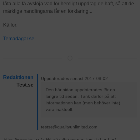
låta alla få avslöja vad för hemligt uppdrag de haft, så att de
märkliga handlingarna får en förklaring...
Källor:
Temadagar.se
Redaktionen
Uppdaterades senast 2017-08-02
Test.se
Den här sidan uppdaterades för en
längre tid sedan. Tänk därför på att
informationen kan (men behöver inte)
vara inaktuell.
testse@qualityunlimited.com