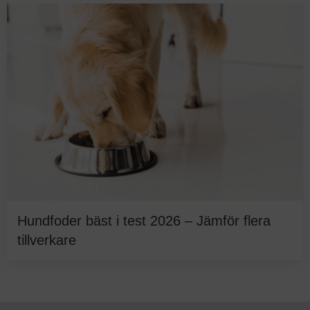
Hundfoder bäst i test 2026 – Jämför flera
tillverkare