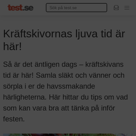
Kräftskivornas ljuva tid är
här!
Så är det äntligen dags – kräftskivans
tid är här! Samla släkt och vänner och
sörpla i er de havssmakande
härligheterna. Här hittar du tips om vad
som kan vara bra att tänka på inför
festen.