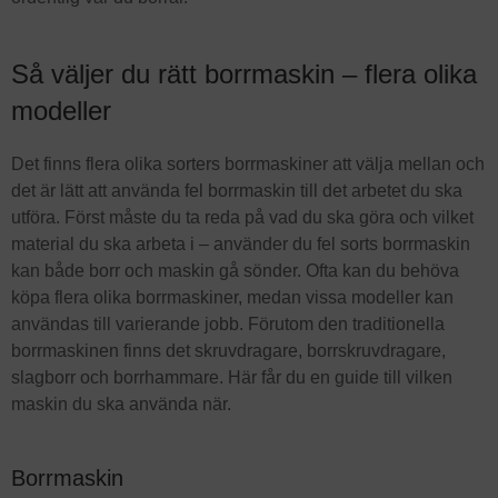
Så väljer du rätt borrmaskin – flera olika
modeller
Det finns flera olika sorters borrmaskiner att välja mellan och
det är lätt att använda fel borrmaskin till det arbetet du ska
utföra. Först måste du ta reda på vad du ska göra och vilket
material du ska arbeta i – använder du fel sorts borrmaskin
kan både borr och maskin gå sönder. Ofta kan du behöva
köpa flera olika borrmaskiner, medan vissa modeller kan
användas till varierande jobb. Förutom den traditionella
borrmaskinen finns det skruvdragare, borrskruvdragare,
slagborr och borrhammare. Här får du en guide till vilken
maskin du ska använda när.
Borrmaskin