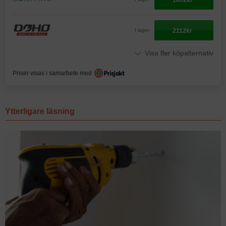
2112kr
I lager
Visa fler köpalternativ
Priser visas i samarbete med
Ytterligare läsning