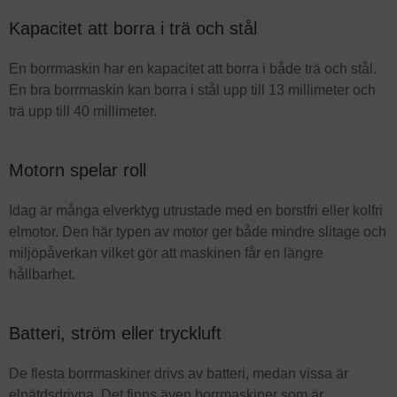
Kapacitet att borra i trä och stål
En borrmaskin har en kapacitet att borra i både trä och stål.
En bra borrmaskin kan borra i stål upp till 13 millimeter och
trä upp till 40 millimeter.
Motorn spelar roll
Idag är många elverktyg utrustade med en borstfri eller kolfri
elmotor. Den här typen av motor ger både mindre slitage och
miljöpåverkan vilket gör att maskinen får en längre
hållbarhet.
Batteri, ström eller tryckluft
De flesta borrmaskiner drivs av batteri, medan vissa är
elnätdsdrivna. Det finns även borrmaskiner som är