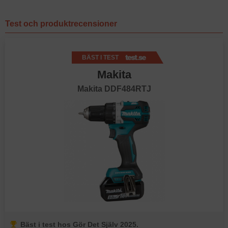
Test och produktrecensioner
BÄST I TEST
Makita
Makita DDF484RTJ
Bäst i test hos Gör Det Själv 2025.