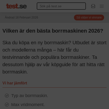
Ändrad 18 Februari 2026
Så väljer vi vinnare
Vilken är den bästa borrmaskinen 2026?
Ska du köpa en ny borrmaskin? Utbudet är stort
och modellerna många – här får du
testvinnande och populära borrmaskiner. Ta
dessutom hjälp av vår köpguide för att hitta rätt
borrmaskin.
Vi har jämfört
Typ av borrmaskin.
Max vridmoment.