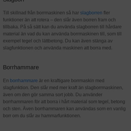
Till skillnad från borrmaskinen så har
slagborren
fler
funktioner än att rotera – den slår även borren fram och
tillbaka. På så sätt kan du använda slagborren till hårdare
material än vad du kan använda borrmaskinen till, som till
exempel tegel och lättbetong. Du kan även stänga av
slagfunktionen och använda maskinen att borra med.
Borrhammare
En
borrhammare
är en kraftigare borrmaskin med
slagfunktion. Den slår med mer kraft än slagborrmaskinen,
även om den gör samma sort jobb. Du använder
borrhammaren för att borra i hårt material som tegel, betong
och sten. Även borrhammaren kan användas som en vanlig
borr om du slår av hammarfunktionen.