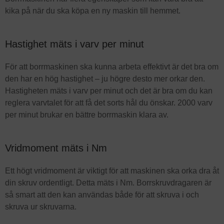
kika på när du ska köpa en ny maskin till hemmet.
Hastighet mäts i varv per minut
För att borrmaskinen ska kunna arbeta effektivt är det bra om
den har en hög hastighet – ju högre desto mer orkar den.
Hastigheten mäts i varv per minut och det är bra om du kan
reglera varvtalet för att få det sorts hål du önskar. 2000 varv
per minut brukar en bättre borrmaskin klara av.
Vridmoment mäts i Nm
Ett högt vridmoment är viktigt för att maskinen ska orka dra åt
din skruv ordentligt. Detta mäts i Nm. Borrskruvdragaren är
så smart att den kan användas både för att skruva i och
skruva ur skruvarna.