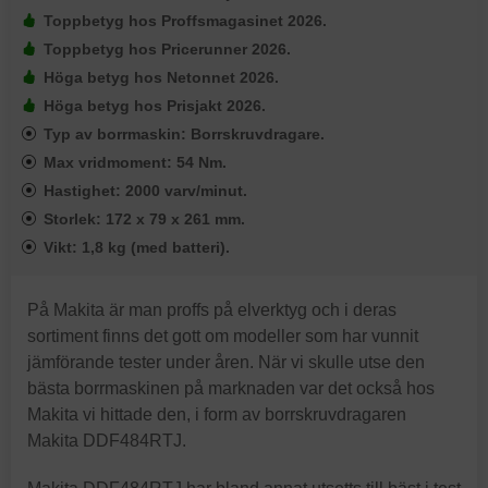
Toppbetyg hos Proffsmagasinet 2026.
Toppbetyg hos Pricerunner 2026.
Höga betyg hos Netonnet 2026.
Höga betyg hos Prisjakt 2026.
Typ av borrmaskin: Borrskruvdragare.
Max vridmoment: 54 Nm.
Hastighet: 2000 varv/minut.
Storlek: 172 x 79 x 261 mm.
Vikt: 1,8 kg (med batteri).
På Makita är man proffs på elverktyg och i deras
sortiment finns det gott om modeller som har vunnit
jämförande tester under åren. När vi skulle utse den
bästa borrmaskinen på marknaden var det också hos
Makita vi hittade den, i form av borrskruvdragaren
Makita DDF484RTJ.