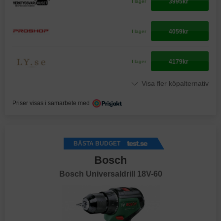
3995kr
I lager
4059kr
I lager
4179kr
I lager
Visa fler köpalternativ
Priser visas i samarbete med
BÄSTA BUDGET
Bosch
Bosch Universaldrill 18V-60