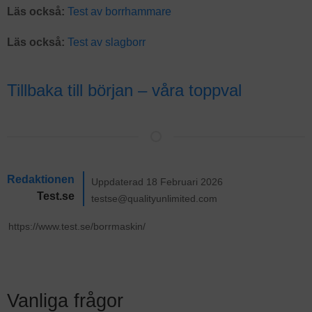
Läs också:
Test av borrhammare
Läs också:
Test av slagborr
Tillbaka till början – våra toppval
Redaktionen
Uppdaterad 18 Februari 2026
Test.se
testse@qualityunlimited.com
Vanliga frågor