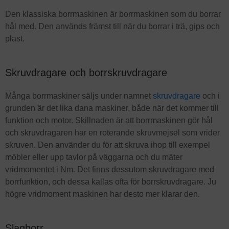
Den klassiska borrmaskinen är borrmaskinen som du borrar
hål med. Den används främst till när du borrar i trä, gips och
plast.
Skruvdragare och borrskruvdragare
Många borrmaskiner säljs under namnet
skruvdragare
och i
grunden är det lika dana maskiner, både när det kommer till
funktion och motor. Skillnaden är att borrmaskinen gör hål
och skruvdragaren har en roterande skruvmejsel som vrider
skruven. Den använder du för att skruva ihop till exempel
möbler eller upp tavlor på väggarna och du mäter
vridmomentet i Nm. Det finns dessutom skruvdragare med
borrfunktion, och dessa kallas ofta för borrskruvdragare. Ju
högre vridmoment maskinen har desto mer klarar den.
Slagborr