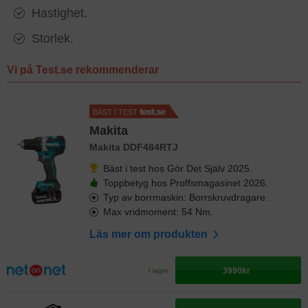
Hastighet.
Storlek.
Vi på Test.se rekommenderar
BÄST I TEST
Makita
Makita DDF484RTJ
Bäst i test hos Gör Det Själv 2025.
Toppbetyg hos Proffsmagasinet 2026.
Typ av borrmaskin: Borrskruvdragare.
Max vridmoment: 54 Nm.
Läs mer om produkten
3990kr
I lager