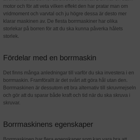
motor och för att veta vilken effekt den har pratar man om
vridmoment och varvtal och ju högre dessa är desto mer
klarar maskinen av. De flesta borrmaskiner har olika
storlekar på borren för att du ska kunna påverka hålets
storlek.
Fördelar med en borrmaskin
Det finns många anledningar till varför du ska investera i en
borrmaskin. Framförallt är det svårt att göra hål utan den.
Borrmaskinen är dessutom ett bra alternativ till skruvmejseln
och gör att du sparar både kraft och tid när du ska skruva i
skruvar.
Borrmaskinens egenskaper
Borrmaskinen har flera egenskaper som kan vara bra att