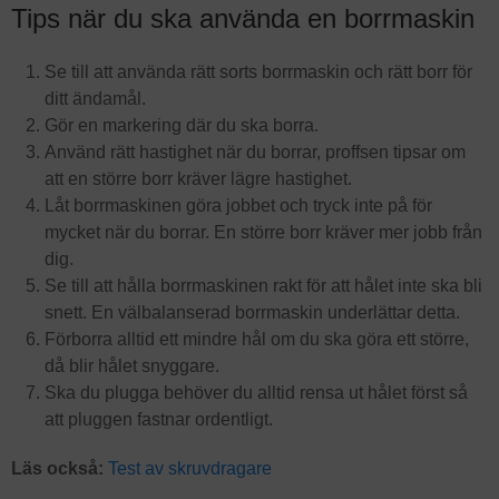
Tips när du ska använda en borrmaskin
Se till att använda rätt sorts borrmaskin och rätt borr för
ditt ändamål.
Gör en markering där du ska borra.
Använd rätt hastighet när du borrar, proffsen tipsar om
att en större borr kräver lägre hastighet.
Låt borrmaskinen göra jobbet och tryck inte på för
mycket när du borrar. En större borr kräver mer jobb från
dig.
Se till att hålla borrmaskinen rakt för att hålet inte ska bli
snett. En välbalanserad borrmaskin underlättar detta.
Förborra alltid ett mindre hål om du ska göra ett större,
då blir hålet snyggare.
Ska du plugga behöver du alltid rensa ut hålet först så
att pluggen fastnar ordentligt.
Läs också:
Test av skruvdragare