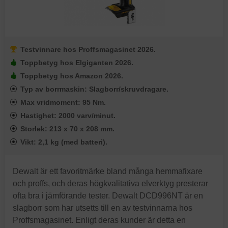
Testvinnare hos Proffsmagasinet 2026.
Toppbetyg hos Elgiganten 2026.
Toppbetyg hos Amazon 2026.
Typ av borrmaskin: Slagborr/skruvdragare.
Max vridmoment: 95 Nm.
Hastighet: 2000 varv/minut.
Storlek: 213 x 70 x 208 mm.
Vikt: 2,1 kg (med batteri).
Dewalt är ett favoritmärke bland många hemmafixare
och proffs, och deras högkvalitativa elverktyg presterar
ofta bra i jämförande tester. Dewalt DCD996NT är en
slagborr som har utsetts till en av testvinnarna hos
Proffsmagasinet. Enligt deras kunder är detta en