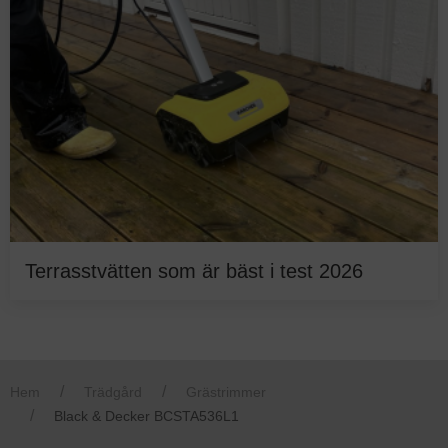
Terrasstvätten som är bäst i test 2026
Hem
Trädgård
Grästrimmer
Black & Decker BCSTA536L1