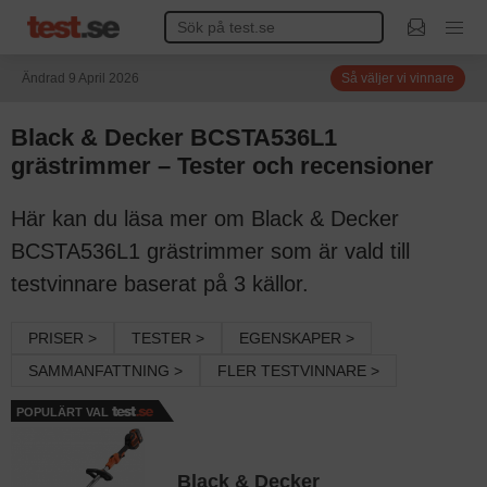
Ändrad 9 April 2026
Så väljer vi vinnare
Black & Decker BCSTA536L1
grästrimmer – Tester och recensioner
Här kan du läsa mer om Black & Decker
BCSTA536L1 grästrimmer som är vald till
testvinnare baserat på 3 källor.
PRISER >
TESTER >
EGENSKAPER >
SAMMANFATTNING >
FLER TESTVINNARE >
POPULÄRT VAL
Black & Decker