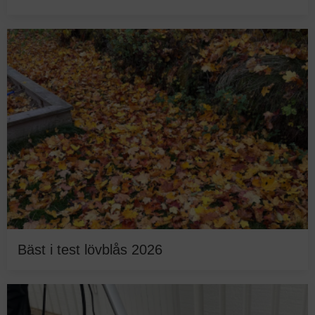
Bäst i test lövblås 2026