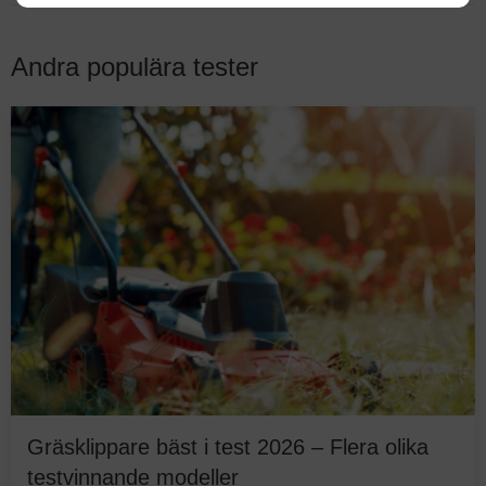
Andra populära tester
Gräsklippare bäst i test 2026 – Flera olika
testvinnande modeller