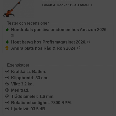
Black & Decker BCSTA536L1
Tester och recensioner
Hundratals positiva omdömen hos Amazon 2026.
Högt betyg hos Proffsmagasinet 2026.
Andra plats hos Råd & Rön 2024.
Egenskaper
Kraftkälla: Batteri.
Klippbredd: 33 cm.
Vikt: 3,2 kg.
Med tråd.
Tråddiameter: 1,6 mm.
Rotationshastighet: 7300 RPM.
Ljudnivå: 93,5 dB.