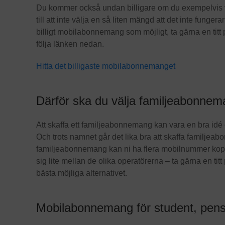
Du kommer också undan billigare om du exempelvis 
till att inte välja en så liten mängd att det inte funger
billigt mobilabonnemang som möjligt, ta gärna en titt
följa länken nedan.
Hitta det billigaste mobilabonnemanget
Därför ska du välja familjeabonne
Att skaffa ett familjeabonnemang kan vara en bra id
Och trots namnet går det lika bra att skaffa familje
familjeabonnemang kan ni ha flera mobilnummer kopp
sig lite mellan de olika operatörerna – ta gärna en titt
bästa möjliga alternativet.
Mobilabonnemang för student, pensi