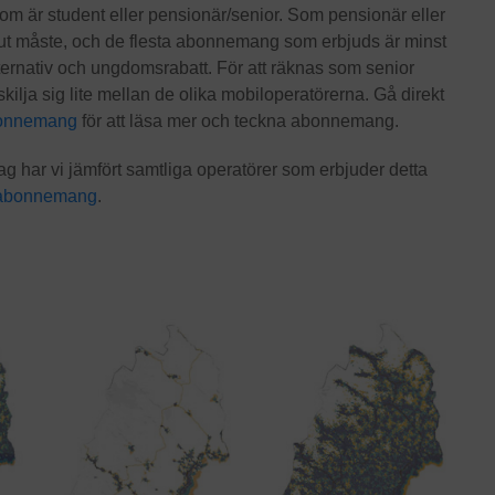
som är student eller pensionär/senior. Som pensionär eller
ut måste, och de flesta abonnemang som erbjuds är minst
lternativ och ungdomsrabatt. För att räknas som senior
kilja sig lite mellan de olika mobiloperatörerna. Gå direkt
bonnemang
för att läsa mer och teckna abonnemang.
tag har vi jämfört samtliga operatörer som erbjuder detta
sabonnemang
.