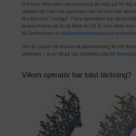
Det finns flera olika abonnemang att välja på för dig 
student vill man inte spendera mer än vad man absol
lika bra som "vanliga". Flera operatörer har studenta
brukas krävas att du är äldre än 55 år, men detta kan s
till jämförelsen av
studentabonnemang
och
seniora
Om du istället vill teckna ett abonnemang för ditt före
alternativ – ta en titt på vår särskilda sida för
företag
Vilken operatör har bäst täckning?