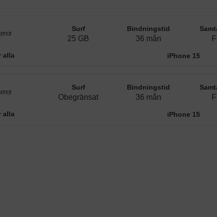
Surf
Bindningstid
Samt
25 GB
36 mån
F
 alla
iPhone 15
Surf
Bindningstid
Samt
Obegränsat
36 mån
F
 alla
iPhone 15