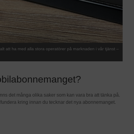
lt att ha med alla stora operatörer på marknaden i vår tjänst –
 mobilabonnemanget?
inns det många olika saker som kan vara bra att tänka på.
t fundera kring innan du tecknar det nya abonnemanget.