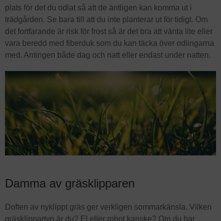
plats för det du odlat så att de äntligen kan komma ut i
trädgården. Se bara till att du inte planterar ut för tidigt. Om
det fortfarande är risk för frost så är det bra att vänta lite eller
vara beredd med fiberduk som du kan täcka över odlingarna
med. Antingen både dag och natt eller endast under natten.
Damma av gräsklipparen
Doften av nyklippt gräs ger verkligen sommarkänsla. Vilken
gräsklippartyp är du? El eller robot kanske? Om du har