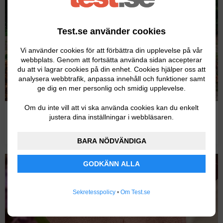
Test.se använder cookies
Vi använder cookies för att förbättra din upplevelse på vår
webbplats. Genom att fortsätta använda sidan accepterar
du att vi lagrar cookies på din enhet. Cookies hjälper oss att
analysera webbtrafik, anpassa innehåll och funktioner samt
ge dig en mer personlig och smidig upplevelse.
Om du inte vill att vi ska använda cookies kan du enkelt
Test av bästa kompostkvarnen för
justera dina inställningar i webbläsaren.
trädgårdsavfall
BARA NÖDVÄNDIGA
GODKÄNN ALLA
Sekretesspolicy
•
Om Test.se