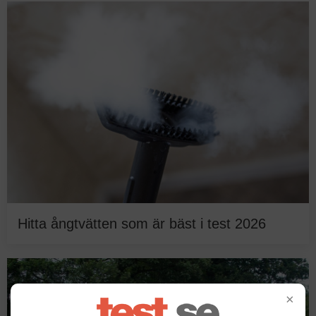
Hitta ångtvätten som är bäst i test 2026
×