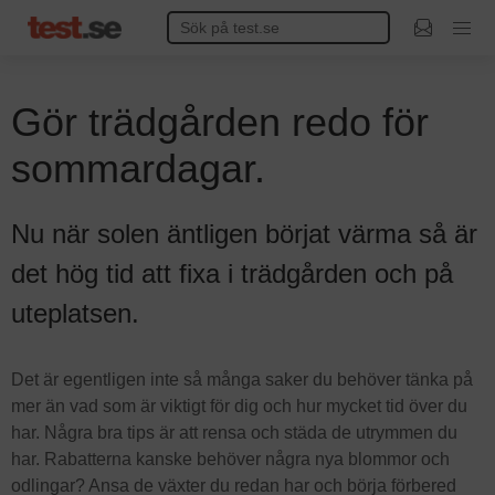
Gör trädgården redo för
sommardagar.
Nu när solen äntligen börjat värma så är
det hög tid att fixa i trädgården och på
uteplatsen.
Det är egentligen inte så många saker du behöver tänka på
mer än vad som är viktigt för dig och hur mycket tid över du
har. Några bra tips är att rensa och städa de utrymmen du
har. Rabatterna kanske behöver några nya blommor och
odlingar? Ansa de växter du redan har och börja förbered