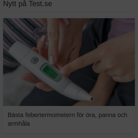
Nytt på Test.se
Bästa febertermometern för öra, panna och
armhåla