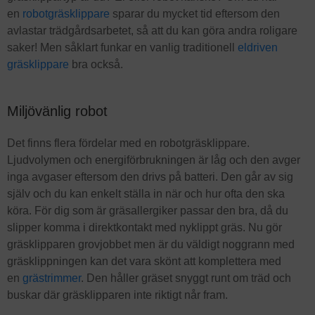
en
robotgräsklippare
sparar du mycket tid eftersom den
avlastar trädgårdsarbetet, så att du kan göra andra roligare
saker! Men såklart funkar en vanlig traditionell
eldriven
gräsklippare
bra också.
Miljövänlig robot
Det finns flera fördelar med en robotgräsklippare.
Ljudvolymen och energiförbrukningen är låg och den avger
inga avgaser eftersom den drivs på batteri. Den går av sig
själv och du kan enkelt ställa in när och hur ofta den ska
köra. För dig som är gräsallergiker passar den bra, då du
slipper komma i direktkontakt med nyklippt gräs. Nu gör
gräsklipparen grovjobbet men är du väldigt noggrann med
gräsklippningen kan det vara skönt att komplettera med
en
grästrimmer
. Den håller gräset snyggt runt om träd och
buskar där gräsklipparen inte riktigt når fram.