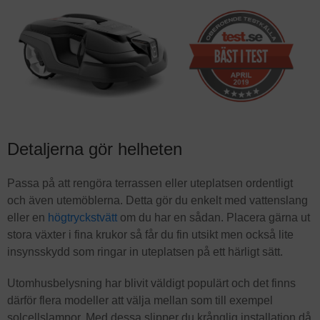
Detaljerna gör helheten
Passa på att rengöra terrassen eller uteplatsen ordentligt
och även utemöblerna. Detta gör du enkelt med vattenslang
eller en
högtryckstvätt
om du har en sådan. Placera gärna ut
stora växter i fina krukor så får du fin utsikt men också lite
insynsskydd som ringar in uteplatsen på ett härligt sätt.
Utomhusbelysning har blivit väldigt populärt och det finns
därför flera modeller att välja mellan som till exempel
solcellslampor. Med dessa slipper du krånglig installation då