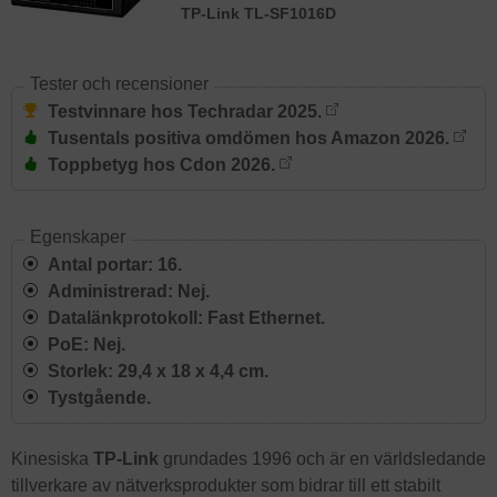
TP-Link TL-SF1016D
Tester och recensioner
Testvinnare hos Techradar 2025.
Tusentals positiva omdömen hos Amazon 2026.
Toppbetyg hos Cdon 2026.
Egenskaper
Antal portar: 16.
Administrerad: Nej.
Datalänkprotokoll: Fast Ethernet.
PoE: Nej.
Storlek: 29,4 x 18 x 4,4 cm.
Tystgående.
Kinesiska
TP-Link
grundades 1996 och är en världsledande
tillverkare av nätverksprodukter som bidrar till ett stabilt