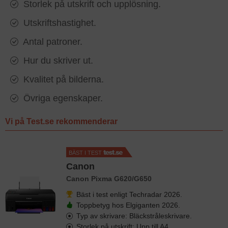
Storlek på utskrift och upplösning.
Utskriftshastighet.
Antal patroner.
Hur du skriver ut.
Kvalitet på bilderna.
Övriga egenskaper.
Vi på Test.se rekommenderar
BÄST I TEST
Canon
Canon Pixma G620/G650
Bäst i test enligt Techradar 2026.
Toppbetyg hos Elgiganten 2026.
Typ av skrivare: Bläckstråleskrivare.
Storlek på utskrift: Upp till A4.