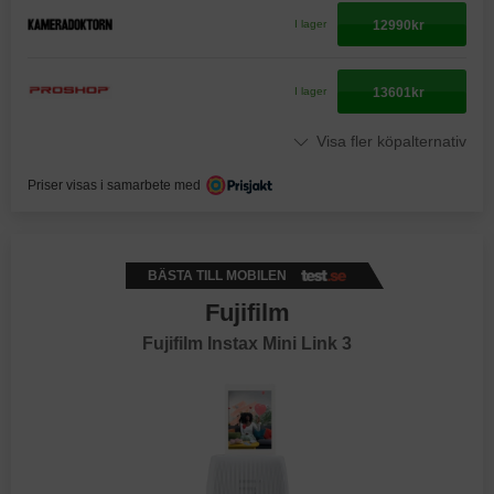
12990kr
I lager
13601kr
I lager
Visa fler köpalternativ
Priser visas i samarbete med
BÄSTA TILL MOBILEN
Fujifilm
Fujifilm Instax Mini Link 3