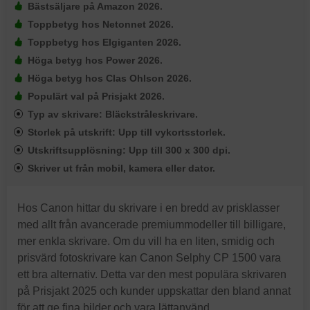
Bästsäljare på Amazon 2026.
Toppbetyg hos Netonnet 2026.
Toppbetyg hos Elgiganten 2026.
Höga betyg hos Power 2026.
Höga betyg hos Clas Ohlson 2026.
Populärt val på Prisjakt 2026.
Typ av skrivare: Bläckstråleskrivare.
Storlek på utskrift: Upp till vykortsstorlek.
Utskriftsupplösning: Upp till 300 x 300 dpi.
Skriver ut från mobil, kamera eller dator.
Hos Canon hittar du skrivare i en bredd av prisklasser
med allt från avancerade premiummodeller till billigare,
mer enkla skrivare. Om du vill ha en liten, smidig och
prisvärd fotoskrivare kan Canon Selphy CP 1500 vara
ett bra alternativ. Detta var den mest populära skrivaren
på Prisjakt 2025 och kunder uppskattar den bland annat
för att ge fina bilder och vara lättanvänd.