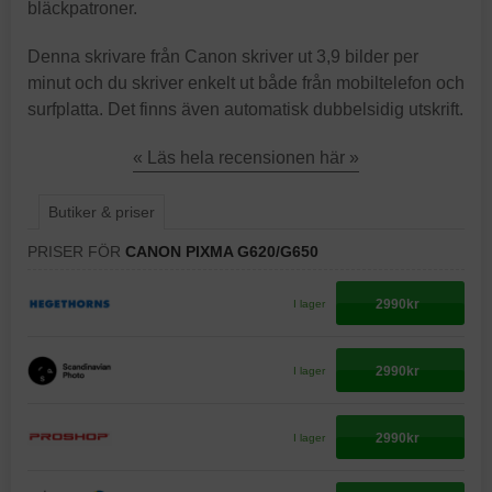
bläckpatroner.
Denna skrivare från Canon skriver ut 3,9 bilder per
minut och du skriver enkelt ut både från mobiltelefon och
surfplatta. Det finns även automatisk dubbelsidig utskrift.
« Läs hela recensionen här »
Butiker & priser
PRISER FÖR
CANON PIXMA G620/G650
2990kr
I lager
2990kr
I lager
2990kr
I lager