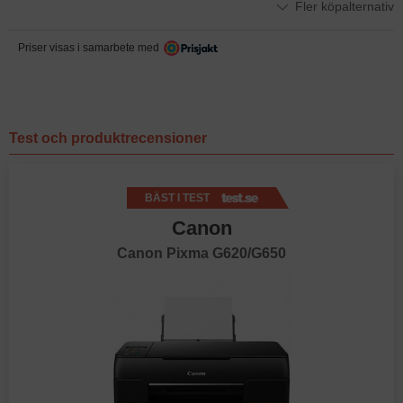
Fler köpalternativ
Priser visas i samarbete med
Test och produktrecensioner
BÄST I TEST
Canon
Canon Pixma G620/G650