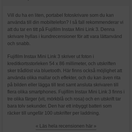
Vill du ha en liten, portabel fotoskrivare som du kan
använda till din mobiltelefon? I så fall rekommenderar vi
att du tar en titt på Fujifilm Instax Mini Link 3. Denna
skrivare hyllas i kundrecensioner för att vara lättanvänd
och snabb.
Fujifilm Instax Mini Link 3 skriver ut foton i
kreditkortsstorleken 54 x 86 millimeter, och utskriften
sker trådlöst via bluetooth. Här finns också möjlighet att
använda olika mallar och effekter, och du kan även rita
på bilden eller lägga till text samt ansluta skrivaren till
flera olika smartphones. Fujifilm Instax Mini Link 3 finns i
tre olika färger (vit, mörkblå och rosa) och en utskrift tar
bara tolv sekunder. Den har ett inbyggt batteri som
räcker till ungefär 100 utskrifter per laddning.
« Läs hela recensionen här »