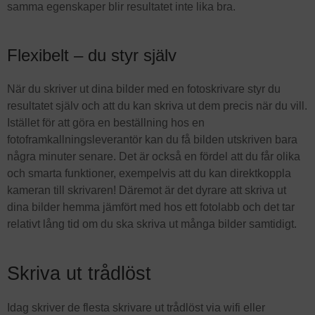
samma egenskaper blir resultatet inte lika bra.
Flexibelt – du styr själv
När du skriver ut dina bilder med en fotoskrivare styr du
resultatet själv och att du kan skriva ut dem precis när du vill.
Istället för att göra en beställning hos en
fotoframkallningsleverantör kan du få bilden utskriven bara
några minuter senare. Det är också en fördel att du får olika
och smarta funktioner, exempelvis att du kan direktkoppla
kameran till skrivaren! Däremot är det dyrare att skriva ut
dina bilder hemma jämfört med hos ett fotolabb och det tar
relativt lång tid om du ska skriva ut många bilder samtidigt.
Skriva ut trådlöst
Idag skriver de flesta skrivare ut trådlöst via wifi eller