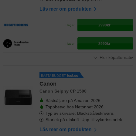
Läs mer om produkten
2990kr
I lager
2990kr
I lager
Fler köpalternativ
BÄSTA BUDGET
Canon
Canon Selphy CP 1500
Bästsäljare på Amazon 2026.
Toppbetyg hos Netonnet 2026.
Typ av skrivare: Bläckstråleskrivare.
Storlek på utskrift: Upp till vykortsstorlek.
Läs mer om produkten