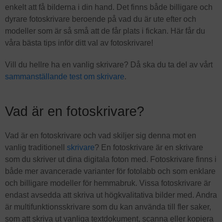
enkelt att få bilderna i din hand. Det finns både billigare och
dyrare fotoskrivare beroende på vad du är ute efter och
modeller som är så små att de får plats i fickan. Här får du
våra bästa tips inför ditt val av fotoskrivare!
Vill du hellre ha en vanlig skrivare? Då ska du ta del av vårt
sammanställande test om skrivare
.
Vad är en fotoskrivare?
Vad är en fotoskrivare och vad skiljer sig denna mot en
vanlig traditionell
skrivare
? En fotoskrivare är en skrivare
som du skriver ut dina digitala foton med. Fotoskrivare finns i
både mer avancerade varianter för fotolabb och som enklare
och billigare modeller för hemmabruk. Vissa fotoskrivare är
endast avsedda att skriva ut högkvalitativa bilder med. Andra
är multifunktionsskrivare som du kan använda till fler saker,
som att skriva ut vanliga textdokument, scanna eller kopiera