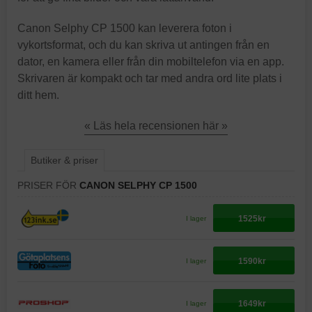
Canon Selphy CP 1500 kan leverera foton i
vykortsformat, och du kan skriva ut antingen från en
dator, en kamera eller från din mobiltelefon via en app.
Skrivaren är kompakt och tar med andra ord lite plats i
ditt hem.
« Läs hela recensionen här »
Butiker & priser
PRISER FÖR
CANON SELPHY CP 1500
1525kr
I lager
1590kr
I lager
1649kr
I lager