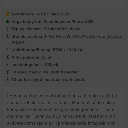
Testvinnare hos PC Mag 2026.
Höga betyg hos Scandinavian Photo 2026.
Typ av skrivare: Bläckstråleskrivare.
Storlek på utskrift: A2, A2+, A3, A3+, A4, A5, Foto (10x15),
ANSI A.
Utskriftsupplösning: 5760 x 1440 dpi.
Antal patroner: 10 st.
Inmatningsfack: 120 ark.
Hanterar flera olika utskriftsmedier.
Tätad för skydd mot damm och smuts.
I Epsons utbud av fotoskrivare finns alternativ i ett brett
spann av funktionalitet och pris. Här finns både enkla,
kompakta skrivare och riktiga värstingmodeller – som
exempelvis Epson SureColor SC-P900. Det här är en
skrivare som riktar sig till professionella fotografer och