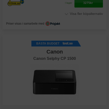
3275kr
I lager
Visa fler köpalternativ
Priser visas i samarbete med
BÄSTA BUDGET
Canon
Canon Selphy CP 1500