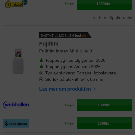
12500kr
I lager
Fler köpalternativ
BÄSTA TILL MOBILEN
Fujifilm
Fujifilm Instax Mini Link 3
Toppbetyg hos Elgiganten 2026.
Toppbetyg hos Amazon 2026.
Typ av skrivare: Portabel fotoskrivare.
Storlek på utskrift: 54 x 86 mm.
Läs mer om produkten
1399kr
I lager
1399kr
I lager