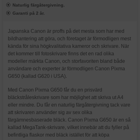
Naturlig färgåtergivning.
Garanti på 2 år.
Japanska Canon är proffs på det mesta som har med
bildhantering att göra, och företaget är förmodligen mest
kända för sina högkvalitativa kameror och skrivare. När
det kommer till fotoskrivare finns det en rad olika
modeller märkta Canon, och storfavoriten bland både
användare och experter är förmodligen Canon Pixma
G650 (kallad G620 i USA).
Med Canon Pixma G650 får du en prisvärd
bläckstråleskrivare som har möjlighet att skriva ut A4
eller mindre. Du får en naturlig färgåtergivning tack vare
att skrivaren använder sig av sex olika
färgämnesbaserade bläck. Canon Pixma G650 är en så
kallad MegaTank-skrivare, vilket innebär att du fyller på
befintliga flaskor med bläck istället för att köpa