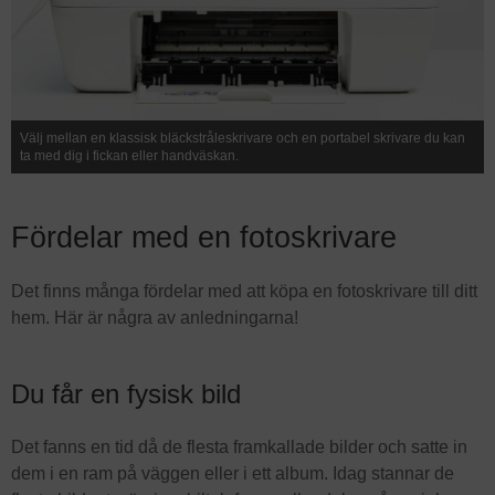
Välj mellan en klassisk bläckstråleskrivare och en portabel skrivare du kan
ta med dig i fickan eller handväskan.
Fördelar med en fotoskrivare
Det finns många fördelar med att köpa en fotoskrivare till ditt
hem. Här är några av anledningarna!
Du får en fysisk bild
Det fanns en tid då de flesta framkallade bilder och satte in
dem i en ram på väggen eller i ett album. Idag stannar de