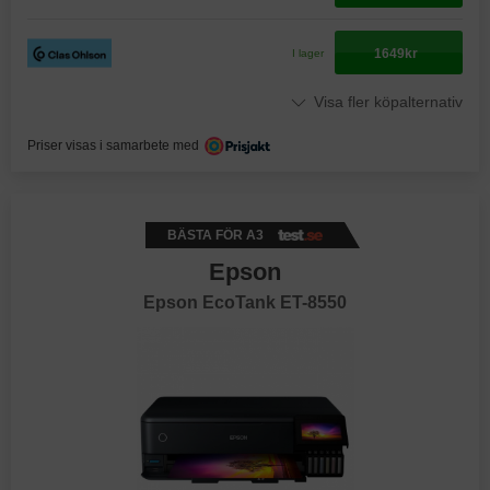
1649kr
I lager
Visa fler köpalternativ
Priser visas i samarbete med
BÄSTA FÖR A3
Epson
Epson EcoTank ET-8550