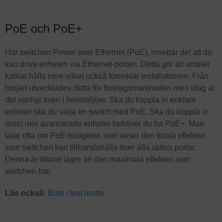
PoE och PoE+
Har switchen Power over Ethernet (PoE), innebär det att du
kan driva enheten via Ethernet-porten. Detta gör att antalet
kablar hålls nere vilket också förenklar installationen. Från
början utvecklades detta för företagsmarknaden men idag är
det vanligt även i hemmiljöer. Ska du koppla in enklare
enheter ska du välja en switch med PoE. Ska du koppla in
ännu mer avancerade enheter behöver du ha PoE+. Man
talar ofta om PoE-budgeten som avser den totala effekten
som switchen kan tillhandahålla över alla aktiva portar.
Denna är ibland lägre än den maximala effekten som
switchen har.
Läs också:
Bäst i test router