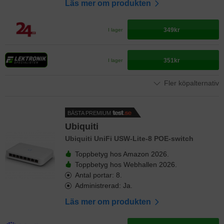
Läs mer om produkten
349kr
I lager
351kr
I lager
Fler köpalternativ
BÄSTA PREMIUM
Ubiquiti
Ubiquiti UniFi USW-Lite-8 POE-switch
Toppbetyg hos Amazon 2026.
Toppbetyg hos Webhallen 2026.
Antal portar: 8.
Administrerad: Ja.
Läs mer om produkten