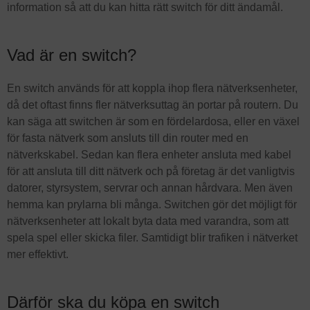
information så att du kan hitta rätt switch för ditt ändamål.
Vad är en switch?
En switch används för att koppla ihop flera nätverksenheter,
då det oftast finns fler nätverksuttag än portar på routern. Du
kan säga att switchen är som en fördelardosa, eller en växel
för fasta nätverk som ansluts till din router med en
nätverkskabel. Sedan kan flera enheter ansluta med kabel
för att ansluta till ditt nätverk och på företag är det vanligtvis
datorer, styrsystem, servrar och annan hårdvara. Men även
hemma kan prylarna bli många. Switchen gör det möjligt för
nätverksenheter att lokalt byta data med varandra, som att
spela spel eller skicka filer. Samtidigt blir trafiken i nätverket
mer effektivt.
Därför ska du köpa en switch