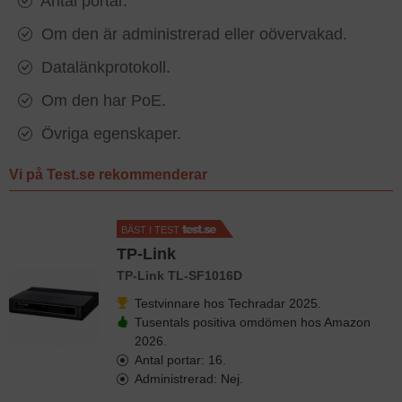
Antal portar.
Om den är administrerad eller oövervakad.
Datalänkprotokoll.
Om den har PoE.
Övriga egenskaper.
Vi på Test.se rekommenderar
BÄST I TEST
TP-Link
TP-Link TL-SF1016D
Testvinnare hos Techradar 2025.
Tusentals positiva omdömen hos Amazon
2026.
Antal portar: 16.
Administrerad: Nej.