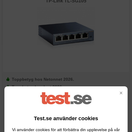
TP-Link TL-SG105
Toppbetyg hos Netonnet 2026.
Toppbetyg hos Inet 2026.
×
Toppbetyg hos Komplett 2026.
Toppbetyg hos Elgiganten 2026.
Toppbetyg hos Webhallen 2026.
Toppbetyg hos Amazon 2026.
Test.se använder cookies
Antal portar: 5.
Vi använder cookies för att förbättra din upplevelse på vår