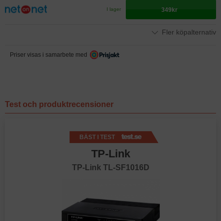
349kr
I lager
Fler köpalternativ
Priser visas i samarbete med
Test och produktrecensioner
BÄST I TEST
TP-Link
TP-Link TL-SF1016D