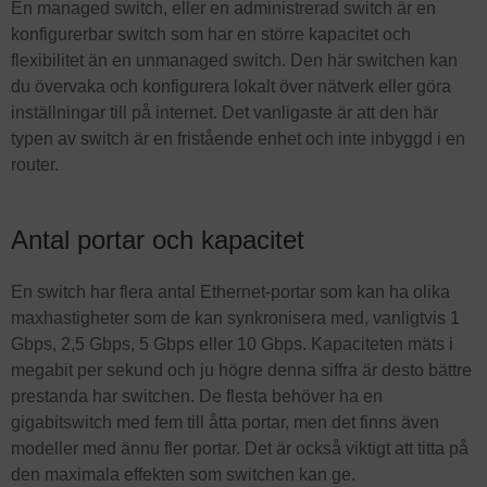
En managed switch, eller en administrerad switch är en
konfigurerbar switch som har en större kapacitet och
flexibilitet än en unmanaged switch. Den här switchen kan
du övervaka och konfigurera lokalt över nätverk eller göra
inställningar till på internet. Det vanligaste är att den här
typen av switch är en fristående enhet och inte inbyggd i en
router.
Antal portar och kapacitet
En switch har flera antal Ethernet-portar som kan ha olika
maxhastigheter som de kan synkronisera med, vanligtvis 1
Gbps, 2,5 Gbps, 5 Gbps eller 10 Gbps. Kapaciteten mäts i
megabit per sekund och ju högre denna siffra är desto bättre
prestanda har switchen. De flesta behöver ha en
gigabitswitch med fem till åtta portar, men det finns även
modeller med ännu fler portar. Det är också viktigt att titta på
den maximala effekten som switchen kan ge.