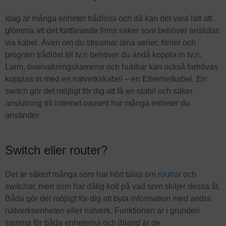
Idag är många enheter trådlösa och då kan det vara lätt att
glömma att det fortfarande finns saker som behöver anslutas
via kabel. Även om du streamar dina serier, filmer och
program trådlöst till tv:n behöver du ändå koppla in tv:n.
Larm, övervakningskameror och hubbar kan också behövas
kopplas in med en nätverkskabel – en Ethernetkabel. En
switch gör det möjligt för dig att få en stabil och säker
anslutning till internet oavsett hur många enheter du
använder.
Switch eller router?
Det är säkert många som har hört talas om
routrar
och
switchar, men som har dålig koll på vad som skiljer dessa åt.
Båda gör det möjligt för dig att byta information med andra
nätverksenheten eller nätverk. Funktionen är i grunden
samma för båda enheterna och ibland är de