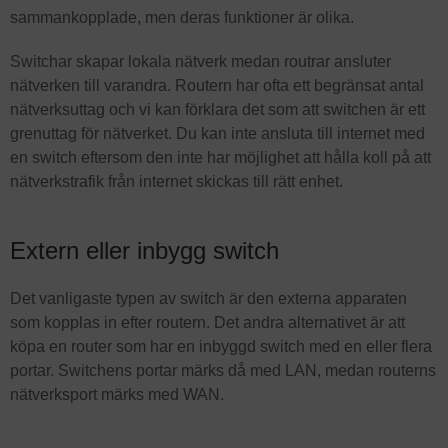
sammankopplade, men deras funktioner är olika.
Switchar skapar lokala nätverk medan routrar ansluter
nätverken till varandra. Routern har ofta ett begränsat antal
nätverksuttag och vi kan förklara det som att switchen är ett
grenuttag för nätverket. Du kan inte ansluta till internet med
en switch eftersom den inte har möjlighet att hålla koll på att
nätverkstrafik från internet skickas till rätt enhet.
Extern eller inbygg switch
Det vanligaste typen av switch är den externa apparaten
som kopplas in efter routern. Det andra alternativet är att
köpa en router som har en inbyggd switch med en eller flera
portar. Switchens portar märks då med LAN, medan routerns
nätverksport märks med WAN.