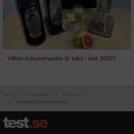
Vilken kolsyremaskin är bäst i test 2026?
Hem
Kökstillbehör
Wokpanna
Skeppshult Traditional Wok