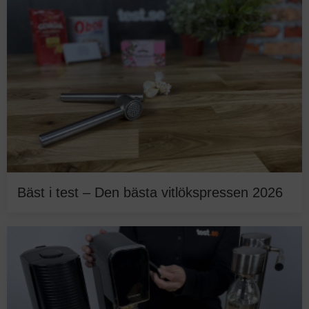
Bäst i test – Den bästa vitlökspressen 2026