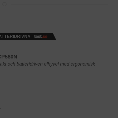
ATTERIDRIVNA
CP580N
kt och batteridriven elhyvel med ergonomisk
.