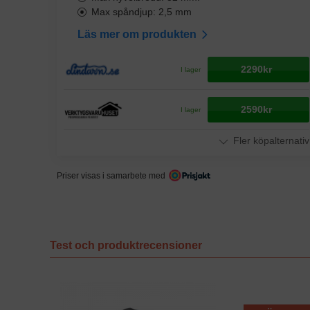
Max spåndjup: 2,5 mm
Läs mer om produkten
2290kr
I lager
2590kr
I lager
Fler köpalternativ
Priser visas i samarbete med
Test och produktrecensioner