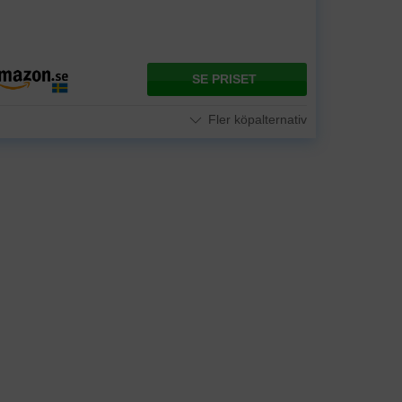
SE PRISET
Fler köpalternativ