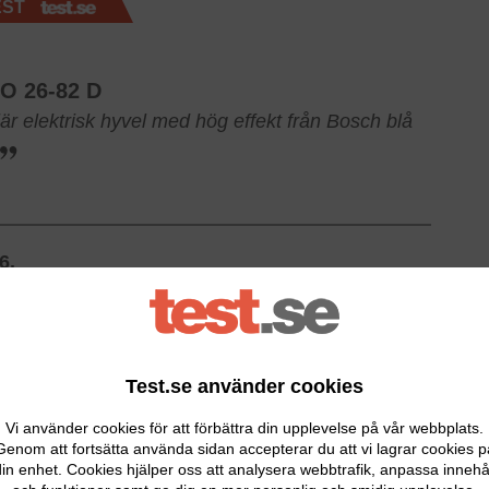
EST
O 26-82 D
r elektrisk hyvel med hög effekt från Bosch blå
6.
Test.se använder cookies
Vi använder cookies för att förbättra din upplevelse på vår webbplats.
Genom att fortsätta använda sidan accepterar du att vi lagrar cookies p
in enhet. Cookies hjälper oss att analysera webbtrafik, anpassa innehå