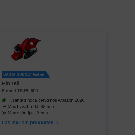
BÄSTA BUDGET
Einhell
Einhell TE-PL 900
Tusentals höga betyg hos Amazon 2026.
Max hyvelbredd: 82 mm.
Max spåndjup: 3 mm.
Läs mer om produkten