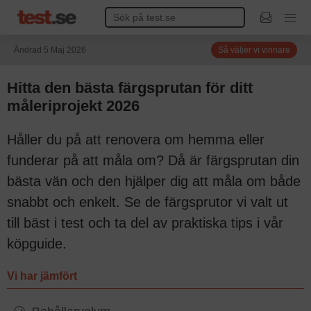
Ändrad 5 Maj 2026
Så väljer vi vinnare
Hitta den bästa färgsprutan för ditt
måleriprojekt 2026
Håller du på att renovera om hemma eller
funderar på att måla om? Då är färgsprutan din
bästa vän och den hjälper dig att måla om både
snabbt och enkelt. Se de färgsprutor vi valt ut
till bäst i test och ta del av praktiska tips i vår
köpguide.
Vi har jämfört