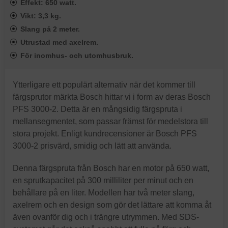
Effekt: 650 watt.
Vikt: 3,3 kg.
Slang på 2 meter.
Utrustad med axelrem.
För inomhus- och utomhusbruk.
Ytterligare ett populärt alternativ när det kommer till
färgsprutor märkta Bosch hittar vi i form av deras Bosch
PFS 3000-2. Detta är en mångsidig färgspruta i
mellansegmentet, som passar främst för medelstora till
stora projekt. Enligt kundrecensioner är Bosch PFS
3000-2 prisvärd, smidig och lätt att använda.
Denna färgspruta från Bosch har en motor på 650 watt,
en sprutkapacitet på 300 milliliter per minut och en
behållare på en liter. Modellen har två meter slang,
axelrem och en design som gör det lättare att komma åt
även ovanför dig och i trängre utrymmen. Med SDS-