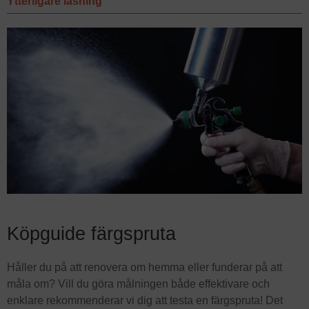
Ytterligare läsning
Köpguide färgspruta
Håller du på att renovera om hemma eller funderar på att
måla om? Vill du göra målningen både effektivare och
enklare rekommenderar vi dig att testa en färgspruta! Det