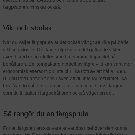
färgpistolen minskar också.
Vikt och storlek
När du väljer färgspruta är det också viktigt att kika på både
vikt och storlek. Det kan skilja sig en del gällande vikten
även bland de modeller som har samma kapacitet på
behållaren. En kompaktare modell av lägre vikt kan vara mer
ergonomisk eftersom du inte blir lika trött av att hålla i den.
Blir du trött i armen finns risken att du inte får resultatet lika
bra. När du väljer ska du också räkna in att själva färgen
som du tillsätter i färgbehållaren också väger en del.
Så rengör du en färgspruta
För att färgsprutan ska vara användbar behöver den kunna