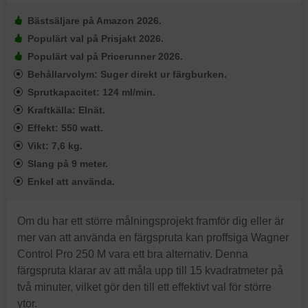
Bästsäljare på Amazon 2026.
Populärt val på Prisjakt 2026.
Populärt val på Pricerunner 2026.
Behållarvolym: Suger direkt ur färgburken.
Sprutkapacitet: 124 ml/min.
Kraftkälla: Elnät.
Effekt: 550 watt.
Vikt: 7,6 kg.
Slang på 9 meter.
Enkel att använda.
Om du har ett större målningsprojekt framför dig eller är
mer van att använda en färgspruta kan proffsiga Wagner
Control Pro 250 M vara ett bra alternativ. Denna
färgspruta klarar av att måla upp till 15 kvadratmeter på
två minuter, vilket gör den till ett effektivt val för större
ytor.