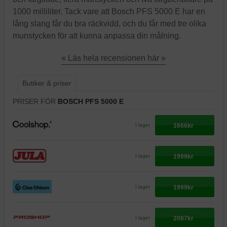
1000 milliliter. Tack vare att Bosch PFS 5000 E har en
lång slang får du bra räckvidd, och du får med tre olika
munstycken för att kunna anpassa din målning.
« Läs hela recensionen här »
Butiker & priser
PRISER FÖR
BOSCH PFS 5000 E
1666kr
I lager
1999kr
I lager
1999kr
I lager
2087kr
I lager