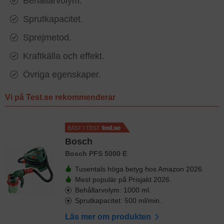
Behållarvolym.
Sprutkapacitet.
Sprejmetod.
Kraftkälla och effekt.
Övriga egenskaper.
Vi på Test.se rekommenderar
BÄST I TEST
Bosch
Bosch PFS 5000 E
Tusentals höga betyg hos Amazon 2026.
Mest populär på Prisjakt 2026.
Behållarvolym: 1000 ml.
Sprutkapacitet: 500 ml/min.
Läs mer om produkten