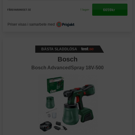
6659kr
I lager
Priser visas i samarbete med
BÄSTA SLADDLÖSA
Bosch
Bosch AdvancedSpray 18V-500