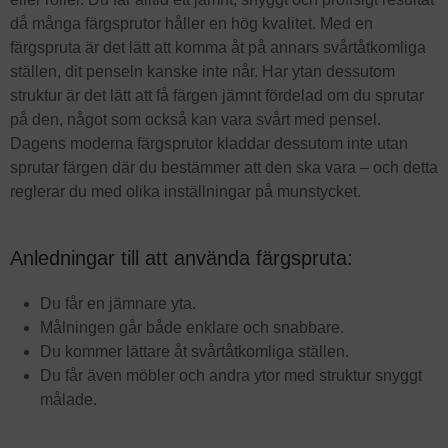
då många färgsprutor håller en hög kvalitet. Med en
färgspruta är det lätt att komma åt på annars svårtåtkomliga
ställen, dit penseln kanske inte når. Har ytan dessutom
struktur är det lätt att få färgen jämnt fördelad om du sprutar
på den, något som också kan vara svårt med pensel.
Dagens moderna färgsprutor kladdar dessutom inte utan
sprutar färgen där du bestämmer att den ska vara – och detta
reglerar du med olika inställningar på munstycket.
Anledningar till att använda färgspruta:
Du får en jämnare yta.
Målningen går både enklare och snabbare.
Du kommer lättare åt svårtåtkomliga ställen.
Du får även möbler och andra ytor med struktur snyggt
målade.