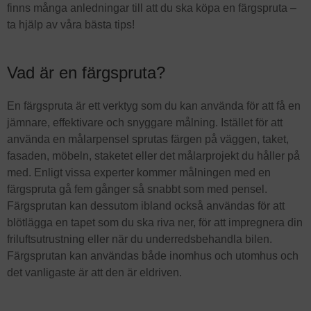
finns många anledningar till att du ska köpa en färgspruta –
ta hjälp av våra bästa tips!
Vad är en färgspruta?
En färgspruta är ett verktyg som du kan använda för att få en
jämnare, effektivare och snyggare målning. Istället för att
använda en målarpensel sprutas färgen på väggen, taket,
fasaden, möbeln, staketet eller det målarprojekt du håller på
med. Enligt vissa experter kommer målningen med en
färgspruta gå fem gånger så snabbt som med pensel.
Färgsprutan kan dessutom ibland också användas för att
blötlägga en tapet som du ska riva ner, för att impregnera din
friluftsutrustning eller när du underredsbehandla bilen.
Färgsprutan kan användas både inomhus och utomhus och
det vanligaste är att den är eldriven.