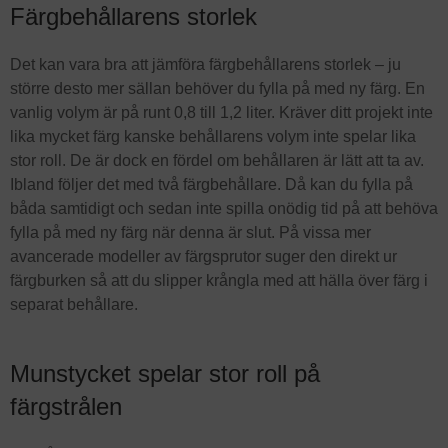
Färgbehållarens storlek
Det kan vara bra att jämföra färgbehållarens storlek – ju
större desto mer sällan behöver du fylla på med ny färg. En
vanlig volym är på runt 0,8 till 1,2 liter. Kräver ditt projekt inte
lika mycket färg kanske behållarens volym inte spelar lika
stor roll. De är dock en fördel om behållaren är lätt att ta av.
Ibland följer det med två färgbehållare. Då kan du fylla på
båda samtidigt och sedan inte spilla onödig tid på att behöva
fylla på med ny färg när denna är slut. På vissa mer
avancerade modeller av färgsprutor suger den direkt ur
färgburken så att du slipper krångla med att hälla över färg i
separat behållare.
Munstycket spelar stor roll på
färgstrålen