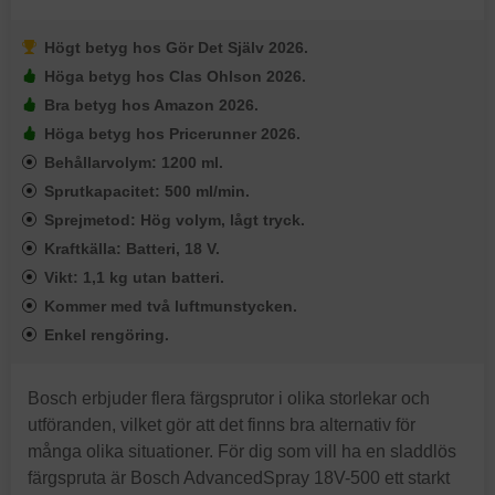
Högt betyg hos Gör Det Själv 2026.
Höga betyg hos Clas Ohlson 2026.
Bra betyg hos Amazon 2026.
Höga betyg hos Pricerunner 2026.
Behållarvolym: 1200 ml.
Sprutkapacitet: 500 ml/min.
Sprejmetod: Hög volym, lågt tryck.
Kraftkälla: Batteri, 18 V.
Vikt: 1,1 kg utan batteri.
Kommer med två luftmunstycken.
Enkel rengöring.
Bosch erbjuder flera färgsprutor i olika storlekar och
utföranden, vilket gör att det finns bra alternativ för
många olika situationer. För dig som vill ha en sladdlös
färgspruta är Bosch AdvancedSpray 18V-500 ett starkt