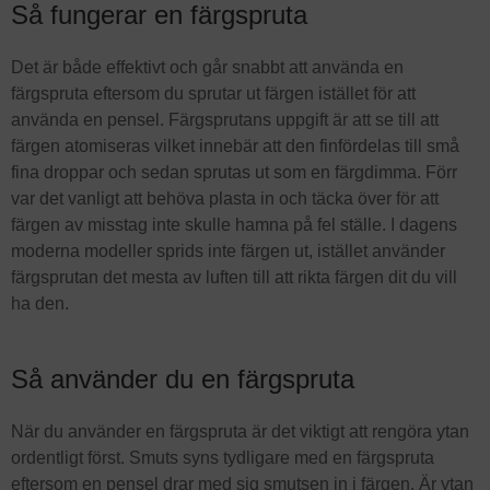
Så fungerar en färgspruta
Det är både effektivt och går snabbt att använda en
färgspruta eftersom du sprutar ut färgen istället för att
använda en pensel. Färgsprutans uppgift är att se till att
färgen atomiseras vilket innebär att den finfördelas till små
fina droppar och sedan sprutas ut som en färgdimma. Förr
var det vanligt att behöva plasta in och täcka över för att
färgen av misstag inte skulle hamna på fel ställe. I dagens
moderna modeller sprids inte färgen ut, istället använder
färgsprutan det mesta av luften till att rikta färgen dit du vill
ha den.
Så använder du en färgspruta
När du använder en färgspruta är det viktigt att rengöra ytan
ordentligt först. Smuts syns tydligare med en färgspruta
eftersom en pensel drar med sig smutsen in i färgen. Är ytan