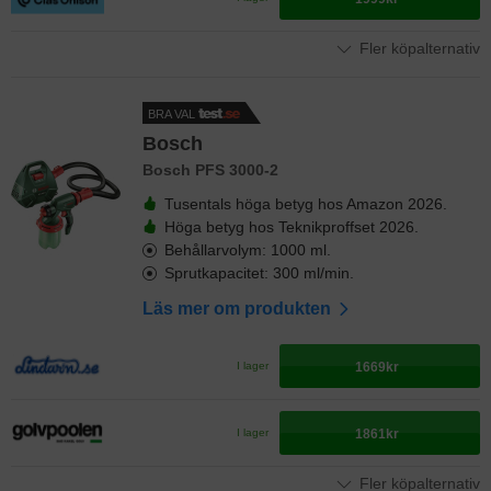
Fler köpalternativ
BRA VAL
Bosch
Bosch PFS 3000-2
Tusentals höga betyg hos Amazon 2026.
Höga betyg hos Teknikproffset 2026.
Behållarvolym: 1000 ml.
Sprutkapacitet: 300 ml/min.
Läs mer om produkten
1669kr
I lager
1861kr
I lager
Fler köpalternativ