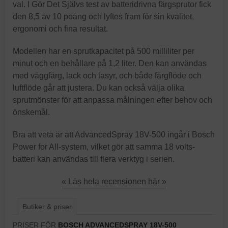
val. I Gör Det Självs test av batteridrivna färgsprutor fick
den 8,5 av 10 poäng och lyftes fram för sin kvalitet,
ergonomi och fina resultat.
Modellen har en sprutkapacitet på 500 milliliter per
minut och en behållare på 1,2 liter. Den kan användas
med väggfärg, lack och lasyr, och både färgflöde och
luftflöde går att justera. Du kan också välja olika
sprutmönster för att anpassa målningen efter behov och
önskemål.
Bra att veta är att AdvancedSpray 18V-500 ingår i Bosch
Power for All-system, vilket gör att samma 18 volts-
batteri kan användas till flera verktyg i serien.
« Läs hela recensionen här »
Butiker & priser
PRISER FÖR
BOSCH ADVANCEDSPRAY 18V-500