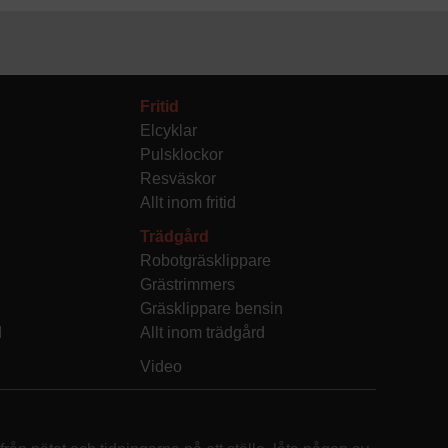
Fritid
Elcyklar
Pulsklockor
Resväskor
Allt inom fritid
Trädgård
Robotgräsklippare
Grästrimmers
Gräsklippare bensin
d
Allt inom trädgård
Video