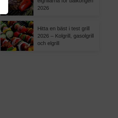
elgrillarna för balkongen
2026
Hitta en bäst i test grill
2026 – Kolgrill, gasolgrill
och elgrill