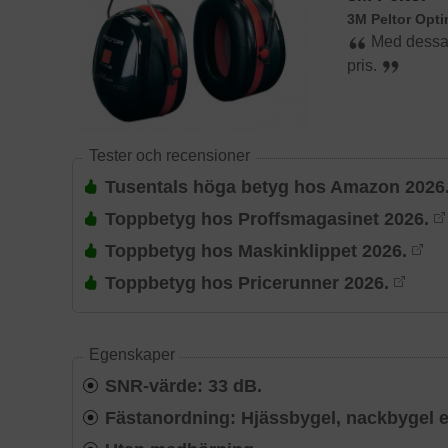
3M Peltor Optim
Med dessa p
pris.
Tester och recensioner
Tusentals höga betyg hos Amazon 2026
Toppbetyg hos Proffsmagasinet 2026.
Toppbetyg hos Maskinklippet 2026.
Toppbetyg hos Pricerunner 2026.
Egenskaper
SNR-värde: 33 dB.
Fästanordning: Hjässbygel, nackbygel el