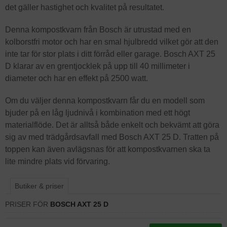
det gäller hastighet och kvalitet på resultatet.
Denna kompostkvarn från Bosch är utrustad med en
kolborstfri motor och har en smal hjulbredd vilket gör att den
inte tar för stor plats i ditt förråd eller garage. Bosch AXT 25
D klarar av en grentjocklek på upp till 40 millimeter i
diameter och har en effekt på 2500 watt.
Om du väljer denna kompostkvarn får du en modell som
bjuder på en låg ljudnivå i kombination med ett högt
materialflöde. Det är alltså både enkelt och bekvämt att göra
sig av med trädgårdsavfall med Bosch AXT 25 D. Tratten på
toppen kan även avlägsnas för att kompostkvarnen ska ta
lite mindre plats vid förvaring.
Butiker & priser
PRISER FÖR
BOSCH AXT 25 D