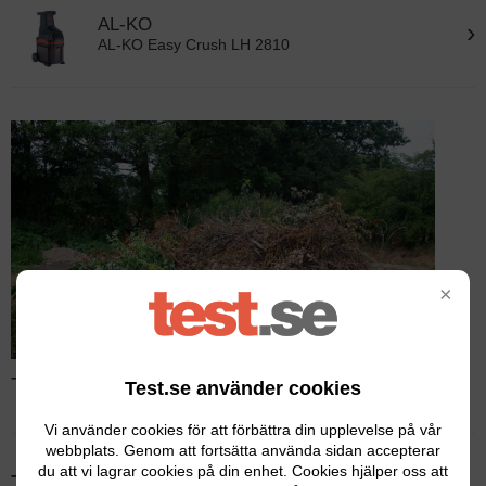
AL-KO
›
AL-KO Easy Crush LH 2810
×
Test av kompostkvarnar – Läs hela testet
Test.se använder cookies
Vi använder cookies för att förbättra din upplevelse på vår
webbplats. Genom att fortsätta använda sidan accepterar
du att vi lagrar cookies på din enhet. Cookies hjälper oss att
Tidigare testvinnare