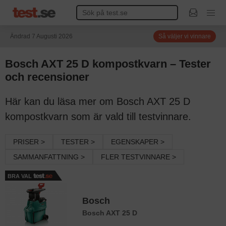
Ändrad 7 Augusti 2026
Så väljer vi vinnare
Bosch AXT 25 D kompostkvarn – Tester
och recensioner
Här kan du läsa mer om Bosch AXT 25 D
kompostkvarn som är vald till testvinnare.
PRISER >
TESTER >
EGENSKAPER >
SAMMANFATTNING >
FLER TESTVINNARE >
BRA VAL
Bosch
Bosch AXT 25 D