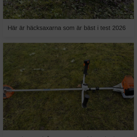
Här är häcksaxarna som är bäst i test 2026