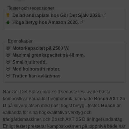
Tester och recensioner
Delad andraplats hos Gör Det Själv 2026.
Höga betyg hos Amazon 2026.
Egenskaper
Motorkapacitet på 2500 W.
Maximal grenkapacitet på 40 mm.
Smal hjulbredd.
Med kolborstfri motor.
Tratten kan avlägsnas.
När Gör Det Själv gjorde sitt senaste test av de bästa
kompostkvarnarna för hemmabruk hamnade
Bosch AXT 25
D
på silverplatsen med näst högst betyg i testet.
Bosch
är
välkända för sina högkvalitativa verktyg och
trädgårdsmaskiner, och Bosch AXT 25 D är inget undantag.
Enligt testet presterar kompostkvarnen på toppnivå både när