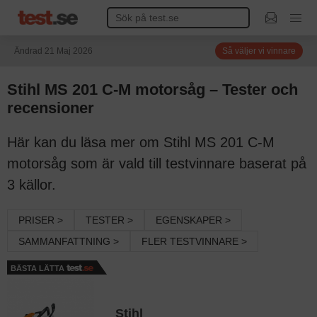
Ändrad 21 Maj 2026
Så väljer vi vinnare
Stihl MS 201 C-M motorsåg – Tester och
recensioner
Här kan du läsa mer om Stihl MS 201 C-M
motorsåg som är vald till testvinnare baserat på
3 källor.
PRISER >
TESTER >
EGENSKAPER >
SAMMANFATTNING >
FLER TESTVINNARE >
BÄSTA LÄTTA
Stihl