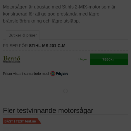
Motorsågen är utrustad med Stihls 2-MIX-motor som är
konstruerad för att ge god prestanda med lägre
bränsleförbrukning och lägre utsläpp.
Butiker & priser
PRISER FÖR
STIHL MS 201 C-M
7990kr
I lager
Priser visas i samarbete med
Fler testvinnande motorsågar
BÄST I TEST