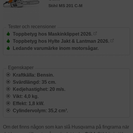
Stihl MS 201 C-M
Tester och recensioner
Toppbetyg hos Maskinklippet 2026.
Toppbetyg hos Hylte Jakt & Lantman 2026.
Ledande varumärke inom motorsågar.
Egenskaper
Kraftkälla: Bensin.
Svärdlängd: 35 cm.
Kedjehastighet: 20 m/s.
Vikt: 4,0 kg.
Effekt: 1,8 kW.
Cylindervolym: 35,2 cm³.
Om det finns någon som kan slå Husqvarna på fingrarna när