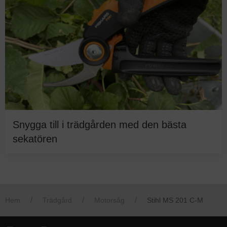
Snygga till i trädgården med den bästa
sekatören
Hem
Trädgård
Motorsåg
Stihl MS 201 C-M