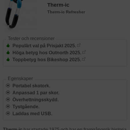
Therm-ic
Therm-ic Refresher
Tester och recensioner
Populärt val på Prisjakt 2025.
Höga betyg hos Outnorth 2025.
Toppbetyg hos Bikeshop 2025.
Egenskaper
Portabel skotork.
Anpassad 1 par skor.
Överhettningsskydd.
Tystgående.
Laddas med USB.
Therm-ic
har startade 1975 och har en framgångsrik historia