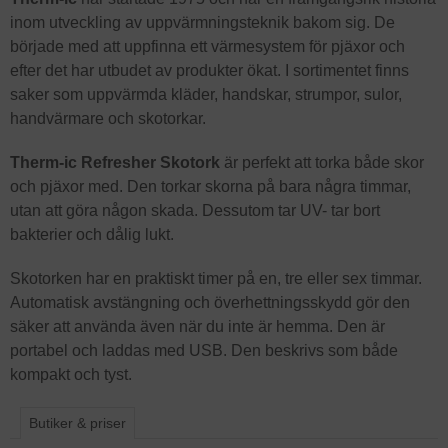
inom utveckling av uppvärmningsteknik bakom sig. De
började med att uppfinna ett värmesystem för pjäxor och
efter det har utbudet av produkter ökat. I sortimentet finns
saker som uppvärmda kläder, handskar, strumpor, sulor,
handvärmare och skotorkar.
Therm-ic Refresher Skotork
är perfekt att torka både skor
och pjäxor med. Den torkar skorna på bara några timmar,
utan att göra någon skada. Dessutom tar UV- tar bort
bakterier och dålig lukt.
Skotorken har en praktiskt timer på en, tre eller sex timmar.
Automatisk avstängning och överhettningsskydd gör den
säker att använda även när du inte är hemma. Den är
portabel och laddas med USB. Den beskrivs som både
kompakt och tyst.
Butiker & priser