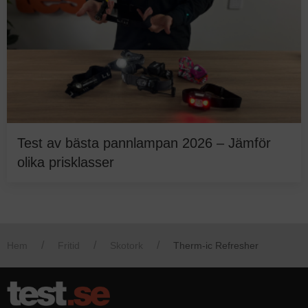
Test av bästa pannlampan 2026 – Jämför
olika prisklasser
Hem
Fritid
Skotork
Therm-ic Refresher