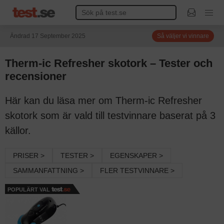
Ändrad 17 September 2025
Så väljer vi vinnare
Therm-ic Refresher skotork – Tester och
recensioner
Här kan du läsa mer om Therm-ic Refresher
skotork som är vald till testvinnare baserat på 3
källor.
PRISER >
TESTER >
EGENSKAPER >
SAMMANFATTNING >
FLER TESTVINNARE >
POPULÄRT VAL