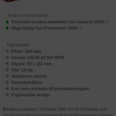
Tester och recensioner
Tusentals positiva omdömen hos Amazon 2026.
Höga betyg hos Pricerunner 2026.
Egenskaper
Effekt: 250 watt.
Varvtal: 140 00-24 000 RPM.
Slipyta: 92 x 182 mm.
Vikt: 1,6 kg.
Sladdriven modell.
Dammbehållare.
Kan även anslutas till grovdammsugare.
Ergonomisk design.
Bosch
grundades i Tyskland 1886 och är ett företag som
gör ett stort utbud av produkter till hushållsapparater, vitvaror,