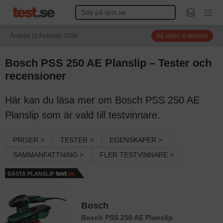
Ändrad 11 Februari 2026
Så väljer vi vinnare
Bosch PSS 250 AE Planslip – Tester och
recensioner
Här kan du läsa mer om Bosch PSS 250 AE
Planslip som är vald till testvinnare.
PRISER >
TESTER >
EGENSKAPER >
SAMMANFATTNING >
FLER TESTVINNARE >
BÄSTA PLANSLIP
Bosch
Bosch PSS 250 AE Planslip