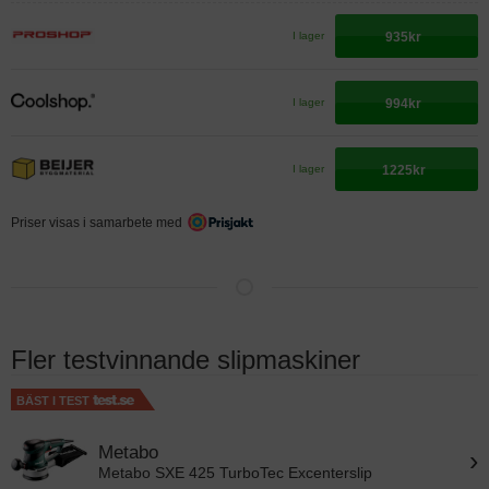
935kr
I lager
994kr
I lager
1225kr
I lager
Priser visas i samarbete med
Fler testvinnande slipmaskiner
BÄST I TEST
Metabo
›
Metabo SXE 425 TurboTec Excenterslip